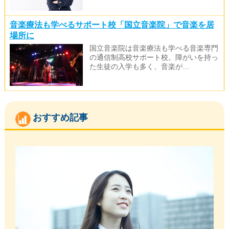
音楽療法も学べるサポート校「国立音楽院」で音楽を居
場所に
国立音楽院は音楽療法も学べる音楽専門
の通信制高校サポート校。障がいを持っ
た生徒の入学も多く、音楽が…
おすすめ記事