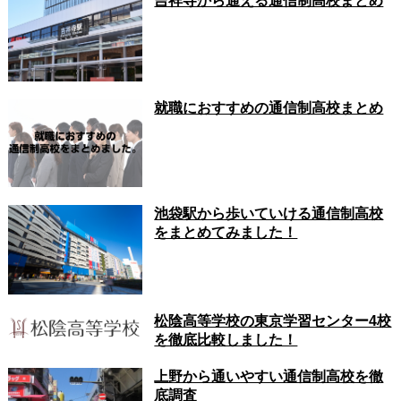
吉祥寺から通える通信制高校まとめ
就職におすすめの通信制高校まとめ
池袋駅から歩いていける通信制高校
をまとめてみました！
松陰高等学校の東京学習センター4校
を徹底比較しました！
上野から通いやすい通信制高校を徹
底調査