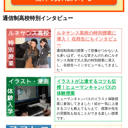
通信制高校特別インタビュー
ルネサンス高校の特別授業に
潜入！ 在校生にもインタビュ
ー
通信制高校の授業って想像がつかない人
も多いはず。そんな皆さんのためにルネ
サンス高校で大人気の特別授業に潜入
し、在校生へインタビューをしてきまし
た！
イラストが上達するコツも伝
授！ヒューマンキャンパスの
体験授業
ヒューマンキャンパスのイラスト体験授
業に参加してきました！絵が一気に上達
するコツも教えてもらえて、授業や先生
の雰囲気も知ることができる楽しい授業
です。