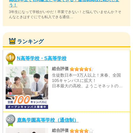
う！
3年生になって学校がいやだ！卒業できない！と悩んでいませんか？そ
んなときはすぐにでも転入できる通信…
ランキング
N高等学校・S高等学校
総合評価
生徒数日本一3万人以上！来春、全国
105キャンパスに拡大！
日本最大の高校、ようこそネットの…
鹿島学園高等学校（通信制）
総合評価