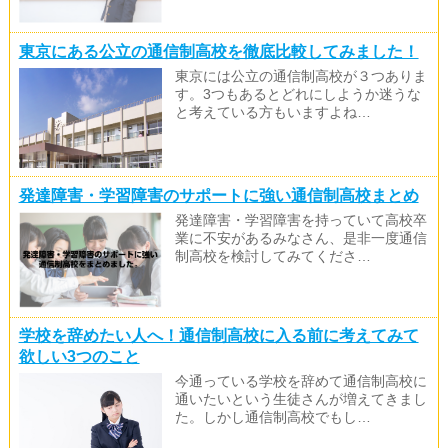
東京にある公立の通信制高校を徹底比較してみました！
東京には公立の通信制高校が３つありま
す。3つもあるとどれにしようか迷うな
と考えている方もいますよね…
発達障害・学習障害のサポートに強い通信制高校まとめ
発達障害・学習障害を持っていて高校卒
業に不安があるみなさん、是非一度通信
制高校を検討してみてくださ…
学校を辞めたい人へ！通信制高校に入る前に考えてみて
欲しい3つのこと
今通っている学校を辞めて通信制高校に
通いたいという生徒さんが増えてきまし
た。しかし通信制高校でもし…