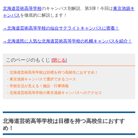
北海道芸術高等学校
のキャンパス別解説、第3弾！今回は
東京池袋キ
ャンパス
を徹底的に解説します！
→北海道芸術高等学校の仙台サテライトキャンパスに密着！
→北海道民に人気な北海道芸術高等学校の札幌キャンパスを紹介！
このページのもくじ
[
閉じる
]
・北海道芸術高等学校は目標を持つ高校生におすすめ！
・東京池袋キャンパスで選択できるコース
・学校生活が見える！施設・行事情報
・北海道芸術高等学校の東京池袋キャンパスへのアクセス
北海道芸術高等学校は目標を持つ高校生におすす
め！