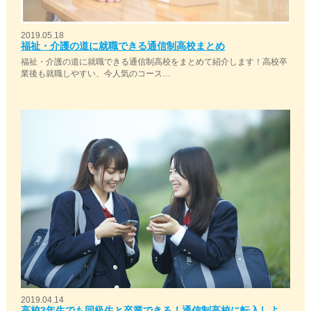
2019.05.18
福祉・介護の道に就職できる通信制高校まとめ
福祉・介護の道に就職できる通信制高校をまとめて紹介します！高校卒
業後も就職しやすい、今人気のコース…
2019.04.14
高校3年生でも同級生と卒業できる！通信制高校に転入しよ