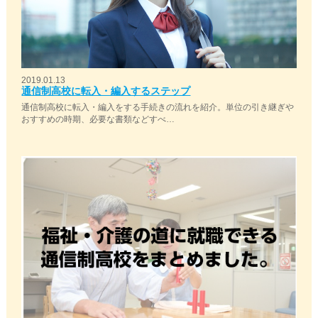
2019.01.13
通信制高校に転入・編入するステップ
通信制高校に転入・編入をする手続きの流れを紹介。単位の引き継ぎや
おすすめの時期、必要な書類などすべ…