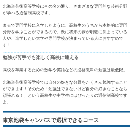
北海道芸術高等学校はその名の通り、さまざまな専門的な芸術分野
が学べる通信制高校です。
まるで専門学校に入学したように、高校生のうちから本格的に専門
分野を学ぶことができるので、既に将来の夢が明確に決まっている
人や、進学したい大学や専門学校が決まっている人におすすめで
す！
勉強が苦手でも楽しく高校に通える
高校を卒業するための数学や英語などの必修教科の勉強は最低限。
北海道芸術高等学校では自分の好きな分野をたくさん勉強すること
ができます！そのため「勉強はできないけど自分の好きなことなら
頑張れる！」という高校生や中学生にはぴったりの通信制高校です
よ。
東京池袋キャンパスで選択できるコース