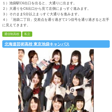
１）池袋駅C6出口を出ると、大通りに出ます。
２）大通りをC6出口から見て左側にまっすぐ進みます。
３）そのまま5分以上まっすぐ大通りを進みます。
４）「池袋二丁目」交差点を通り過ぎて1つ信号を通り過ぎると左手
に見えてきます。
通信制高校
私立
北海道芸術高校 東京池袋キャンパス