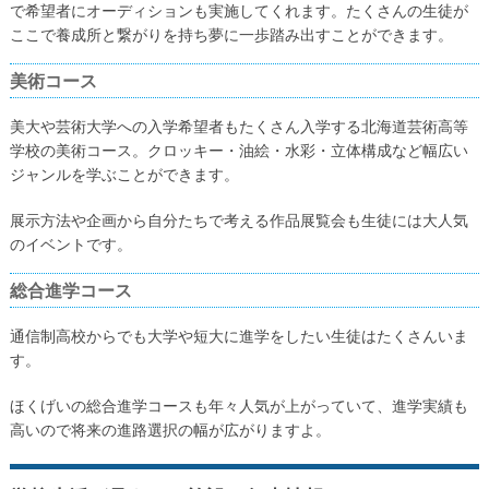
で希望者にオーディションも実施してくれます。たくさんの生徒が
ここで養成所と繋がりを持ち夢に一歩踏み出すことができます。
美術コース
美大や芸術大学への入学希望者もたくさん入学する北海道芸術高等
学校の美術コース。クロッキー・油絵・水彩・立体構成など幅広い
ジャンルを学ぶことができます。
展示方法や企画から自分たちで考える作品展覧会も生徒には大人気
のイベントです。
総合進学コース
通信制高校からでも大学や短大に進学をしたい生徒はたくさんいま
す。
ほくげいの総合進学コースも年々人気が上がっていて、進学実績も
高いので将来の進路選択の幅が広がりますよ。