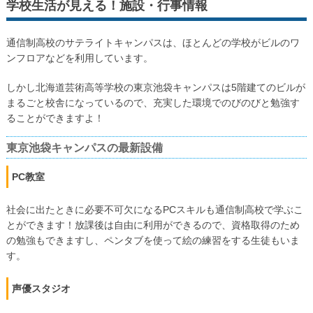
学校生活が見える！施設・行事情報
通信制高校のサテライトキャンパスは、ほとんどの学校がビルのワ
ンフロアなどを利用しています。
しかし北海道芸術高等学校の東京池袋キャンパスは5階建てのビルが
まるごと校舎になっているので、充実した環境でのびのびと勉強す
ることができますよ！
東京池袋キャンパスの最新設備
PC教室
社会に出たときに必要不可欠になるPCスキルも通信制高校で学ぶこ
とができます！放課後は自由に利用ができるので、資格取得のため
の勉強もできますし、ペンタブを使って絵の練習をする生徒もいま
す。
声優スタジオ