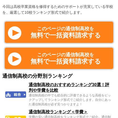
今回は高校卒業資格を修得するためのサポートが充実している学校
を、厳選して10校ランキング形式で紹介します。
このページの通信制高校を
無料で一括資料請求する
このページの通信制高校を
無料で一括資料請求する
通信制高校の分野別ランキング
通信制高校のおすすめランキング30選！評
判や学費を比較
通信制高校の中でも総合的に評価できるような高校をピッ
クアップしてランキング形式でご紹介します。自分にあっ
た通信制高校が必ず見つかりますよ！
通信制高校ランキング＜学費＞
学費の安い通信制高校をランキング形式でご紹介。通信制