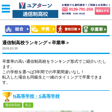
通信制高校ランキング＜卒業率＞
2026.03.30
卒業率の高い通信制高校をランキング形式でご紹介いたし
ます。
この学校を選べば3年間での卒業間違いなし！
転入した場合も同級生と一緒のタイミングで卒業できま
す。
N高等学校・S高等学校
通信制高校
私立