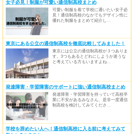
女子必見！制服が可愛い通信制高校まとめ
可愛い制服を着て学校に通いたい女子必
見！通信制高校のなかでもデザイン性に
優れた制服をまとめて紹介し…
東京にある公立の通信制高校を徹底比較してみました！
東京には公立の通信制高校が３つありま
す。3つもあるとどれにしようか迷うな
と考えている方もいますよね…
発達障害・学習障害のサポートに強い通信制高校まとめ
発達障害・学習障害を持っていて高校卒
業に不安があるみなさん、是非一度通信
制高校を検討してみてくださ…
学校を辞めたい人へ！通信制高校に入る前に考えてみて