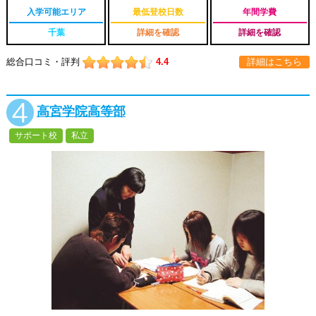
入学可能エリア
最低登校日数
年間学費
千葉
詳細を確認
詳細を確認
総合口コミ・評判
4.4
詳細はこちら
高宮学院高等部
サポート校
私立