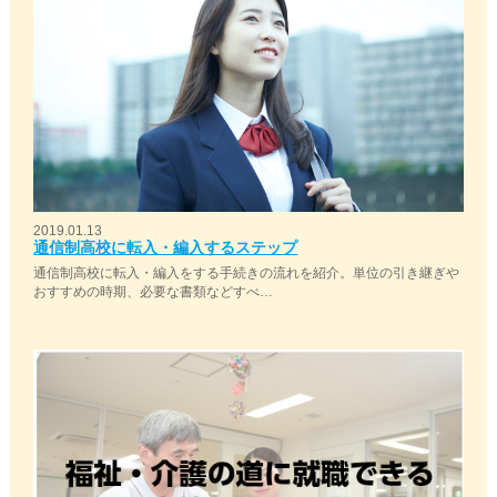
2019.01.13
通信制高校に転入・編入するステップ
通信制高校に転入・編入をする手続きの流れを紹介。単位の引き継ぎや
おすすめの時期、必要な書類などすべ…