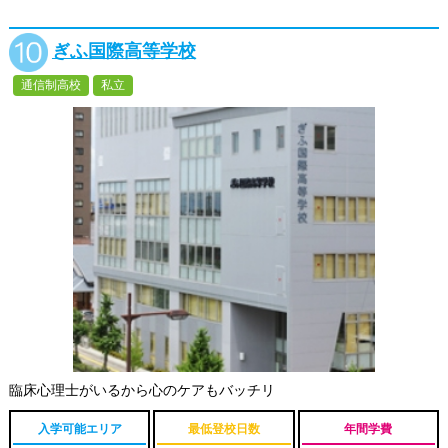
ぎふ国際高等学校
通信制高校
私立
臨床心理士がいるから心のケアもバッチリ
入学可能エリア
最低登校日数
年間学費