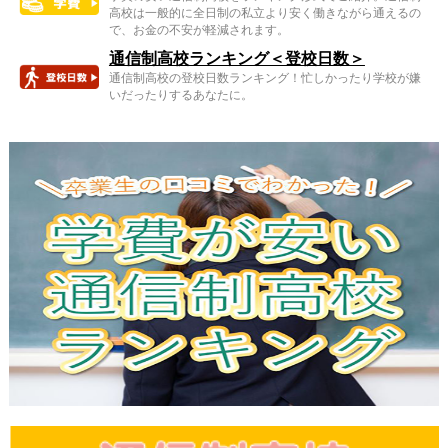
高校は一般的に全日制の私立より安く働きながら通えるの
で、お金の不安が軽減されます。
通信制高校ランキング＜登校日数＞
通信制高校の登校日数ランキング！忙しかったり学校が嫌
いだったりするあなたに。