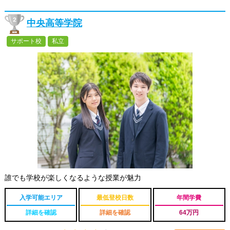
中央高等学院
サポート校
私立
誰でも学校が楽しくなるような授業が魅力
入学可能エリア
最低登校日数
年間学費
詳細を確認
詳細を確認
64万円