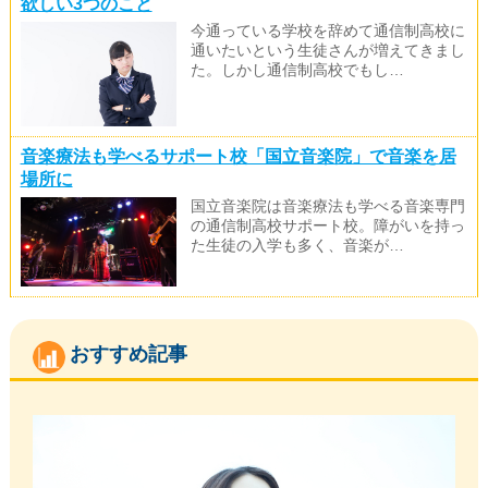
欲しい3つのこと
今通っている学校を辞めて通信制高校に
通いたいという生徒さんが増えてきまし
た。しかし通信制高校でもし…
音楽療法も学べるサポート校「国立音楽院」で音楽を居
場所に
国立音楽院は音楽療法も学べる音楽専門
の通信制高校サポート校。障がいを持っ
た生徒の入学も多く、音楽が…
おすすめ記事