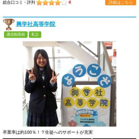
総合口コミ・評判
4
詳細はこちら
興学社高等学院
通信制高校
私立
卒業率は約100％！？生徒へのサポートが充実