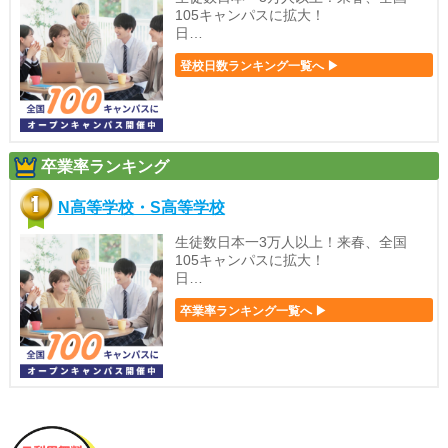
105キャンパスに拡大！
日…
登校日数ランキング一覧へ ▶
卒業率ランキング
N高等学校・S高等学校
生徒数日本一3万人以上！来春、全国
105キャンパスに拡大！
日…
卒業率ランキング一覧へ ▶