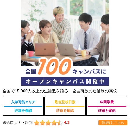
全国で15,000人以上の生徒数を誇る、全国有数の通信制の高校
入学可能エリア
最低登校日数
年間学費
詳細を確認
詳細を確認
詳細を確認
総合口コミ・評判
4.3
詳細はこちら