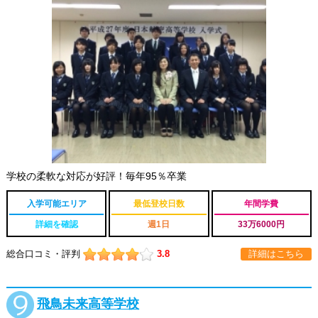
学校の柔軟な対応が好評！毎年95％卒業
入学可能エリア
最低登校日数
年間学費
詳細を確認
週1日
33万6000円
総合口コミ・評判
3.8
詳細はこちら
飛鳥未来高等学校