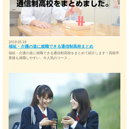
2019.05.18
福祉・介護の道に就職できる通信制高校まとめ
福祉・介護の道に就職できる通信制高校をまとめて紹介します！高校卒
業後も就職しやすい、今人気のコース…