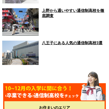
上野から通いやすい通信制高校を徹
底調査
八王子にある人気の通信制高校3選
お住まいのエリア