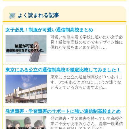
よく読まれる記事
女子必見！制服が可愛い通信制高校まとめ
可愛い制服を着て学校に通いたい女子必
見！通信制高校のなかでもデザイン性に
優れた制服をまとめて紹介し…
東京にある公立の通信制高校を徹底比較してみました！
東京には公立の通信制高校が３つありま
す。3つもあるとどれにしようか迷うな
と考えている方もいますよね…
発達障害・学習障害のサポートに強い通信制高校まとめ
発達障害・学習障害を持っていて高校卒
業に不安があるみなさん、是非一度通信
制高校を検討してみてくださ…