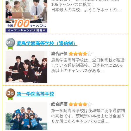
105キャンパスに拡大！
日本最大の高校、ようこそネットの…
鹿島学園高等学校（通信制）
総合評価
鹿島学園高等学校は、全日制高校が運営
している通信制高校。日本各地に250ヶ
所以上のキャンパスがある…
第一学院高等学校
総合評価
第一学院高等学校は茨城県にある通信制
の高校です。茨城県の本校または全国６
８か所にあるキャンパスに通…