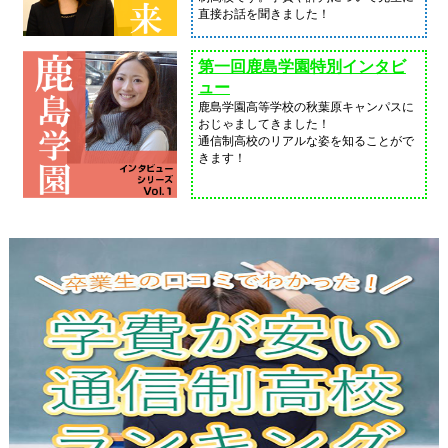
直接お話を聞きました！
第一回鹿島学園特別インタビ
ュー
鹿島学園高等学校の秋葉原キャンパスに
おじゃましてきました！
通信制高校のリアルな姿を知ることがで
きます！