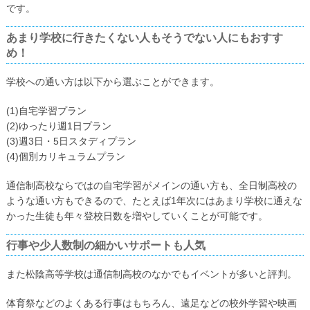
です。
あまり学校に行きたくない人もそうでない人にもおすす
め！
学校への通い方は以下から選ぶことができます。
(1)自宅学習プラン
(2)ゆったり週1日プラン
(3)週3日・5日スタディプラン
(4)個別カリキュラムプラン
通信制高校ならではの自宅学習がメインの通い方も、全日制高校の
ような通い方もできるので、たとえば1年次にはあまり学校に通えな
かった生徒も年々登校日数を増やしていくことが可能です。
行事や少人数制の細かいサポートも人気
また松陰高等学校は通信制高校のなかでもイベントが多いと評判。
体育祭などのよくある行事はもちろん、遠足などの校外学習や映画