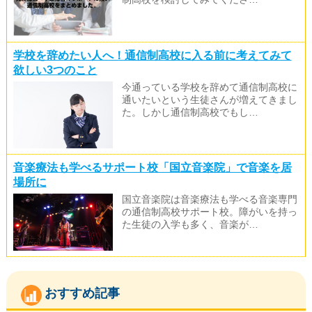
学校を辞めたい人へ！通信制高校に入る前に考えてみて
欲しい3つのこと
今通っている学校を辞めて通信制高校に
通いたいという生徒さんが増えてきまし
た。しかし通信制高校でもし…
音楽療法も学べるサポート校「国立音楽院」で音楽を居
場所に
国立音楽院は音楽療法も学べる音楽専門
の通信制高校サポート校。障がいを持っ
た生徒の入学も多く、音楽が…
おすすめ記事