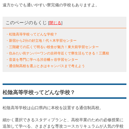
遠方からでも通いやすい寮完備の学校もありますよ。
このページのもくじ
[
閉じる
]
・松陰高等学校ってどんな学校？
・新宿から2分の好立地！代々木学習センター
・三階建ての広くて明るい校舎が魅力！東大前学習センター
・住みたい街ナンバーワンの吉祥寺近くで寮生活もできる！三鷹校
・音楽を専門に学べる渋谷幡ヶ谷学習センター
・通信制高校を選ぶときはキャンパスまで考えよう
松陰高等学校ってどんな学校？
松陰高等学校は山口県内に本校を設置する通信制高校。
細かく選択できるスタディプランと、高校卒業のための必修授業に
追加して学べる、さまざまな専攻コースカリキュラムが人気の学校