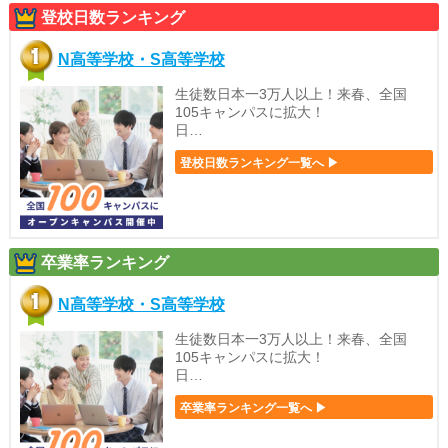
登校日数ランキング
N高等学校・S高等学校
生徒数日本一3万人以上！来春、全国
105キャンパスに拡大！
日…
登校日数ランキング一覧へ ▶
卒業率ランキング
N高等学校・S高等学校
生徒数日本一3万人以上！来春、全国
105キャンパスに拡大！
日…
卒業率ランキング一覧へ ▶