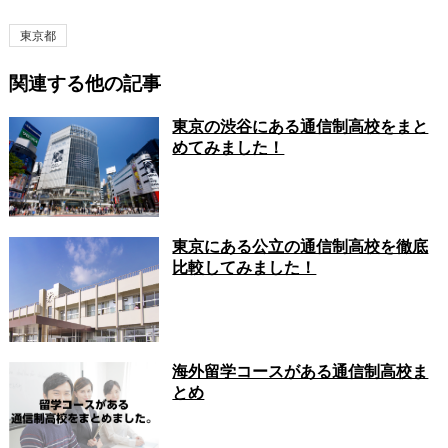
東京都
関連する他の記事
東京の渋谷にある通信制高校をまと
めてみました！
東京にある公立の通信制高校を徹底
比較してみました！
海外留学コースがある通信制高校ま
とめ