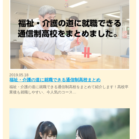
2019.05.18
福祉・介護の道に就職できる通信制高校まとめ
福祉・介護の道に就職できる通信制高校をまとめて紹介します！高校卒
業後も就職しやすい、今人気のコース…