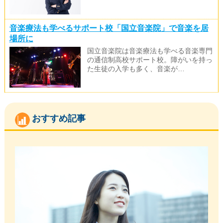
音楽療法も学べるサポート校「国立音楽院」で音楽を居
場所に
国立音楽院は音楽療法も学べる音楽専門
の通信制高校サポート校。障がいを持っ
た生徒の入学も多く、音楽が…
おすすめ記事