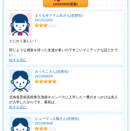
(2026/08/09更新)
まりも＠ドラム缶さん(在校生)
2015/12/22
とにかく楽しい！
同じような感覚を持った友達が多いのですごいマニアックな話とかで
い…
続きを読む
みっちこさん(在校生)
2015/08/29
北海道芸術高校東京池袋キャンパスに入学した一番のきっかけは友人
が入学したからです。最初は…
続きを読む
ヒューマン人類さん(在校生)
2015/04/08