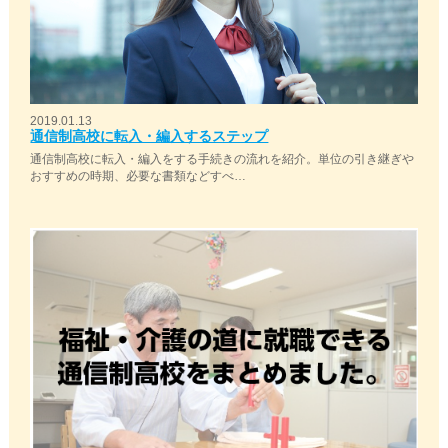
2019.01.13
通信制高校に転入・編入するステップ
通信制高校に転入・編入をする手続きの流れを紹介。単位の引き継ぎや
おすすめの時期、必要な書類などすべ…