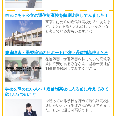
東京にある公立の通信制高校を徹底比較してみました！
東京には公立の通信制高校が３つありま
す。3つもあるとどれにしようか迷うな
と考えている方もいますよね…
発達障害・学習障害のサポートに強い通信制高校まとめ
発達障害・学習障害を持っていて高校卒
業に不安があるみなさん、是非一度通信
制高校を検討してみてくださ…
学校を辞めたい人へ！通信制高校に入る前に考えてみて
欲しい3つのこと
今通っている学校を辞めて通信制高校に
通いたいという生徒さんが増えてきまし
た。しかし通信制高校でもし…