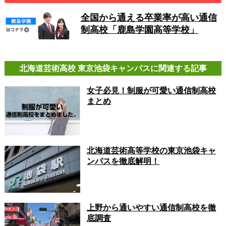
全国から通える卒業率が高い通信
制高校「鹿島学園高等学校」
北海道芸術高校 東京池袋キャンパスに関連する記事
女子必見！制服が可愛い通信制高校
まとめ
北海道芸術高等学校の東京池袋キャ
ンパスを徹底解明！
上野から通いやすい通信制高校を徹
底調査