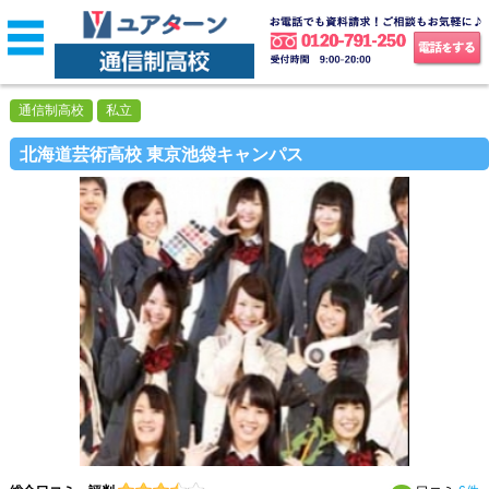
通信制高校
私立
北海道芸術高校 東京池袋キャンパス