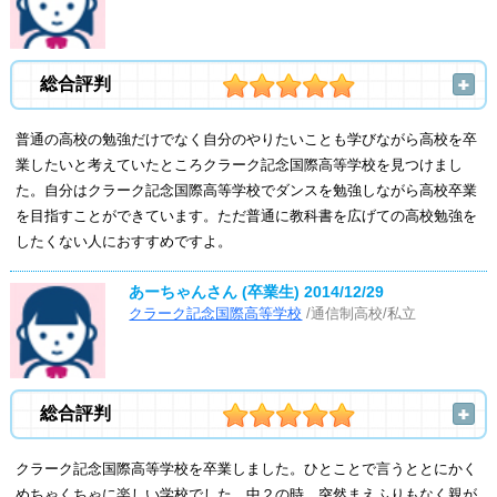
総合評判
普通の高校の勉強だけでなく自分のやりたいことも学びながら高校を卒
業したいと考えていたところクラーク記念国際高等学校を見つけまし
た。自分はクラーク記念国際高等学校でダンスを勉強しながら高校卒業
を目指すことができています。ただ普通に教科書を広げての高校勉強を
したくない人におすすめですよ。
あーちゃんさん (卒業生)
2014/12/29
クラーク記念国際高等学校
/通信制高校/私立
総合評判
クラーク記念国際高等学校を卒業しました。ひとことで言うととにかく
めちゃくちゃに楽しい学校でした。中２の時、突然まえふりもなく親が