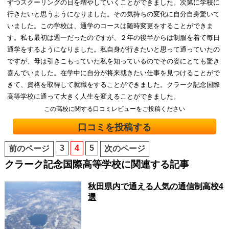
ずつスクーリングの日を増やしていくことができました。次第に学校に
行きたいと思うようになりました。その気持ちの変化に自分自身驚いて
いました。この学校は、通学のコースは随時変更をすることができま
す。私も最初は週一だったのですが、２年の後半からは制服を着て毎日
通学をするようになりました。私自身が行きたいと思って通っていたの
ですが、母は引きこもっていた私を知っているのでその姿にとても驚き
喜んでいました。在学中に自分が将来就きたい仕事を見つけることがで
きて、資格を取得して就職をすることができました。クラーク記念国際
高等学校に通って大きく人生を変えることができました。
この高校に関する口コミレビューをご投稿ください
口コミを投稿する
3
4
5
前のページ
次のページ
クラーク記念国際高等学校に関連する記事
秋田県内で通える人気の通信制高校4
選