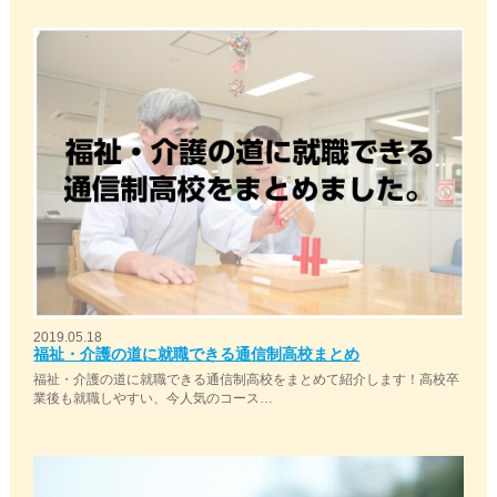
2019.05.18
福祉・介護の道に就職できる通信制高校まとめ
福祉・介護の道に就職できる通信制高校をまとめて紹介します！高校卒
業後も就職しやすい、今人気のコース…