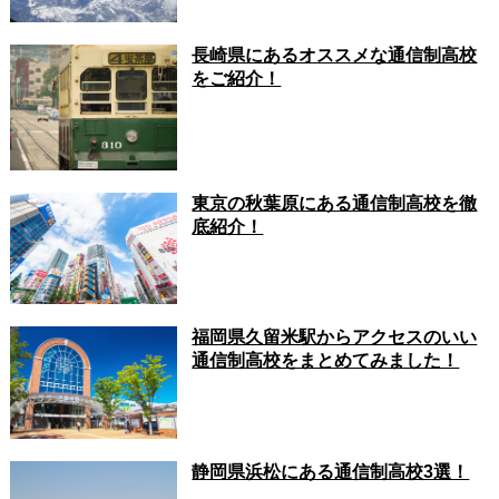
長崎県にあるオススメな通信制高校
をご紹介！
東京の秋葉原にある通信制高校を徹
底紹介！
福岡県久留米駅からアクセスのいい
通信制高校をまとめてみました！
静岡県浜松にある通信制高校3選！