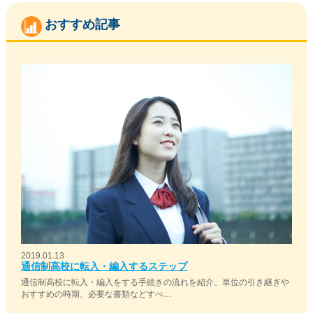
おすすめ記事
2019.01.13
通信制高校に転入・編入するステップ
通信制高校に転入・編入をする手続きの流れを紹介。単位の引き継ぎや
おすすめの時期、必要な書類などすべ…