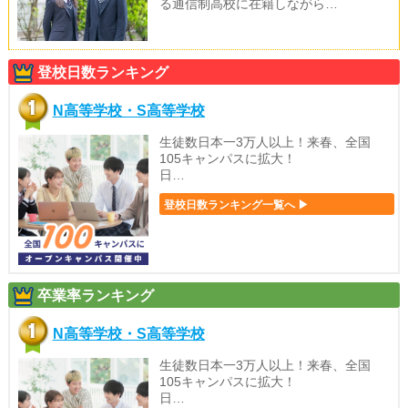
る通信制高校に在籍しながら…
登校日数ランキング
N高等学校・S高等学校
生徒数日本一3万人以上！来春、全国
105キャンパスに拡大！
日…
登校日数ランキング一覧へ ▶
卒業率ランキング
N高等学校・S高等学校
生徒数日本一3万人以上！来春、全国
105キャンパスに拡大！
日…