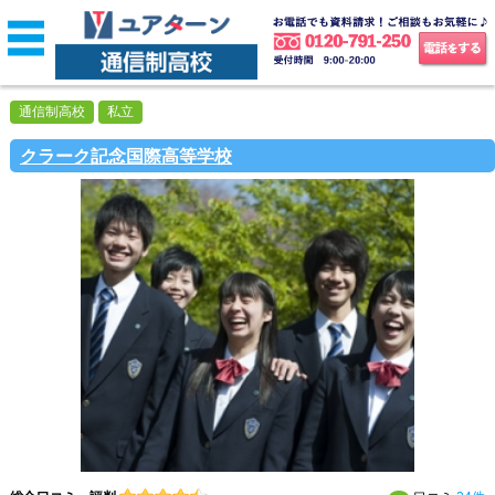
通信制高校
私立
クラーク記念国際高等学校