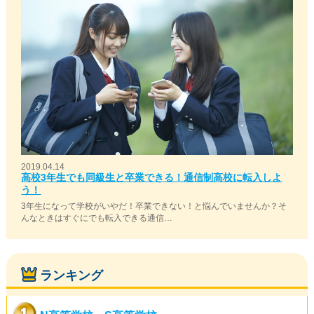
2019.04.14
高校3年生でも同級生と卒業できる！通信制高校に転入しよ
う！
3年生になって学校がいやだ！卒業できない！と悩んでいませんか？そ
んなときはすぐにでも転入できる通信…
ランキング