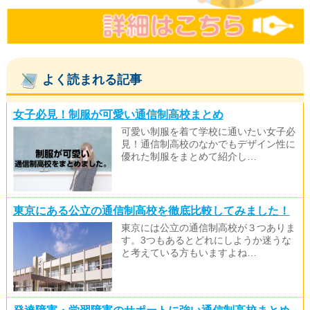
よく読まれる記事
女子必見！制服が可愛い通信制高校まとめ
可愛い制服を着て学校に通いたい女子必
見！通信制高校のなかでもデザイン性に
優れた制服をまとめて紹介し…
東京にある公立の通信制高校を徹底比較してみました！
東京には公立の通信制高校が３つありま
す。3つもあるとどれにしようか迷うな
と考えている方もいますよね…