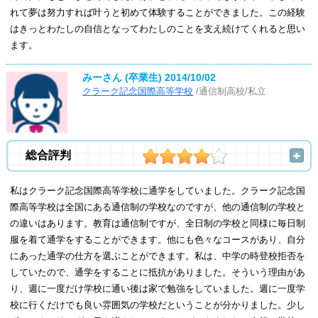
れて夢は努力すれば叶うと初めて体験することができました。この経験
はきっとわたしの自信となってわたしのことを支え続けてくれると思い
ます。
みーさん (卒業生)
2014/10/02
クラーク記念国際高等学校
/通信制高校/私立
総合評判
私はクラーク記念国際高等学校に通学をしていました。クラーク記念国
際高等学校は全国にある通信制の学校なのですが、他の通信制の学校と
の違いはあります。教育は通信制ですが、全日制の学校と同様に毎日制
服を着て通学をすることができます。他にも色々なコースがあり、自分
にあった通学の仕方を選ぶことができます。私は、中学の時登校拒否を
していたので、通学をすることに抵抗がありました。そういう理由があ
り、週に一度だけ学校に通い後は家で勉強をしていました。週に一度学
校に行くだけでも良い雰囲気の学校だということが分かりました。少し