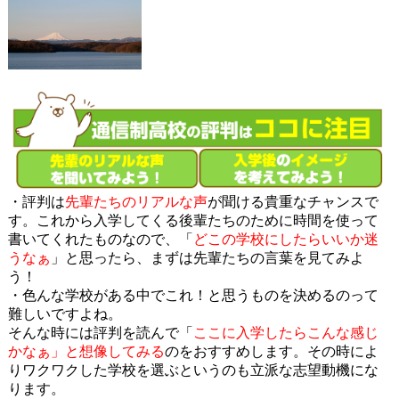
・評判は
先輩たちのリアルな声
が聞ける貴重なチャンスで
す。これから入学してくる後輩たちのために時間を使って
書いてくれたものなので、「
どこの学校にしたらいいか迷
うなぁ
」と思ったら、まずは先輩たちの言葉を見てみよ
う！
・色んな学校がある中でこれ！と思うものを決めるのって
難しいですよね。
そんな時には評判を読んで「
ここに入学したらこんな感じ
かなぁ」と想像してみる
のをおすすめします。その時によ
りワクワクした学校を選ぶというのも立派な志望動機にな
ります。