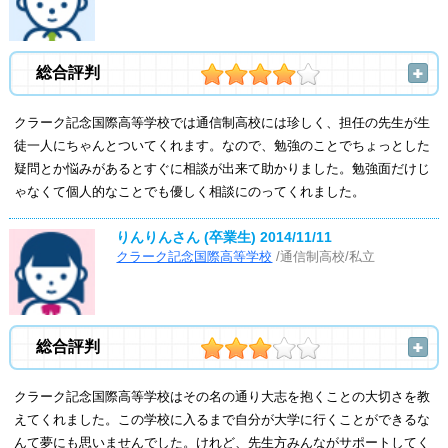
総合評判
クラーク記念国際高等学校では通信制高校には珍しく、担任の先生が生
徒一人にちゃんとついてくれます。なので、勉強のことでちょっとした
疑問とか悩みがあるとすぐに相談が出来て助かりました。勉強面だけじ
ゃなくて個人的なことでも優しく相談にのってくれました。
りんりんさん (卒業生)
2014/11/11
クラーク記念国際高等学校
/通信制高校/私立
総合評判
クラーク記念国際高等学校はその名の通り大志を抱くことの大切さを教
えてくれました。この学校に入るまで自分が大学に行くことができるな
んて夢にも思いませんでした。けれど、先生方みんながサポートしてく