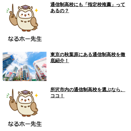
通信制高校にも「指定校推薦」って
あるの？
東京の秋葉原にある通信制高校を徹
底紹介！
所沢市内の通信制高校を選ぶなら、
ココ！