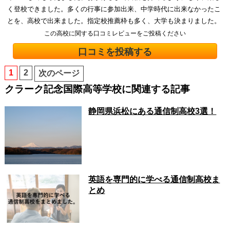
く登校できました。多くの行事に参加出来、中学時代に出来なかったこ
とを、高校で出来ました。指定校推薦枠も多く、大学も決まりました。
この高校に関する口コミレビューをご投稿ください
口コミを投稿する
1
2
次のページ
クラーク記念国際高等学校に関連する記事
静岡県浜松にある通信制高校3選！
英語を専門的に学べる通信制高校ま
とめ