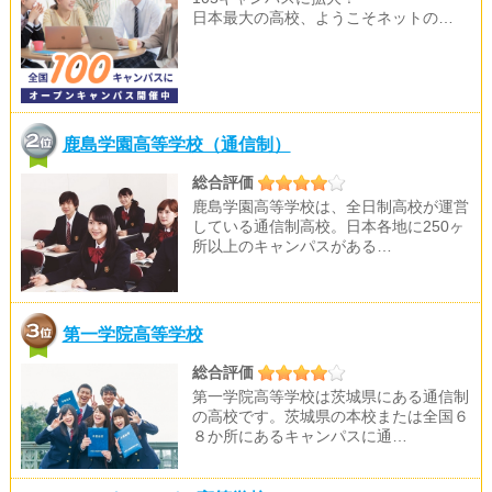
日本最大の高校、ようこそネットの…
鹿島学園高等学校（通信制）
総合評価
鹿島学園高等学校は、全日制高校が運営
している通信制高校。日本各地に250ヶ
所以上のキャンパスがある…
第一学院高等学校
総合評価
第一学院高等学校は茨城県にある通信制
の高校です。茨城県の本校または全国６
８か所にあるキャンパスに通…