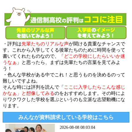
・評判は
先輩たちのリアルな声
が聞ける貴重なチャンスで
す。これから入学してくる後輩たちのために時間を使って
書いてくれたものなので、「
どこの学校にしたらいいか迷
うなぁ
」と思ったら、まずは先輩たちの言葉を見てみよ
う！
・色んな学校がある中でこれ！と思うものを決めるのって
難しいですよね。
そんな時には評判を読んで「
ここに入学したらこんな感じ
かなぁ」と想像してみる
のをおすすめします。その時によ
りワクワクした学校を選ぶというのも立派な志望動機にな
ります。
みんなが資料請求している学校はこちら