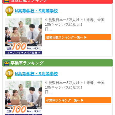
登校日数ランキング
N高等学校・S高等学校
生徒数日本一3万人以上！来春、全国
105キャンパスに拡大！
日…
登校日数ランキング一覧へ ▶
卒業率ランキング
N高等学校・S高等学校
生徒数日本一3万人以上！来春、全国
105キャンパスに拡大！
日…
卒業率ランキング一覧へ ▶