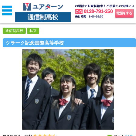
通信制高校
私立
クラーク記念国際高等学校