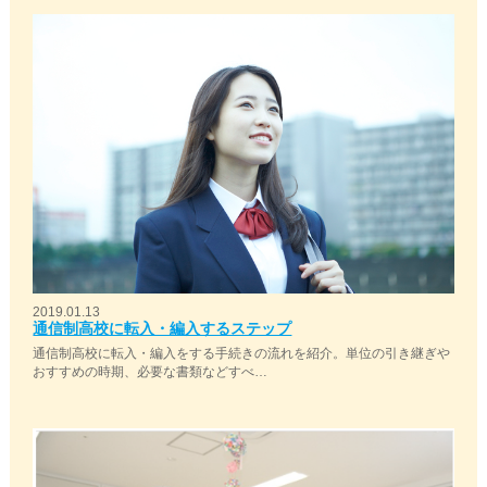
2019.01.13
通信制高校に転入・編入するステップ
通信制高校に転入・編入をする手続きの流れを紹介。単位の引き継ぎや
おすすめの時期、必要な書類などすべ…