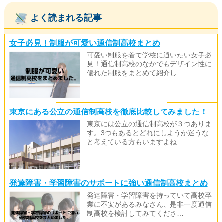
よく読まれる記事
女子必見！制服が可愛い通信制高校まとめ
可愛い制服を着て学校に通いたい女子必
見！通信制高校のなかでもデザイン性に
優れた制服をまとめて紹介し…
東京にある公立の通信制高校を徹底比較してみました！
東京には公立の通信制高校が３つありま
す。3つもあるとどれにしようか迷うな
と考えている方もいますよね…
発達障害・学習障害のサポートに強い通信制高校まとめ
発達障害・学習障害を持っていて高校卒
業に不安があるみなさん、是非一度通信
制高校を検討してみてくださ…