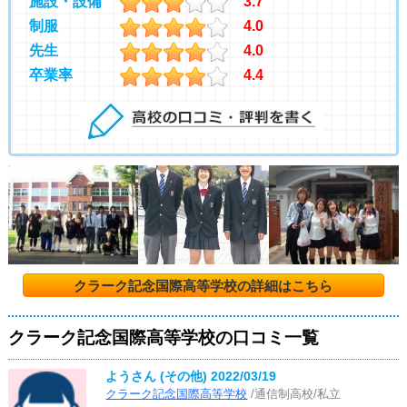
施設・設備
3.7
制服
4.0
先生
4.0
卒業率
4.4
クラーク記念国際高等学校の詳細はこちら
クラーク記念国際高等学校の口コミ一覧
ようさん (その他)
2022/03/19
クラーク記念国際高等学校
/通信制高校/私立