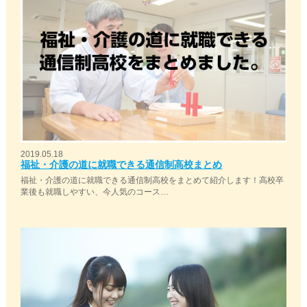
2019.05.18
福祉・介護の道に就職できる通信制高校まとめ
福祉・介護の道に就職できる通信制高校をまとめて紹介します！高校卒
業後も就職しやすい、今人気のコース…