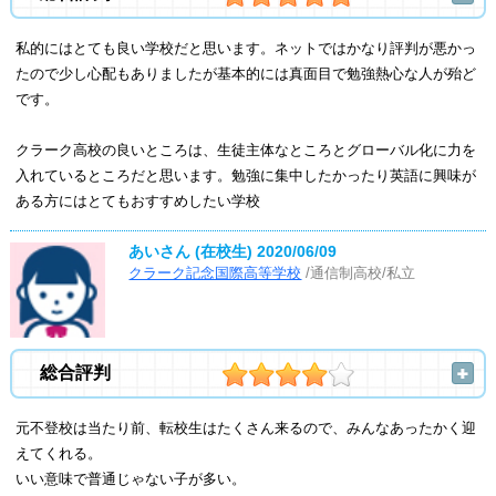
私的にはとても良い学校だと思います。ネットではかなり評判が悪かっ
たので少し心配もありましたが基本的には真面目で勉強熱心な人が殆ど
です。
クラーク高校の良いところは、生徒主体なところとグローバル化に力を
入れているところだと思います。勉強に集中したかったり英語に興味が
ある方にはとてもおすすめしたい学校
あいさん (在校生)
2020/06/09
クラーク記念国際高等学校
/通信制高校/私立
総合評判
元不登校は当たり前、転校生はたくさん来るので、みんなあったかく迎
えてくれる。
いい意味で普通じゃない子が多い。