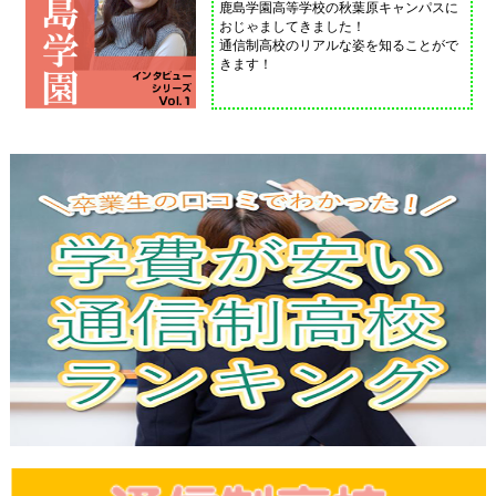
鹿島学園高等学校の秋葉原キャンパスに
おじゃましてきました！
通信制高校のリアルな姿を知ることがで
きます！