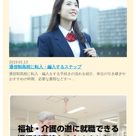
2019.01.13
通信制高校に転入・編入するステップ
通信制高校に転入・編入をする手続きの流れを紹介。単位の引き継ぎや
おすすめの時期、必要な書類などすべ…