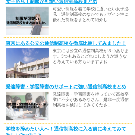
女子必見！制服が可愛い通信制高校まとめ
可愛い制服を着て学校に通いたい女子必
見！通信制高校のなかでもデザイン性に
優れた制服をまとめて紹介し…
東京にある公立の通信制高校を徹底比較してみました！
東京には公立の通信制高校が３つありま
す。3つもあるとどれにしようか迷うな
と考えている方もいますよね…
発達障害・学習障害のサポートに強い通信制高校まとめ
発達障害・学習障害を持っていて高校卒
業に不安があるみなさん、是非一度通信
制高校を検討してみてくださ…
学校を辞めたい人へ！通信制高校に入る前に考えてみて