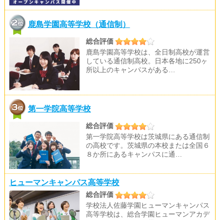
鹿島学園高等学校（通信制）
総合評価
鹿島学園高等学校は、全日制高校が運営
している通信制高校。日本各地に250ヶ
所以上のキャンパスがある…
第一学院高等学校
総合評価
第一学院高等学校は茨城県にある通信制
の高校です。茨城県の本校または全国６
８か所にあるキャンパスに通…
ヒューマンキャンパス高等学校
総合評価
学校法人佐藤学園ヒューマンキャンパス
高等学校は、総合学園ヒューマンアカデ