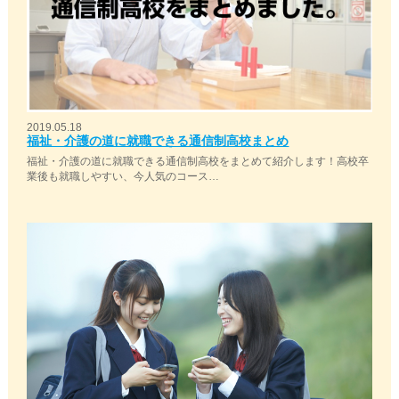
2019.05.18
福祉・介護の道に就職できる通信制高校まとめ
福祉・介護の道に就職できる通信制高校をまとめて紹介します！高校卒
業後も就職しやすい、今人気のコース…