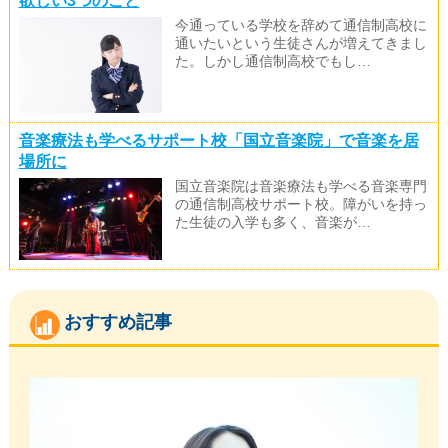
欲しい3つのこと
今通っている学校を辞めて通信制高校に
通いたいという生徒さんが増えてきまし
た。しかし通信制高校でもし…
音楽療法も学べるサポート校「国立音楽院」で音楽を居
場所に
国立音楽院は音楽療法も学べる音楽専門
の通信制高校サポート校。障がいを持っ
た生徒の入学も多く、音楽が…
おすすめ記事