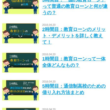
って普通の教育ローンと何が違
うの？
2016.04.20
2時間目：教育ローンのメリッ
ト・デメリットを詳しく教え
て！
2016.04.20
1時間目：教育ローンって一体
全体どんなもの？
2016.04.20
5時間目：通信制高校のための
借り入れ方法まとめ
2016.04.20