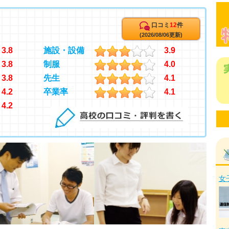
口コミ
12
件
(2026/08/06更新)
3.8
施設・設備
3.9
3.8
制服
4.0
3.8
先生
4.1
4.2
卒業率
4.1
4.2
女