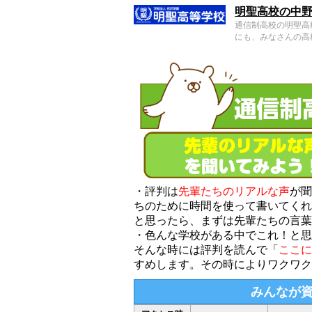
明聖高校の中
通信制高校の明聖高
にも、みなさんの高
・評判は
先輩たちのリアルな声
が聞
ちのために時間を使って書いてくれ
と思ったら、まずは先輩たちの言葉
・色んな学校がある中でこれ！と思
そんな時には評判を読んで「
ここに
すめします。その時によりワクワク
みんなが