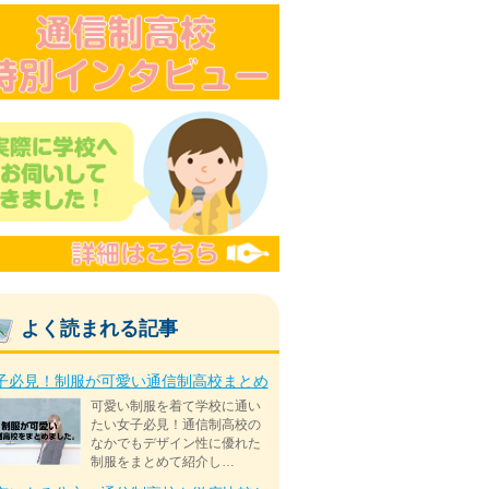
よく読まれる記事
子必見！制服が可愛い通信制高校まとめ
可愛い制服を着て学校に通い
たい女子必見！通信制高校の
なかでもデザイン性に優れた
制服をまとめて紹介し…