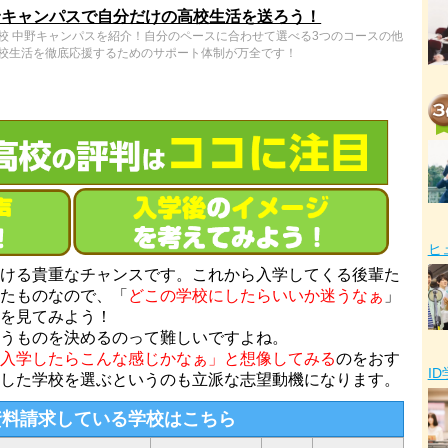
野キャンパスで自分だけの高校生活を送ろう！
校 中野キャンパスを紹介！自分のペースに合わせて選べる3つのコースの他
校生活を徹底応援するためのサポート体制が万全です！
ヒ
ける貴重なチャンスです。これから入学してくる後輩た
たものなので、「
どこの学校にしたらいいか迷うなぁ
」
を見てみよう！
うものを決めるのって難しいですよね。
入学したらこんな感じかなぁ」と想像してみる
のをおす
I
した学校を選ぶというのも立派な志望動機になります。
資料請求している学校はこちら