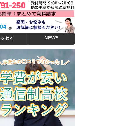
304
NEWS
ッセイ