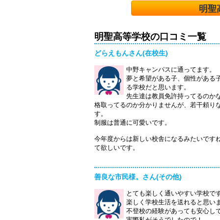
明聖
明聖高等学校の口コミ一覧
どらえもんさん(在校生)
中野キャンパスに通ってます。
夢と希望がある子、個性がある
る学校だと思います。
先生達は教員免許持ってるのか
格取ってるのか分かりませんが、若干頼り
す。
制服は普通に可愛いです。
今年度からは新しい校舎になるみたいです
て欲しいです。
善良な市民様。さん(その他)
とても楽しく通いやすい学校で
楽しく学校生活を送れると思い
不登校の経験があっても安心し
実際私がそうでしたので！