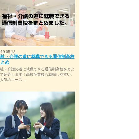
019.05.18
福祉・介護の道に就職できる通信制高校
まとめ
福祉・介護の道に就職できる通信制高校をまと
めて紹介します！高校卒業後も就職しやすい、
今人気のコース…