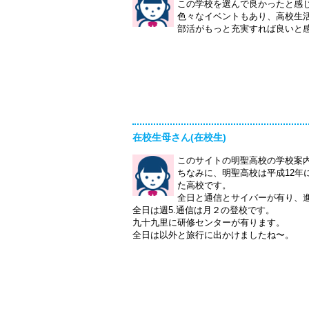
この学校を選んで良かったと感
色々なイベントもあり、高校生
部活がもっと充実すれば良いと
在校生母さん(在校生)
このサイトの明聖高校の学校案
ちなみに、明聖高校は平成12年
た高校です。
全日と通信とサイバーが有り、
全日は週5.通信は月２の登校です。
九十九里に研修センターが有ります。
全日は以外と旅行に出かけましたね〜。