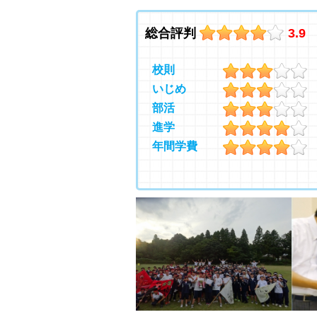
総合評判
3.9
校則
いじめ
部活
進学
年間学費