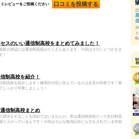
口コミを投稿する
コミレビューをご投稿ください
2
3
クセスのいい通信制高校をまとめてみました！
葉駅の周辺には通信制高校がたくさんあります。今回はそのいくつかをま
す！
通信制高校を紹介！
信制高校を紹介します！練馬区付近に住んでいる人は必見の内容です！家
てしっかり卒業しましょう！
な通信制高校まとめ
て部活をすることを諦めてはいませんか。実は通信制高校だって全日制高
盛り上がっているんです！今回はそんな勉強以外にも力を入れている学校