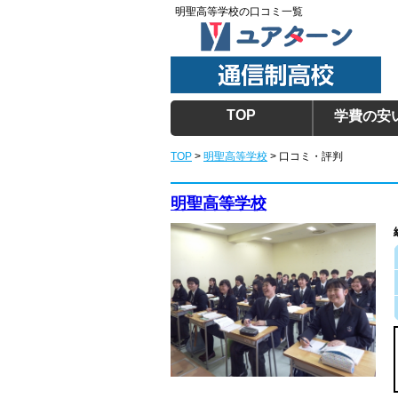
明聖高等学校の口コミ一覧
TOP
学費の安
TOP
>
明聖高等学校
> 口コミ・評判
明聖高等学校