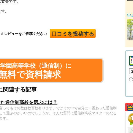
大丈夫です。
です。
中
口コミを投稿する
コミレビューをご投稿ください
島学園高等学校（通信制）に
無料で資料請求
に関連する記事
った通信制高校を選ぶには？
言ってもその数は数百校有ります。ではその中で自分に一番あった通信制
して選ぶのがいいのでしょうか。そんな質問に通信制高校マスターのなる
ます。