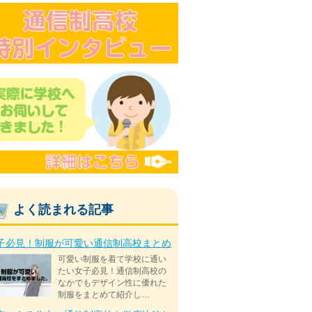
よく読まれる記事
子必見！制服が可愛い通信制高校まとめ
可愛い制服を着て学校に通い
たい女子必見！通信制高校の
なかでもデザイン性に優れた
制服をまとめて紹介し…