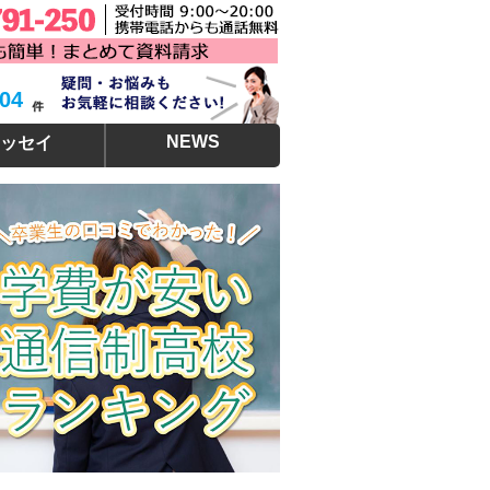
304
NEWS
ッセイ