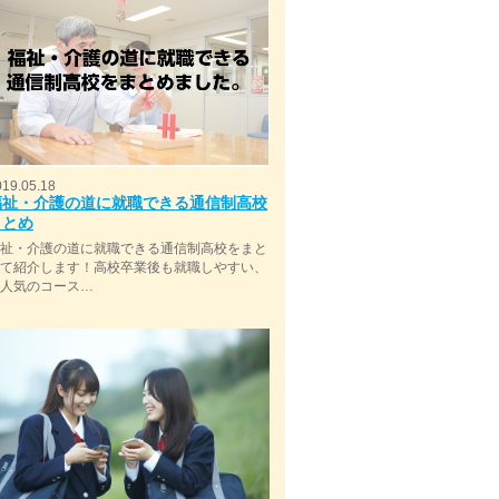
019.05.18
福祉・介護の道に就職できる通信制高校
まとめ
福祉・介護の道に就職できる通信制高校をまと
めて紹介します！高校卒業後も就職しやすい、
今人気のコース…