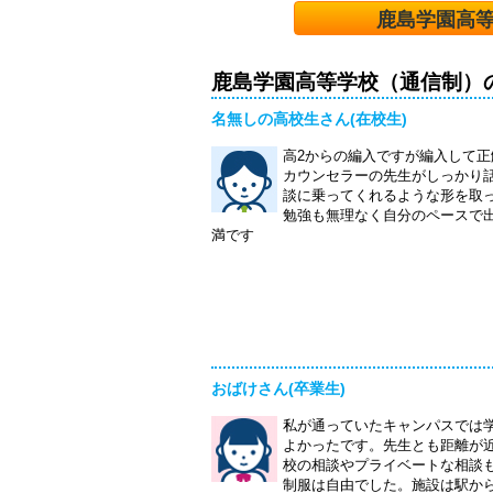
鹿島学園高
鹿島学園高等学校（通信制）
名無しの高校生さん(在校生)
高2からの編入ですが編入して
カウンセラーの先生がしっかり
談に乗ってくれるような形を取
勉強も無理なく自分のペースで
満です
おばけさん(卒業生)
私が通っていたキャンパスでは
よかったです。先生とも距離が
校の相談やプライベートな相談
制服は自由でした。施設は駅か