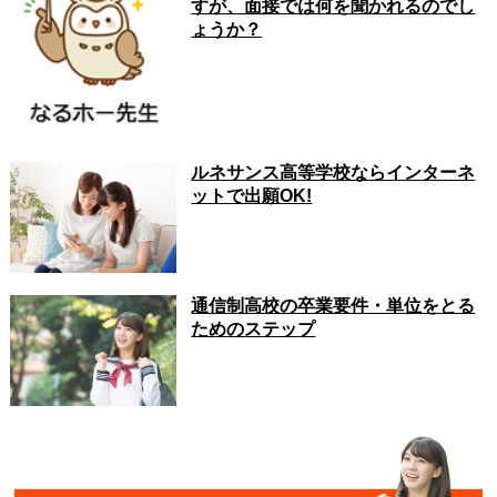
すが、面接では何を聞かれるのでし
ょうか？
ルネサンス高等学校ならインターネ
ットで出願OK!
通信制高校の卒業要件・単位をとる
ためのステップ