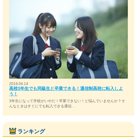
2019.04.14
高校3年生でも同級生と卒業できる！通信制高校に転入しよ
う！
3年生になって学校がいやだ！卒業できない！と悩んでいませんか？そ
んなときはすぐにでも転入できる通信…
ランキング