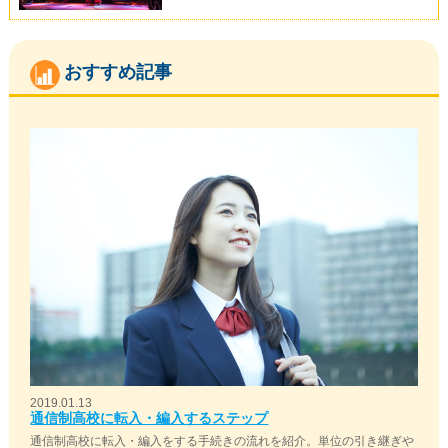
おすすめ記事
2019.01.13
通信制高校に転入・編入するステップ
通信制高校に転入・編入をする手続きの流れを紹介。単位の引き継ぎや