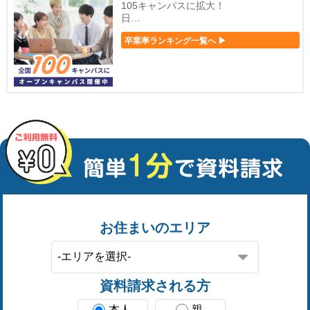
105キャンパスに拡大！
日…
卒業率ランキング一覧へ ▶
お住まいのエリア
資料請求される方
本人
親