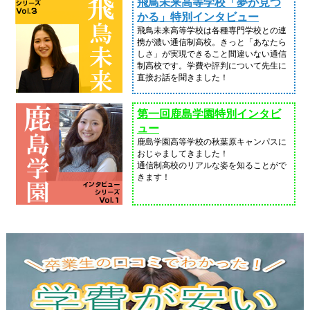
飛鳥未来高等学校「夢が見つ
かる」特別インタビュー
飛鳥未来高等学校は各種専門学校との連
携が濃い通信制高校。きっと「あなたら
しさ」が実現できること間違いない通信
制高校です。学費や評判について先生に
直接お話を聞きました！
第一回鹿島学園特別インタビ
ュー
鹿島学園高等学校の秋葉原キャンパスに
おじゃましてきました！
通信制高校のリアルな姿を知ることがで
きます！