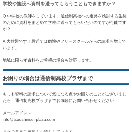
学校や施設へ資料を送ってもらうこともできますか？
Q.中学校の教師をしています。通信制高校への進路を検討する生徒
のために資料をまとめて学校に送ってもらいたいのですが可能です
か？
A.大歓迎です！最近では病院やフリースクールからの請求も増えて
います。
地域に限らず資料をご希望の場合も対応します。
お困りの場合は通信制高校プラザまで
もしも資料の請求について気になる点やお困りのことがございまし
たら、通信制高校プラザまでお気軽にお問い合わせください！
メールアドレス
info@tsuushinsei-plaza.com
またご意見ご要望もお待ちしています。