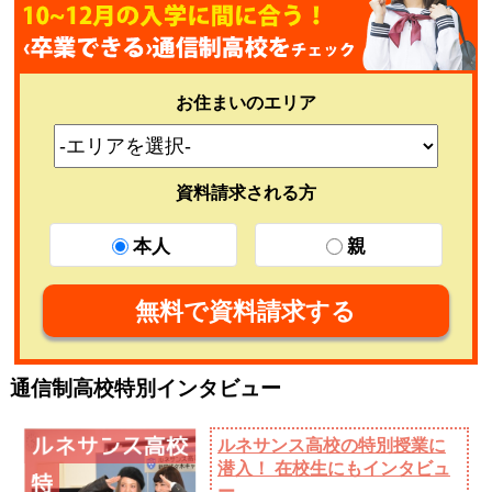
お住まいのエリア
資料請求される方
本人
親
無料で資料請求する
通信制高校特別インタビュー
ルネサンス高校の特別授業に
潜入！ 在校生にもインタビュ
ー