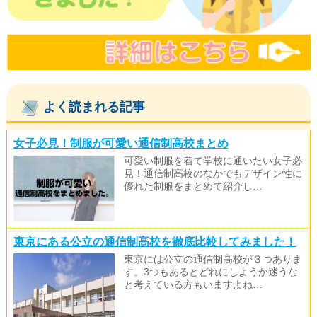
よく読まれる記事
女子必見！制服が可愛い通信制高校まとめ
可愛い制服を着て学校に通いたい女子必
見！通信制高校のなかでもデザイン性に
優れた制服をまとめて紹介し…
東京にある公立の通信制高校を徹底比較してみました！
東京には公立の通信制高校が３つありま
す。3つもあるとどれにしようか迷うな
と考えている方もいますよね…