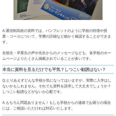
A.通信制高校の資料では、パンフレットのように学校の特徴や授
業・コースについて、学費の詳細など細かく確認することができま
す。
在校生・卒業生の声や先生からのメッセージなども、各学校のホー
ムページよりたくさん掲載されていることが多いです。
本当に資料を見るだけでも平気？しつこい勧誘はない？
Q.とりあえずどんな学校か気になってはいますが、実際に入学はし
ないかもしれません。それでも資料を請求して大丈夫でしょうか？
しつこい勧誘などがないか心配です。
A.もちろん問題ありません！もしも学校からの連絡でお困りの場合
には、ご相談いただければ対応いたします。