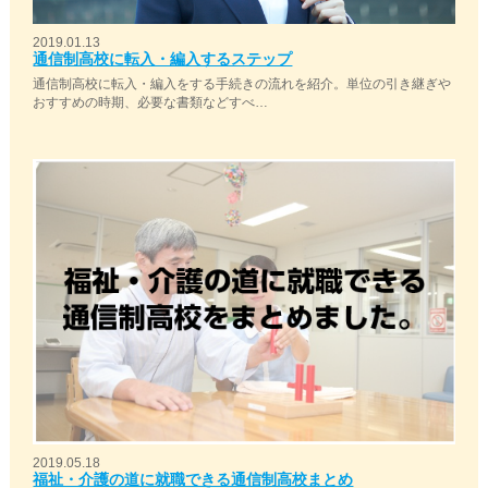
2019.01.13
通信制高校に転入・編入するステップ
通信制高校に転入・編入をする手続きの流れを紹介。単位の引き継ぎや
おすすめの時期、必要な書類などすべ…
2019.05.18
福祉・介護の道に就職できる通信制高校まとめ