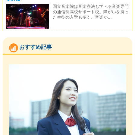
国立音楽院は音楽療法も学べる音楽専門
の通信制高校サポート校。障がいを持っ
た生徒の入学も多く、音楽が…
おすすめ記事