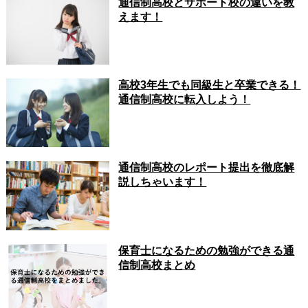
通信制高校とサポート校の違いを教
えます！
高校3年生でも同級生と卒業できる！
通信制高校に転入しよう！
通信制高校のレポート提出を徹底解
説しちゃいます！
保育士になるための勉強ができる通
信制高校まとめ