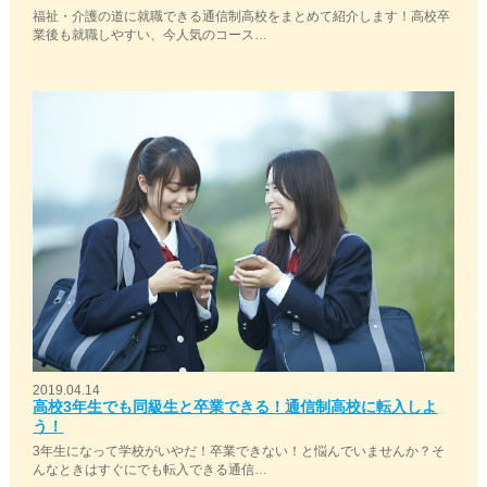
福祉・介護の道に就職できる通信制高校をまとめて紹介します！高校卒
業後も就職しやすい、今人気のコース…
2019.04.14
高校3年生でも同級生と卒業できる！通信制高校に転入しよ
う！
3年生になって学校がいやだ！卒業できない！と悩んでいませんか？そ
んなときはすぐにでも転入できる通信…