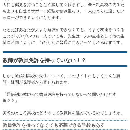
人にも偏見を持つことなく接してくれますし、全日制高校の先生た
ちよりも自然とサポート経験が積み重なり、一人ひとりに適したフ
ォローができるようになります。
たとえばあなたが人より勉強ができなくても、うまく友達をつくる
ことができずいつも一人でいても、先生は一人の生徒として他の生
徒達と同じように、当たり前に普通に向き合ってくれるはずです。
教師が教員免許を持っていない！？
しかし通信制高校の先生について、このサイトにもよくこんな質
問・疑問が保護者から寄せられます。
「通信制の教師って教員免許を持っていないって聞いたけど本
当？？」
実際のところ高校はどうやって教職員を選んでいるのでしょうか。
教員免許を持ってなくても応募できる学校もある