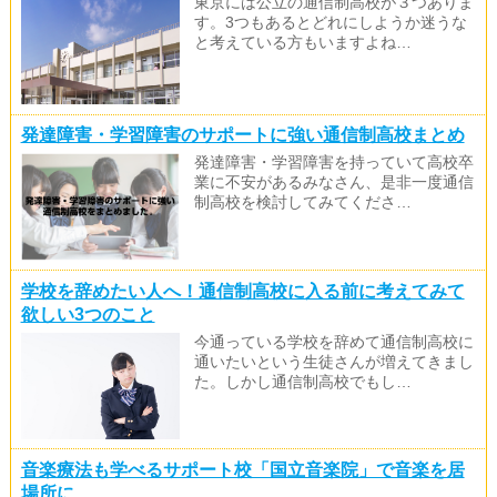
東京には公立の通信制高校が３つありま
す。3つもあるとどれにしようか迷うな
と考えている方もいますよね…
発達障害・学習障害のサポートに強い通信制高校まとめ
発達障害・学習障害を持っていて高校卒
業に不安があるみなさん、是非一度通信
制高校を検討してみてくださ…
学校を辞めたい人へ！通信制高校に入る前に考えてみて
欲しい3つのこと
今通っている学校を辞めて通信制高校に
通いたいという生徒さんが増えてきまし
た。しかし通信制高校でもし…
音楽療法も学べるサポート校「国立音楽院」で音楽を居
場所に