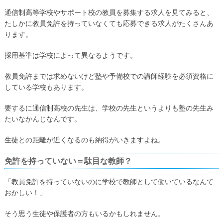
通信制高等学校やサポート校の教員を募集する求人を見てみると、
たしかに教員免許を持っていなくても応募できる求人がたくさんあ
ります。
採用基準は学校によって異なるようです。
教員免許までは求めないけど塾や予備校での講師経験を必須資格に
している学校もあります。
要するに通信制高校の先生は、学校の先生というよりも塾の先生み
たいなかんじなんです。
生徒との距離が近くなるのも納得がいきますよね。
免許を持っていない＝駄目な教師？
「教員免許を持っていないのに学校で教師として働いているなんて
おかしい！」
そう思う生徒や保護者の方もいるかもしれません。