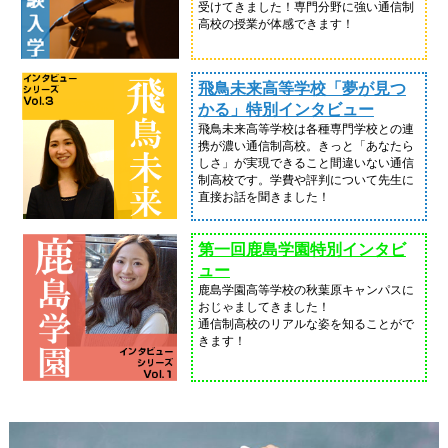
受けてきました！専門分野に強い通信制
高校の授業が体感できます！
飛鳥未来高等学校「夢が見つ
かる」特別インタビュー
飛鳥未来高等学校は各種専門学校との連
携が濃い通信制高校。きっと「あなたら
しさ」が実現できること間違いない通信
制高校です。学費や評判について先生に
直接お話を聞きました！
第一回鹿島学園特別インタビ
ュー
鹿島学園高等学校の秋葉原キャンパスに
おじゃましてきました！
通信制高校のリアルな姿を知ることがで
きます！