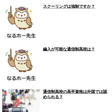
スクーリングは強制ですか？
編入が可能な通信制高校は？
通信制高校の高卒資格は外国では認
められる？