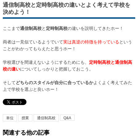
通信制高校と定時制高校の違いとよく考えて学校を
決めよう！
ここまで
通信制高校
と
定時制高校
の違いを説明してきたホー！
両者は一見似ているようでいて
実は真逆の特徴を持っている
という
ことがわかってもらえたと思うホー！
学校選びを間違えないようにするためにも、
定時制高校と通信制高
校の違い
についてしっかりと把握しておこう。
そして
どちらのスタイルが自分に合っているか
よくよく考えてみた
上で学校を選ぶと良いホー！
単位
授業
通信制高校
Q&A
関連する他の記事