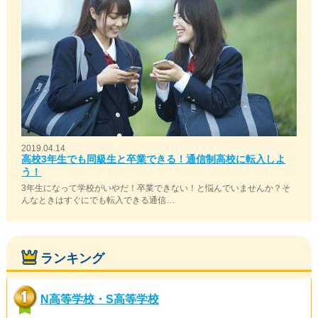
2019.04.14
高校3年生でも同級生と卒業できる！通信制高校に転入しよ
う！
3年生になって学校がいやだ！卒業できない！と悩んでいませんか？そ
んなときはすぐにでも転入できる通信…
ランキング
N高等学校・S高等学校