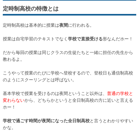
定時制高校の特徴とは
定時制高校は基本的に授業は
夜間
に行われる。
授業は自宅学習のテキストでなく
学校で直接受ける
形なんだホー！
だから毎回の授業は同じクラスの生徒たちと一緒に担任の先生から
教わるよ。
こうやって授業のたびに学校へ登校するので、登校日も通信制高校
のようにスクーリングとは呼ばない。
基本学校で授業を受けるのは夜間ということ以外は、
普通の学校と
変わらない
から、どちらかというと全日制高校の方に近いと言える
ホー！
学校で過ごす時間が夜間になった全日制高校
と言うとわかりやすい
かな。