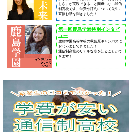
しさ」が実現できること間違いない通信
制高校です。学費や評判について先生に
直接お話を聞きました！
第一回鹿島学園特別インタビ
ュー
鹿島学園高等学校の秋葉原キャンパスに
おじゃましてきました！
通信制高校のリアルな姿を知ることがで
きます！