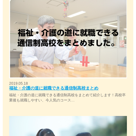
2019.05.18
福祉・介護の道に就職できる通信制高校まとめ
福祉・介護の道に就職できる通信制高校をまとめて紹介します！高校卒
業後も就職しやすい、今人気のコース…