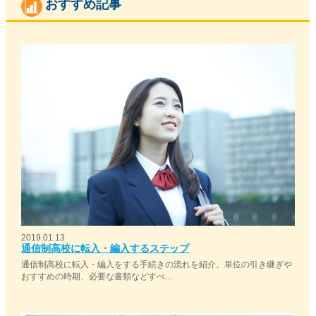
おすすめ記事
2019.01.13
通信制高校に転入・編入するステップ
通信制高校に転入・編入をする手続きの流れを紹介。単位の引き継ぎや
おすすめの時期、必要な書類などすべ…