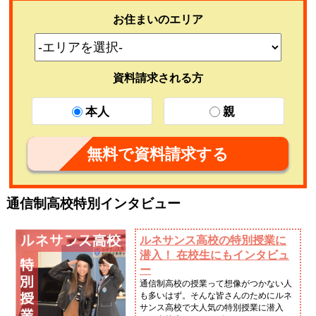
お住まいのエリア
資料請求される方
本人
親
無料で資料請求する
通信制高校特別インタビュー
ルネサンス高校の特別授業に
潜入！ 在校生にもインタビュ
ー
通信制高校の授業って想像がつかない人
も多いはず。そんな皆さんのためにルネ
サンス高校で大人気の特別授業に潜入