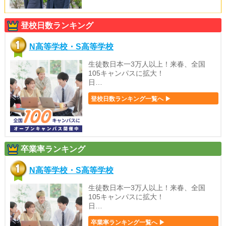
登校日数ランキング
N高等学校・S高等学校
生徒数日本一3万人以上！来春、全国
105キャンパスに拡大！
日…
登校日数ランキング一覧へ ▶
卒業率ランキング
N高等学校・S高等学校
生徒数日本一3万人以上！来春、全国
105キャンパスに拡大！
日…
卒業率ランキング一覧へ ▶