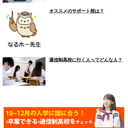
オススメのサポート校は？
通信制高校に行く人ってどんな人？