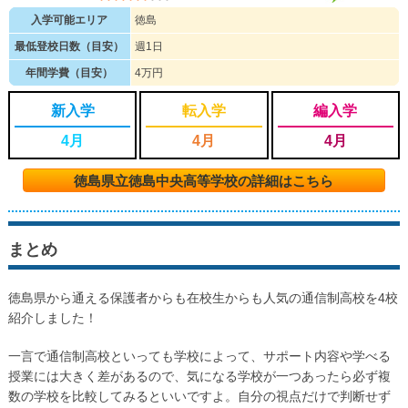
入学可能エリア
徳島
最低登校日数（目安）
週1日
年間学費（目安）
4万円
新入学
転入学
編入学
4月
4月
4月
徳島県立徳島中央高等学校の詳細はこちら
まとめ
徳島県から通える保護者からも在校生からも人気の通信制高校を4校
紹介しました！
一言で通信制高校といっても学校によって、サポート内容や学べる
授業には大きく差があるので、気になる学校が一つあったら必ず複
数の学校を比較してみるといいですよ。自分の視点だけで判断せず