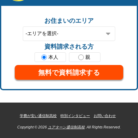
お住まいのエリア
資料請求される方
本人
親
無料で資料請求する
学費が安い通信制高校
特別インタビュー
お問い合わせ
Copyright © 2026
ユアターン通信制高校
. All Rights Reserved.