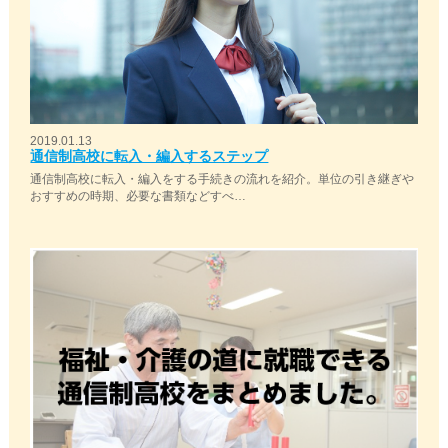
2019.01.13
通信制高校に転入・編入するステップ
通信制高校に転入・編入をする手続きの流れを紹介。単位の引き継ぎや
おすすめの時期、必要な書類などすべ…