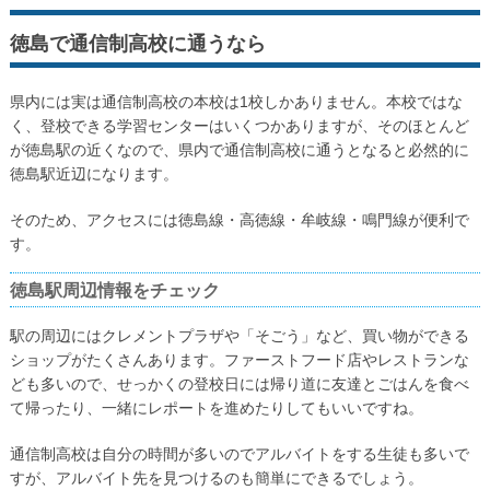
徳島で通信制高校に通うなら
県内には実は通信制高校の本校は1校しかありません。本校ではな
く、登校できる学習センターはいくつかありますが、そのほとんど
が徳島駅の近くなので、県内で通信制高校に通うとなると必然的に
徳島駅近辺になります。
そのため、アクセスには徳島線・高徳線・牟岐線・鳴門線が便利で
す。
徳島駅周辺情報をチェック
駅の周辺にはクレメントプラザや「そごう」など、買い物ができる
ショップがたくさんあります。ファーストフード店やレストランな
ども多いので、せっかくの登校日には帰り道に友達とごはんを食べ
て帰ったり、一緒にレポートを進めたりしてもいいですね。
通信制高校は自分の時間が多いのでアルバイトをする生徒も多いで
すが、アルバイト先を見つけるのも簡単にできるでしょう。