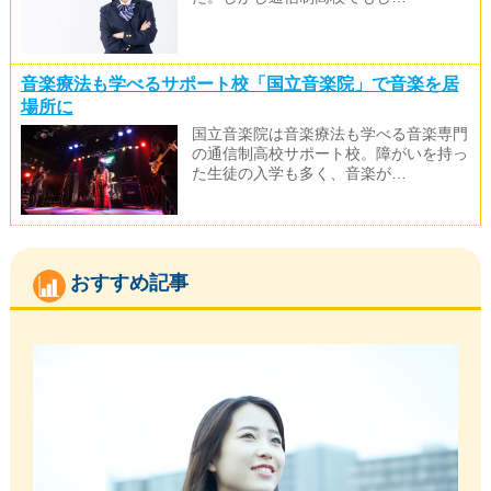
音楽療法も学べるサポート校「国立音楽院」で音楽を居
場所に
国立音楽院は音楽療法も学べる音楽専門
の通信制高校サポート校。障がいを持っ
た生徒の入学も多く、音楽が…
おすすめ記事