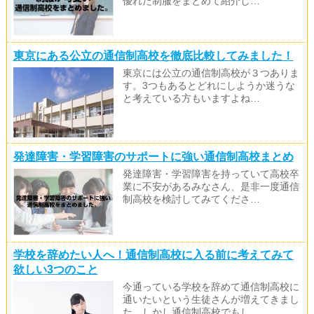
優れた制服をまとめて紹介し…
東京にある公立の通信制高校を徹底比較してみました！
東京には公立の通信制高校が３つありま
す。3つもあるとどれにしようか迷うな
と考えている方もいますよね…
発達障害・学習障害のサポートに強い通信制高校まとめ
発達障害・学習障害を持っていて高校卒
業に不安があるみなさん、是非一度通信
制高校を検討してみてくださ…
学校を辞めたい人へ！通信制高校に入る前に考えてみて
欲しい3つのこと
今通っている学校を辞めて通信制高校に
通いたいという生徒さんが増えてきまし
た。しかし通信制高校でもし…