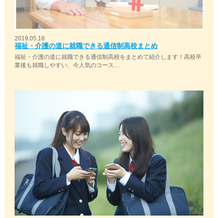
2019.05.18
福祉・介護の道に就職できる通信制高校まとめ
福祉・介護の道に就職できる通信制高校をまとめて紹介します！高校卒
業後も就職しやすい、今人気のコース…