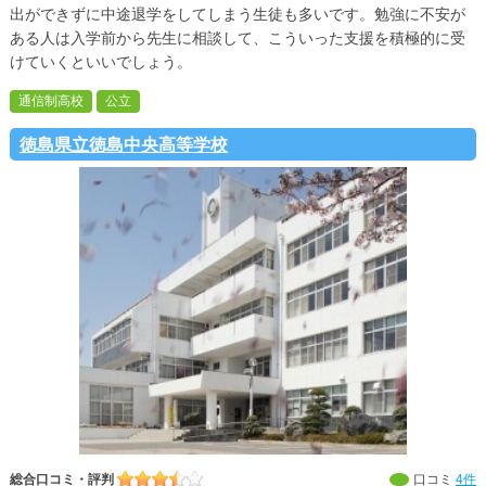
出ができずに中途退学をしてしまう生徒も多いです。勉強に不安が
ある人は入学前から先生に相談して、こういった支援を積極的に受
けていくといいでしょう。
通信制高校
公立
徳島県立徳島中央高等学校
総合口コミ・評判
口コミ
4件