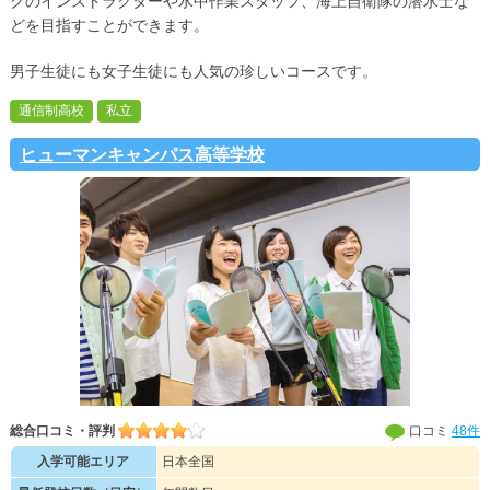
グのインストラクターや水中作業スタッフ、海上自衛隊の潜水士な
どを目指すことができます。
男子生徒にも女子生徒にも人気の珍しいコースです。
通信制高校
私立
ヒューマンキャンパス高等学校
総合口コミ・評判
口コミ
48件
入学可能エリア
日本全国