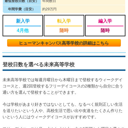
最低登校日数（目安）
年間数日
年間学費（目安）
約29万円
新入学
転入学
編入学
4月他
随時
随時
ヒューマンキャンパス高等学校の詳細はこちら
登校日数を選べる未来高等学校
未来高等学校では毎週月曜日から木曜日まで登校するウィークデイ
コースと、週2回登校するフリーデイコースの2種類から自分に合う
通い方を選んで登校することができます。
今は学校があまり好きではないとしても、なるべく規則正しい生活
を送りたいという人や、高校生活で思い出や友達をたくさん作りた
いという人にはウィークデイコースがおすすめです。