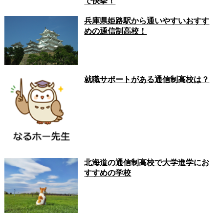
で快挙！
兵庫県姫路駅から通いやすいおすす
めの通信制高校！
就職サポートがある通信制高校は？
北海道の通信制高校で大学進学にお
すすめの学校