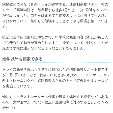
家庭教師でおなじみのトライが運営する、通信制高校サポート校の
トライ式高等学院は、徳島駅から徒歩1分のところに最近キャンパス
が開設しました。自習室はまるで予備校のように仕切りで一人ひと
り分かれていて、集中して勉強することができる環境が整っていま
す。
授業は基本的に個別指導なので、中学校の勉強内容に不安がある人
でも安心して勉強が進められますし、授業についていけないことが
原因で学校に通えなくなるようなこともありません。
進学以外も相談できる
トライ式高等学院は大学進学に特化した通信制高校サポート校です
が、月1回のゼミでは、社会に出たときのためのコミュニケーション
向上トレーニングや、進路指導のためのキャリア教育セミナーなど
を実施しています。
他にも、イラストレーターの仕事や農業を体験する授業などもある
ので、大学進学だけでなく幅広い進路指導に対応することができる
学校です。