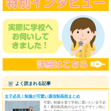
よく読まれる記事
女子必見！制服が可愛い通信制高校まとめ
可愛い制服を着て学校に通いたい女子必
見！通信制高校のなかでもデザイン性に