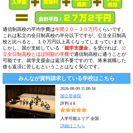
通信制高校の平均学費は
年間２０～３０万円
くらいです。
これは私立の全日制高校の半分以下ですが、公立全日制高
校と比べると、 １０万円以上高くなってしまっています。
しかし、国が支給している「
就学支援金
」を受ければ、
公
立全日制高校とほぼ同額の学費
で通信制高校に通うことが
可能です。就学支援金は返済不要ですので、将来就職した
後も返済に苦しむということはなく安心です。
みんなが資料請求している学校はこちら