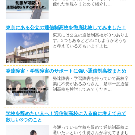
優れた制服をまとめて紹介し…
東京にある公立の通信制高校を徹底比較してみました！
東京には公立の通信制高校が３つありま
す。3つもあるとどれにしようか迷うな
と考えている方もいますよね…
発達障害・学習障害のサポートに強い通信制高校まとめ
発達障害・学習障害を持っていて高校卒
業に不安があるみなさん、是非一度通信
制高校を検討してみてくださ…
学校を辞めたい人へ！通信制高校に入る前に考えてみて
欲しい3つのこと
今通っている学校を辞めて通信制高校に
通いたいという生徒さんが増えてきまし