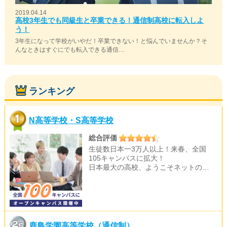
2019.04.14
高校3年生でも同級生と卒業できる！通信制高校に転入しよ
う！
3年生になって学校がいやだ！卒業できない！と悩んでいませんか？そ
んなときはすぐにでも転入できる通信…
ランキング
N高等学校・S高等学校
総合評価
生徒数日本一3万人以上！来春、全国
105キャンパスに拡大！
日本最大の高校、ようこそネットの…
鹿島学園高等学校（通信制）