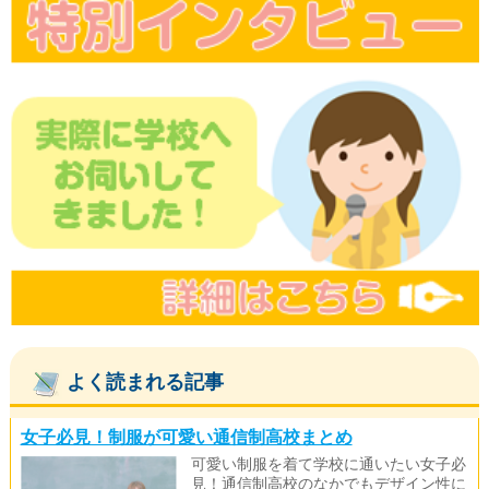
よく読まれる記事
女子必見！制服が可愛い通信制高校まとめ
可愛い制服を着て学校に通いたい女子必
見！通信制高校のなかでもデザイン性に