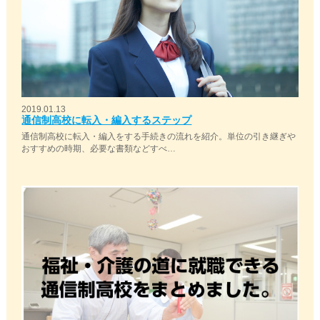
2019.01.13
通信制高校に転入・編入するステップ
通信制高校に転入・編入をする手続きの流れを紹介。単位の引き継ぎや
おすすめの時期、必要な書類などすべ…