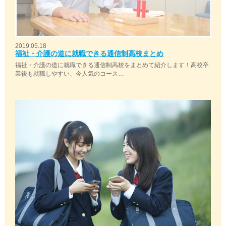
2019.05.18
福祉・介護の道に就職できる通信制高校まとめ
福祉・介護の道に就職できる通信制高校をまとめて紹介します！高校卒
業後も就職しやすい、今人気のコース…