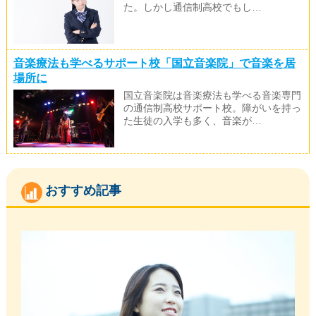
た。しかし通信制高校でもし…
音楽療法も学べるサポート校「国立音楽院」で音楽を居
場所に
国立音楽院は音楽療法も学べる音楽専門
の通信制高校サポート校。障がいを持っ
た生徒の入学も多く、音楽が…
おすすめ記事