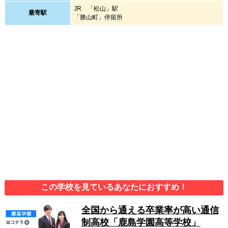
JR 「松山」駅
最寄駅
「勝山町」停留所
この学校を見ているあなたにおすすめ！
全国から通える卒業率が高い通信
制高校「鹿島学園高等学校」