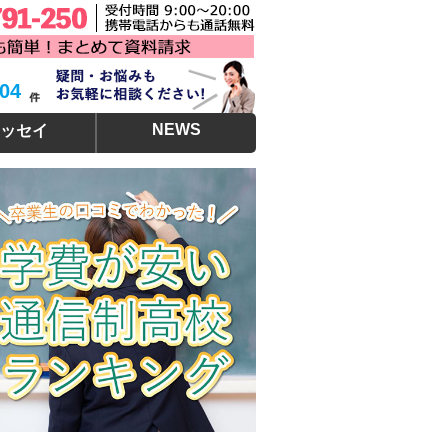
304
NEWS
ッセイ