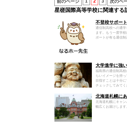
1
2
3
前のページ
次のペ
星槎国際高等学校に関連する
不登校サポー
通信制高校への通学
ます。もう一度学校
ポートが有る通信制
大学進学に強い
福島県の通信制高校
らいイメージを持っ
目指すことは十分に
チェックしてみてく
北海道札幌に
北海道札幌にキャン
幅広くお届けします