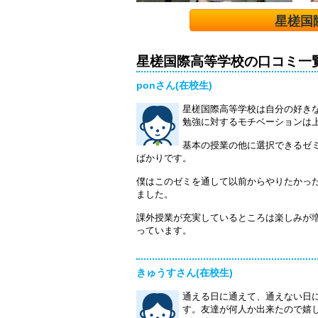
星槎国
星槎国際高等学校の口コミ一
ponさん(在校生)
星槎国際高等学校は自分の好き
勉強に対するモチベーションは
基本の授業の他に選択できるゼ
ばかりです。
僕はこのゼミを通して以前からやりたかっ
ました。
課外授業が充実しているところは楽しみが
っています。
きゅうすさん(在校生)
通える日に通えて、通えない日
す。友達が何人か出来たので嬉