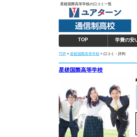
星槎国際高等学校の口コミ一覧
TOP
学費の安
TOP
>
星槎国際高等学校
> 口コミ・評判
星槎国際高等学校