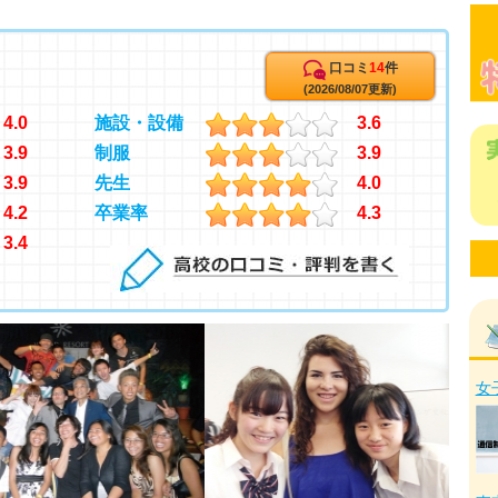
口コミ
14
件
(2026/08/07更新)
4.0
施設・設備
3.6
3.9
制服
3.9
3.9
先生
4.0
4.2
卒業率
4.3
3.4
女