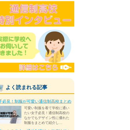
よく読まれる記事
子必見！制服が可愛い通信制高校まとめ
可愛い制服を着て学校に通い
たい女子必見！通信制高校の
なかでもデザイン性に優れた
制服をまとめて紹介し…