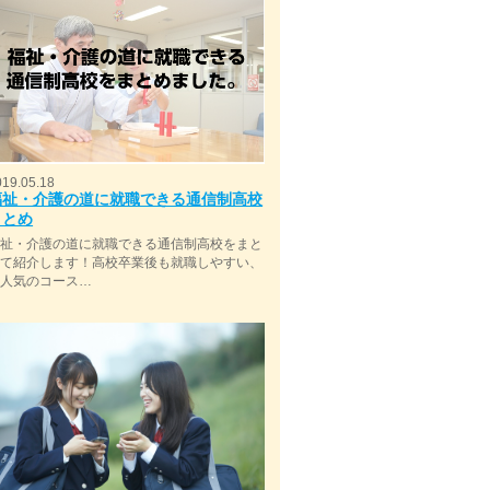
019.05.18
福祉・介護の道に就職できる通信制高校
まとめ
福祉・介護の道に就職できる通信制高校をまと
めて紹介します！高校卒業後も就職しやすい、
今人気のコース…