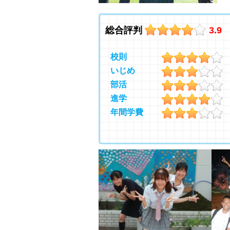
総合評判
3.9
校則
いじめ
部活
進学
年間学費