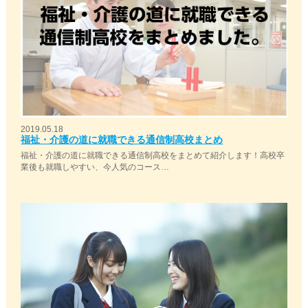
2019.05.18
福祉・介護の道に就職できる通信制高校まとめ
福祉・介護の道に就職できる通信制高校をまとめて紹介します！高校卒
業後も就職しやすい、今人気のコース…