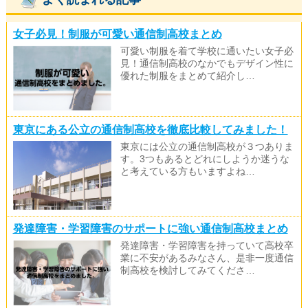
女子必見！制服が可愛い通信制高校まとめ
可愛い制服を着て学校に通いたい女子必
見！通信制高校のなかでもデザイン性に
優れた制服をまとめて紹介し…
東京にある公立の通信制高校を徹底比較してみました！
東京には公立の通信制高校が３つありま
す。3つもあるとどれにしようか迷うな
と考えている方もいますよね…
発達障害・学習障害のサポートに強い通信制高校まとめ
発達障害・学習障害を持っていて高校卒
業に不安があるみなさん、是非一度通信
制高校を検討してみてくださ…