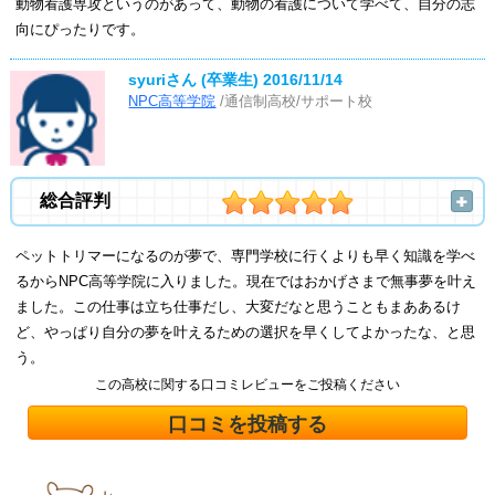
動物看護専攻というのがあって、動物の看護について学べて、自分の志
向にぴったりです。
syuriさん (卒業生)
2016/11/14
NPC高等学院
/通信制高校/サポート校
総合評判
ペットトリマーになるのが夢で、専門学校に行くよりも早く知識を学べ
るからNPC高等学院に入りました。現在ではおかげさまで無事夢を叶え
ました。この仕事は立ち仕事だし、大変だなと思うこともまああるけ
ど、やっぱり自分の夢を叶えるための選択を早くしてよかったな、と思
う。
この高校に関する口コミレビューをご投稿ください
口コミを投稿する