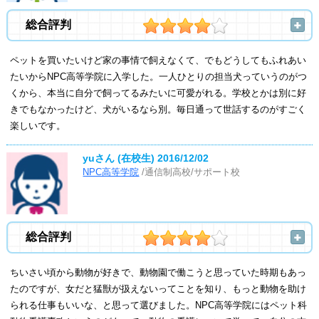
総合評判
ペットを買いたいけど家の事情で飼えなくて、でもどうしてもふれあい
たいからNPC高等学院に入学した。一人ひとりの担当犬っていうのがつ
くから、本当に自分で飼ってるみたいに可愛がれる。学校とかは別に好
きでもなかったけど、犬がいるなら別。毎日通って世話するのがすごく
楽しいです。
yuさん (在校生)
2016/12/02
NPC高等学院
/通信制高校/サポート校
総合評判
ちいさい頃から動物が好きで、動物園で働こうと思っていた時期もあっ
たのですが、女だと猛獣が扱えないってことを知り、もっと動物を助け
られる仕事もいいな、と思って選びました。NPC高等学院にはペット科