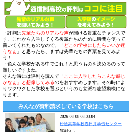
・評判は
先輩たちのリアルな声
が聞ける貴重なチャンスで
す。これから入学してくる後輩たちのために時間を使って
書いてくれたものなので、「
どこの学校にしたらいいか迷
うなぁ
」と思ったら、まずは先輩たちの言葉を見てみよ
う！
・色んな学校がある中でこれ！と思うものを決めるのって
難しいですよね。
そんな時には評判を読んで「
ここに入学したらこんな感じ
かなぁ」と想像してみる
のをおすすめします。その時によ
りワクワクした学校を選ぶというのも立派な志望動機にな
ります。
みんなが資料請求している学校はこちら