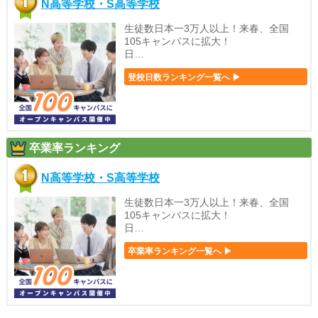
N高等学校・S高等学校
生徒数日本一3万人以上！来春、全国
105キャンパスに拡大！
日…
登校日数ランキング一覧へ ▶
卒業率ランキング
N高等学校・S高等学校
生徒数日本一3万人以上！来春、全国
105キャンパスに拡大！
日…
卒業率ランキング一覧へ ▶