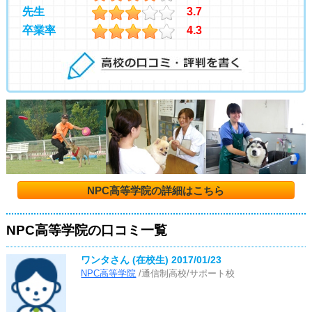
先生
3.7
卒業率
4.3
NPC高等学院の詳細はこちら
NPC高等学院の口コミ一覧
ワンタさん (在校生)
2017/01/23
NPC高等学院
/通信制高校/サポート校