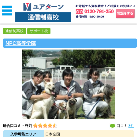
通信制高校
サポート校
NPC高等学院
総合口コミ・評判
口コミ
3件
入学可能エリア
日本全国