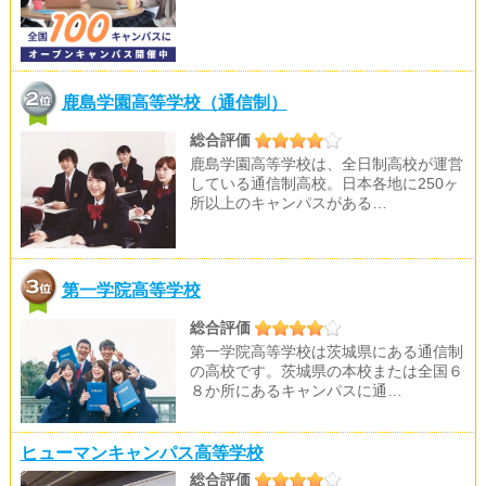
鹿島学園高等学校（通信制）
総合評価
鹿島学園高等学校は、全日制高校が運営
している通信制高校。日本各地に250ヶ
所以上のキャンパスがある…
第一学院高等学校
総合評価
第一学院高等学校は茨城県にある通信制
の高校です。茨城県の本校または全国６
８か所にあるキャンパスに通…
ヒューマンキャンパス高等学校
総合評価