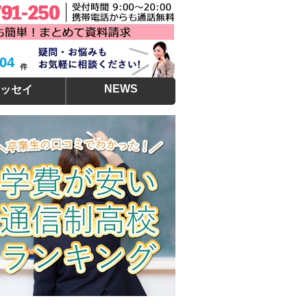
304
NEWS
ッセイ