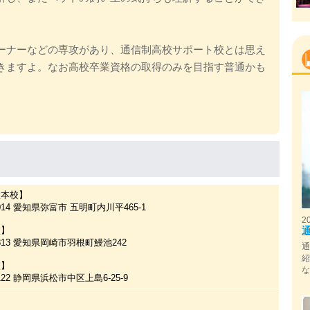
ーナーなどの専攻があり、通信制高校サポート校とは思え
きますよ。なお高校卒業資格の取得のみを目指す普通かも
屋本校】
0014 愛知県弥富市 五明町内川平465-1
2
校】
0813 愛知県岡崎市羽根町鰻池242
校】
8122 静岡県浜松市中区上島6-25-9
国