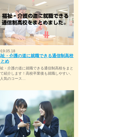
019.05.18
福祉・介護の道に就職できる通信制高校
まとめ
福祉・介護の道に就職できる通信制高校をまと
めて紹介します！高校卒業後も就職しやすい、
今人気のコース…