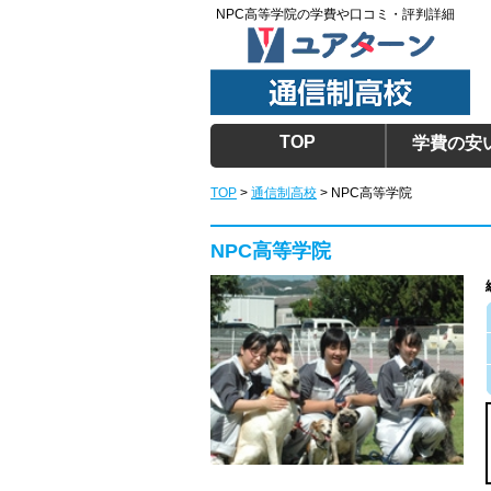
NPC高等学院の学費や口コミ・評判詳細
TOP
学費の安
TOP
>
通信制高校
>
NPC高等学院
NPC高等学院