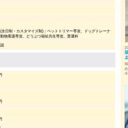
(全日制・カスタマイズ制)：ペットトリマー専攻、ドッグトレーナ
、動物看護専攻、どうぶつ福祉共生専攻、普通科
確認
2
0円
円
円
0円
0円
円