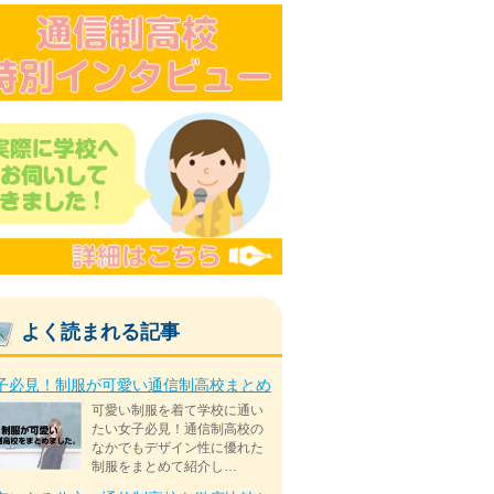
よく読まれる記事
子必見！制服が可愛い通信制高校まとめ
可愛い制服を着て学校に通い
たい女子必見！通信制高校の
なかでもデザイン性に優れた
制服をまとめて紹介し…