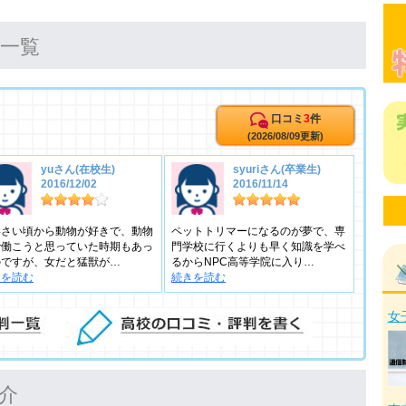
ミ一覧
口コミ
3
件
(2026/08/09更新)
yuさん(在校生)
syuriさん(卒業生)
2016/12/02
2016/11/14
いさい頃から動物が好きで、動物
ペットトリマーになるのが夢で、専
で働こうと思っていた時期もあっ
門学校に行くよりも早く知識を学べ
のですが、女だと猛獣が…
るからNPC高等学院に入り…
きを読む
続きを読む
女
介