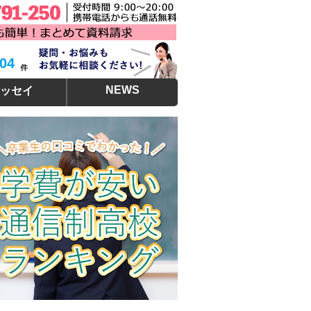
304
NEWS
ッセイ