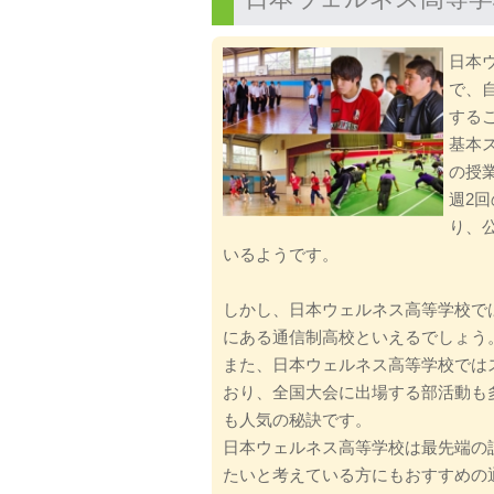
日本
で、
する
基本
の授
週2
り、
いるようです。
しかし、日本ウェルネス高等学校で
にある通信制高校といえるでしょう
また、日本ウェルネス高等学校では
おり、全国大会に出場する部活動も
も人気の秘訣です。
日本ウェルネス高等学校は最先端の
たいと考えている方にもおすすめの