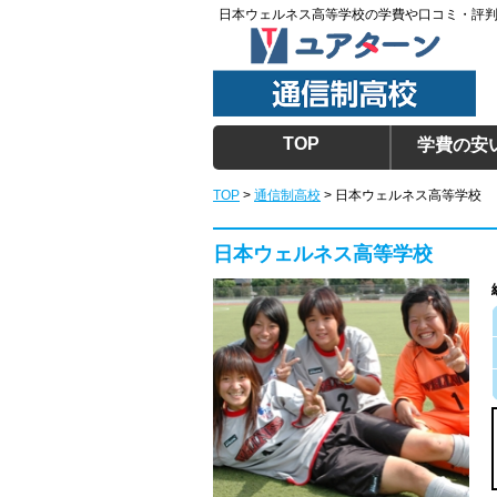
日本ウェルネス高等学校の学費や口コミ・評
TOP
学費の安
TOP
>
通信制高校
>
日本ウェルネス高等学校
日本ウェルネス高等学校