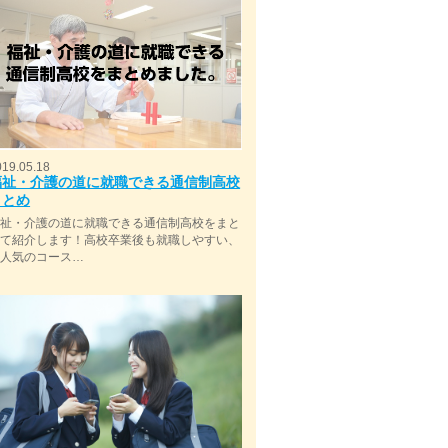
019.05.18
福祉・介護の道に就職できる通信制高校
まとめ
福祉・介護の道に就職できる通信制高校をまと
めて紹介します！高校卒業後も就職しやすい、
今人気のコース…