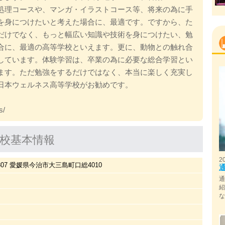
処理コースや、マンガ・イラストコース等、将来の為に手
を身につけたいと考えた場合に、最適です。ですから、た
だけでなく、もっと幅広い知識や技術を身につけたい、勉
合に、最適の高等学校といえます。更に、動物との触れ合
しています。体験学習は、卒業の為に必要な総合学習とい
ます。ただ勉強をするだけではなく、本当に楽しく充実し
日本ウェルネス高等学校がお勧めです。
s/
校基本情報
2
1307 愛媛県今治市大三島町口総4010
国