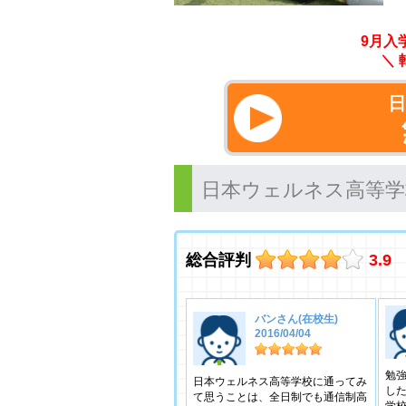
9月入
＼ 
日本ウェルネス高等学
総合評判
3.9
バンさん(在校生)
2016/04/04
勉
日本ウェルネス高等学校に通ってみ
し
て思うことは、全日制でも通信制高
学