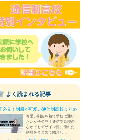
よく読まれる記事
子必見！制服が可愛い通信制高校まとめ
可愛い制服を着て学校に通い
たい女子必見！通信制高校の
なかでもデザイン性に優れた
制服をまとめて紹介し…