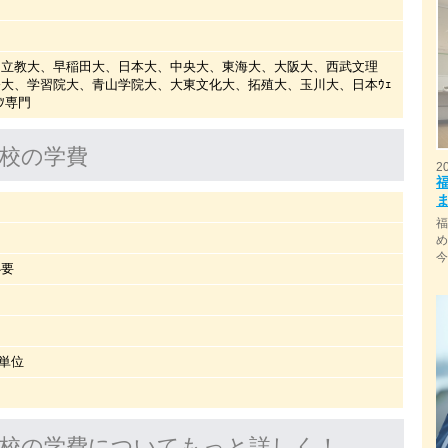
、立教大、早稲田大、日本大、中央大、東海大、大阪大、西武文理
大、学習院大、青山学院大、大東文化大、拓殖大、玉川大、日本ｳｪ
ｰﾂ専門
校の学費
2
必要
/単位
校の学費についてもっと詳しく！