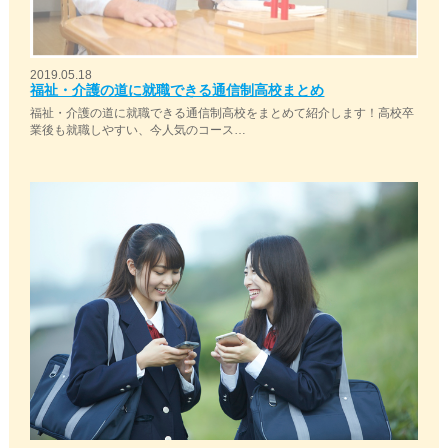
2019.05.18
福祉・介護の道に就職できる通信制高校まとめ
福祉・介護の道に就職できる通信制高校をまとめて紹介します！高校卒
業後も就職しやすい、今人気のコース…