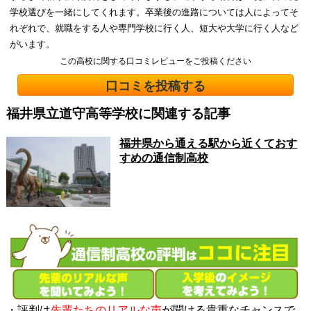
学校選びを一緒にしてくれます。卒業後の進路については人によってそ
れぞれで、就職をする人や専門学校に行く人、短大や大学に行く人など
がいます。
この高校に関する口コミレビューをご投稿ください
口コミを投稿する
福井県立道守高等学校に関連する記事
福井県から通える駅から近くておす
すめの通信制高校
・評判は
先輩たちのリアルな声
が聞ける貴重なチャンスで