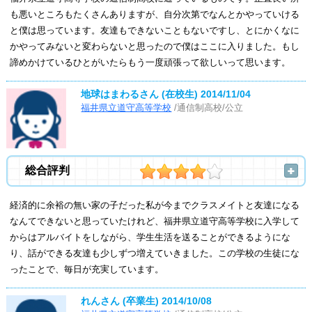
も悪いところもたくさんありますが、自分次第でなんとかやっていける
と僕は思っています。友達もできないこともないですし、とにかくなに
かやってみないと変わらないと思ったので僕はここに入りました。もし
諦めかけているひとがいたらもう一度頑張って欲しいって思います。
地球はまわるさん (在校生)
2014/11/04
福井県立道守高等学校
/通信制高校/公立
総合評判
経済的に余裕の無い家の子だった私が今までクラスメイトと友達になる
なんてできないと思っていたけれど、福井県立道守高等学校に入学して
からはアルバイトをしながら、学生生活を送ることができるようにな
り、話ができる友達も少しずつ増えていきました。この学校の生徒にな
ったことで、毎日が充実しています。
れんさん (卒業生)
2014/10/08