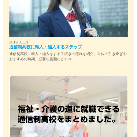
2019.01.13
通信制高校に転入・編入するステップ
通信制高校に転入・編入をする手続きの流れを紹介。単位の引き継ぎや
おすすめの時期、必要な書類などすべ…