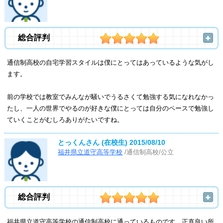
総合評判
通信制高校の自宅学習スタイルは僕にとってはあっているような気がし
ます。
前の学校では教室でみんなが騒いでうるさくて勉強する気になれなかっ
たし、一人の世界でやるのが好きな僕にとっては自分のペースで勉強し
ていくことがむしろありがたいですね。
とっくんさん (在校生)
2015/08/10
福井県立道守高等学校
/通信制高校/公立
総合評判
福井県立道守高等学校の通信制高校に通っているものです。正直良い所