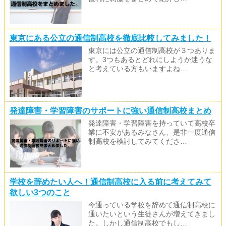
東京にある公立の通信制高校を徹底比較してみました！
東京には公立の通信制高校が３つありま
す。3つもあるとどれにしようか迷うな
と考えている方もいますよね…
発達障害・学習障害のサポートに強い通信制高校まとめ
発達障害・学習障害を持っていて高校卒
業に不安があるみなさん、是非一度通信
制高校を検討してみてくださ…
学校を辞めたい人へ！通信制高校に入る前に考えてみて
欲しい3つのこと
今通っている学校を辞めて通信制高校に
通いたいという生徒さんが増えてきまし
た。しかし通信制高校でもし…