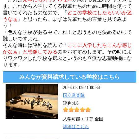
す。これから入学してくる後輩たちのために時間を使って
書いてくれたものなので、「
どこの学校にしたらいいか迷
うなぁ
」と思ったら、まずは先輩たちの言葉を見てみよ
う！
・色んな学校がある中でこれ！と思うものを決めるのって
難しいですよね。
そんな時には評判を読んで「
ここに入学したらこんな感じ
かなぁ」と想像してみる
のをおすすめします。その時によ
りワクワクした学校を選ぶというのも立派な志望動機にな
ります。
みんなが資料請求している学校はこちら