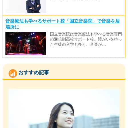
音楽療法も学べるサポート校「国立音楽院」で音楽を居
場所に
国立音楽院は音楽療法も学べる音楽専門
の通信制高校サポート校。障がいを持っ
た生徒の入学も多く、音楽が…
おすすめ記事