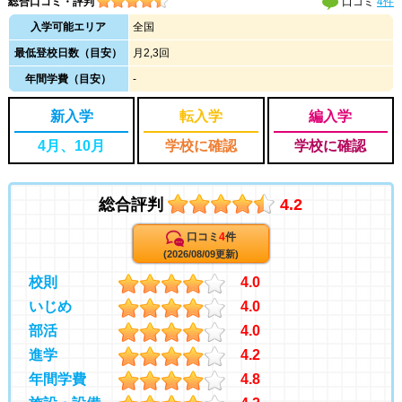
総合口コミ・評判
口コミ
4件
入学可能エリア
全国
最低登校日数（目安）
月2,3回
年間学費（目安）
-
新入学
転入学
編入学
4月、10月
学校に確認
学校に確認
総合評判
4.2
口コミ
4
件
(2026/08/09更新)
校則
4.0
いじめ
4.0
部活
4.0
進学
4.2
年間学費
4.8