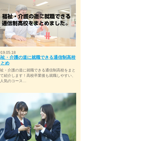
019.05.18
福祉・介護の道に就職できる通信制高校
まとめ
福祉・介護の道に就職できる通信制高校をまと
めて紹介します！高校卒業後も就職しやすい、
今人気のコース…