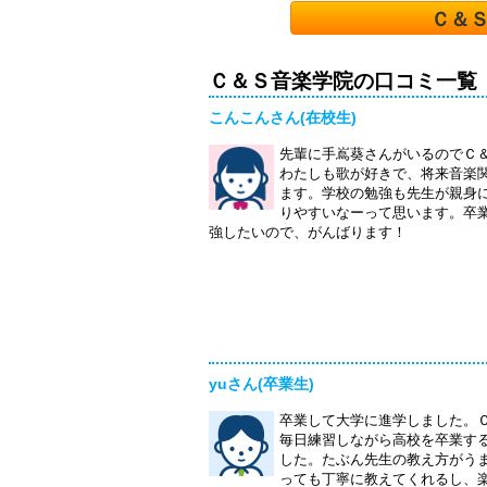
Ｃ＆
Ｃ＆Ｓ音楽学院の口コミ一覧
こんこんさん(在校生)
先輩に手嶌葵さんがいるのでＣ
わたしも歌が好きで、将来音楽
ます。学校の勉強も先生が親身
りやすいなーって思います。卒
強したいので、がんばります！
yuさん(卒業生)
卒業して大学に進学しました。
毎日練習しながら高校を卒業す
した。たぶん先生の教え方がう
っても丁寧に教えてくれるし、