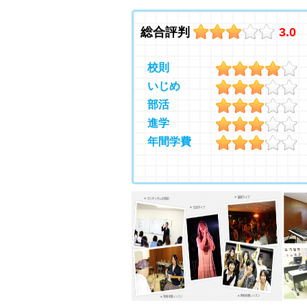
総合評判
3.0
校則
いじめ
部活
進学
年間学費