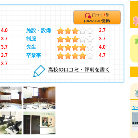
口コミ
3
件
(2026/08/07更新)
4.0
施設・設備
3.7
3.7
制服
3.7
3.7
先生
4.0
3.7
卒業率
4.7
3.7
女