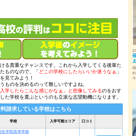
2
ける貴重なチャンスです。これから入学してくる後輩た
たものなので、「
どこの学校にしたらいいか迷うなぁ
」
を見てみよう！
うものを決めるのって難しいですよね。
入学したらこんな感じかなぁ」と想像してみる
のをおす
した学校を選ぶというのも立派な志望動機になります。
資料請求している学校はこちら