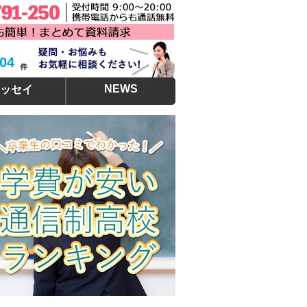
304
NEWS
ッセイ