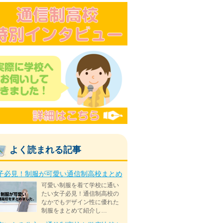
よく読まれる記事
子必見！制服が可愛い通信制高校まとめ
可愛い制服を着て学校に通い
たい女子必見！通信制高校の
なかでもデザイン性に優れた
制服をまとめて紹介し…