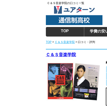
Ｃ＆Ｓ音楽学院の口コミ一覧
TOP
学費の安
TOP
>
Ｃ＆Ｓ音楽学院
> 口コミ・評判
Ｃ＆Ｓ音楽学院