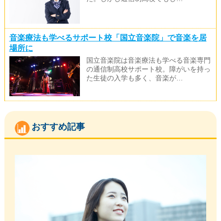
音楽療法も学べるサポート校「国立音楽院」で音楽を居
場所に
国立音楽院は音楽療法も学べる音楽専門
の通信制高校サポート校。障がいを持っ
た生徒の入学も多く、音楽が…
おすすめ記事