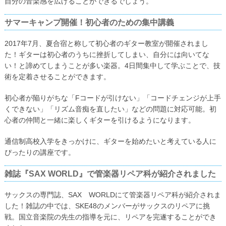
自分の音楽感を広げることができるでしょう。
サマーキャンプ開催！初心者のための集中講義
2017年7月、夏合宿と称して初心者のギター教室が開催されまし
た！ギターは初心者のうちに挫折してしまい、自分には向いてな
い！と諦めてしまうことが多い楽器。4日間集中して学ぶことで、技
術を定着させることができます。
初心者が陥りがちな「Fコードが引けない」「コードチェンジが上手
くできない」「リズム音痴を直したい」などの問題に対応可能。初
心者の仲間と一緒に楽しくギターを引けるようになります。
通信制高校入学をきっかけに、ギターを始めたいと考えている人に
ぴったりの講座です。
雑誌『SAX WORLD』で管楽器リペア科が紹介されました
サックスの専門誌、SAX WORLDにて管楽器リペア科が紹介されま
した！雑誌の中では、SKE48のメンバーがサックスのリペアに挑
戦。国立音楽院の先生の指導を元に、リペアを完遂することができ