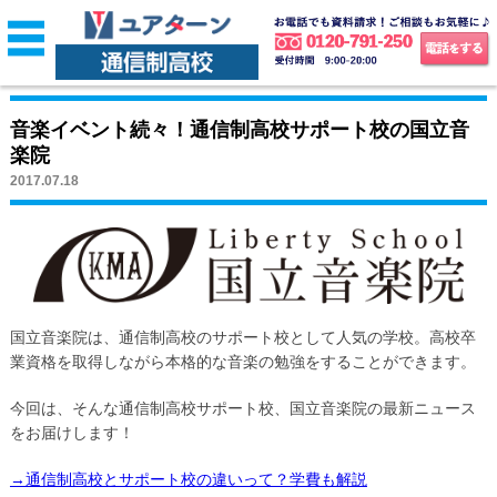
音楽イベント続々！通信制高校サポート校の国立音
楽院
2017.07.18
国立音楽院は、通信制高校のサポート校として人気の学校。高校卒
業資格を取得しながら本格的な音楽の勉強をすることができます。
今回は、そんな通信制高校サポート校、国立音楽院の最新ニュース
をお届けします！
→通信制高校とサポート校の違いって？学費も解説