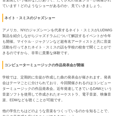
音楽院という場所なだけあって、たくさんの音楽ショーが開催され
ています！どのようなショーがあるのか、見ていきましょう。
ネイト・スミスのジャズショー
アメリカ、NYのジャズシーンを代表するネイト・スミスがLUDWIG
製品を紹介しながらジャズドラムについて解説するイベントが今年
も開催。マイケル・ジャクソンなど超有名アーティストと共に音楽
活動を行ってきたネイト・スミスの話を学校の校舎で聞くことがで
きるのですから、非常に貴重な体験です。
コンピューターミュージックの作品発表会が開催
学校では、定期的に生徒が作成した曲の発表会が催されます。発表
会はテーマごとに分けられており、今回開催されるのはコンピュー
ターミュージックの作品発表会。近年発達してきているDAWという
音楽ソフトを使用して作成されたオーケストラ、電子音楽、映像音
楽、EDMなどを聴くことが可能です。
他の学生たちはどのような音楽をつくっているのかを知ることで、