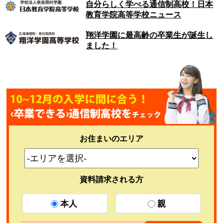
自分らしく学べる通信制高校！日本
教育学院高等学校ニュース
翔洋学園に最高齢の卒業生が誕生し
ました！
お住まいのエリア
資料請求される方
本人
親