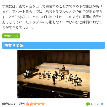
学校には、夜でも音を出して練習することのできる下宿施設があり
ます。アパート暮らしでは、騒音トラブルなどの心配で楽器を鳴ら
すことができないこともしばしばですが、このように専用の施設が
あるとそういったトラブルの心配もなく、のびのびと練習に励むこ
とができるでしょう。
サポート校
国立音楽院
総合口コミ・評判
口コミ
4件