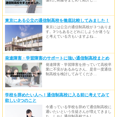
優れた制服をまとめて紹介し…
東京にある公立の通信制高校を徹底比較してみました！
東京には公立の通信制高校が３つありま
す。3つもあるとどれにしようか迷うな
と考えている方もいますよね…
発達障害・学習障害のサポートに強い通信制高校まとめ
発達障害・学習障害を持っていて高校卒
業に不安があるみなさん、是非一度通信
制高校を検討してみてくださ…
学校を辞めたい人へ！通信制高校に入る前に考えてみて
欲しい3つのこと
今通っている学校を辞めて通信制高校に
通いたいという生徒さんが増えてきまし
た。しかし通信制高校でもし…