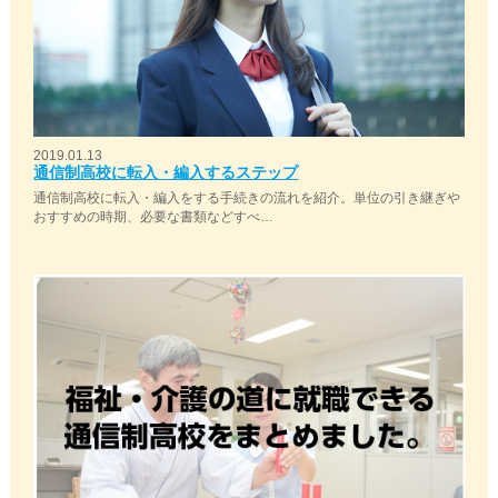
2019.01.13
通信制高校に転入・編入するステップ
通信制高校に転入・編入をする手続きの流れを紹介。単位の引き継ぎや
おすすめの時期、必要な書類などすべ…