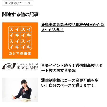
通信制高校ニュース
関連する他の記事
鹿島学園高等学校品川校が4日から新
入生が入学！
音楽イベント続々！通信制高校サポ
ート校の国立音楽院
通信制高校はコース変更可能も多
い！自分のペースで通えます！