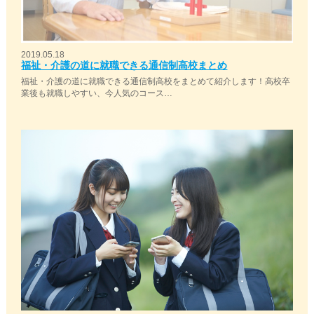
2019.05.18
福祉・介護の道に就職できる通信制高校まとめ
福祉・介護の道に就職できる通信制高校をまとめて紹介します！高校卒
業後も就職しやすい、今人気のコース…