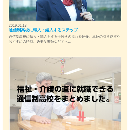
2019.01.13
通信制高校に転入・編入するステップ
通信制高校に転入・編入をする手続きの流れを紹介。単位の引き継ぎや
おすすめの時期、必要な書類などすべ…