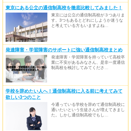
東京にある公立の通信制高校を徹底比較してみました！
東京には公立の通信制高校が３つありま
す。3つもあるとどれにしようか迷うな
と考えている方もいますよね…
発達障害・学習障害のサポートに強い通信制高校まとめ
発達障害・学習障害を持っていて高校卒
業に不安があるみなさん、是非一度通信
制高校を検討してみてくださ…
学校を辞めたい人へ！通信制高校に入る前に考えてみて
欲しい3つのこと
今通っている学校を辞めて通信制高校に
通いたいという生徒さんが増えてきまし
た。しかし通信制高校でもし…