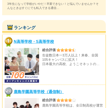
3年生になって学校がいやだ！卒業できない！と悩んでいませんか？そ
んなときはすぐにでも転入できる通信…
ランキング
N高等学校・S高等学校
総合評価
生徒数日本一3万人以上！来春、全国
105キャンパスに拡大！
日本最大の高校、ようこそネットの…
鹿島学園高等学校（通信制）
総合評価
鹿島学園高等学校は、全日制高校が運営