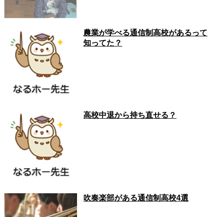
農業が学べる通信制高校があるって
知ってた？
高校中退から持ち直せる？
吹奏楽部がある通信制高校4選