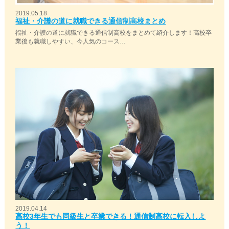
2019.05.18
福祉・介護の道に就職できる通信制高校まとめ
福祉・介護の道に就職できる通信制高校をまとめて紹介します！高校卒
業後も就職しやすい、今人気のコース…
2019.04.14
高校3年生でも同級生と卒業できる！通信制高校に転入しよ
う！