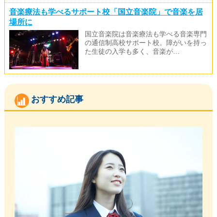
音楽療法も学べるサポート校「国立音楽院」で音楽を居
場所に
国立音楽院は音楽療法も学べる音楽専門
の通信制高校サポート校。障がいを持っ
た生徒の入学も多く、音楽が…
おすすめ記事