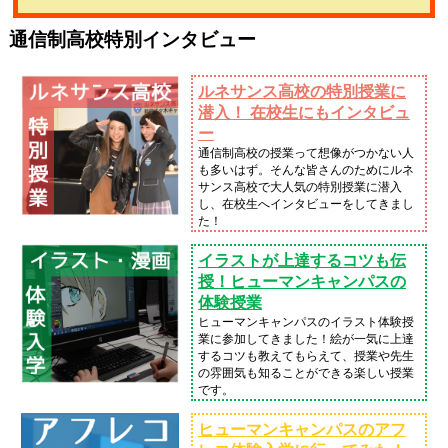
通信制高校特別インタビュー
ルネサンス高校の特別授業に
潜入！ 在校生にもインタビュ
ー
通信制高校の授業って想像がつかない人
も多いはず。そんな皆さんのためにルネ
サンス高校で大人気の特別授業に潜入
し、在校生へインタビューをしてきまし
た！
イラストが上達するコツも伝
授！ヒューマンキャンパスの
体験授業
ヒューマンキャンパスのイラスト体験授
業に参加してきました！絵が一気に上達
するコツも教えてもらえて、授業や先生
の雰囲気も知ることができる楽しい授業
です。
ヒューマンキャンパスのアフ