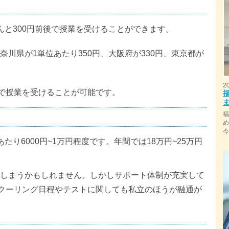
んと300円前後で授業を受けることができます。
川県が1単位あたり350円、大阪府が330円、東京都が
2
度で授業を受けることが可能です。
り6000円~1万円程度です。年間では18万円~25万円
しまうかもしれません。しかしサポート体制が充実して
スクーリング日程やテストに関しても私立のほうが融通が