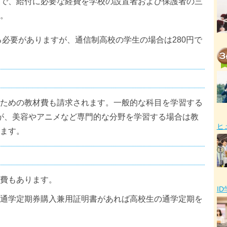
で、給付に必要な経費を学校の設置者および保護者の三
。
る必要がありますが、通信制高校の学生の場合は280円で
ための教材費も請求されます。一般的な科目を学習する
ですが、美容やアニメなど専門的な分野を学習する場合は教
ヒ
ます。
費もあります。
I
通学定期券購入兼用証明書があれば高校生の通学定期を