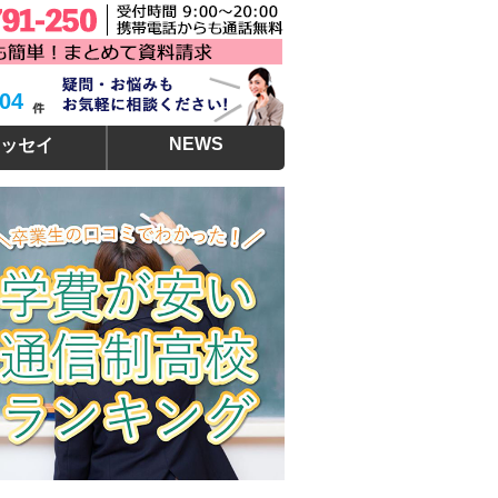
304
NEWS
ッセイ