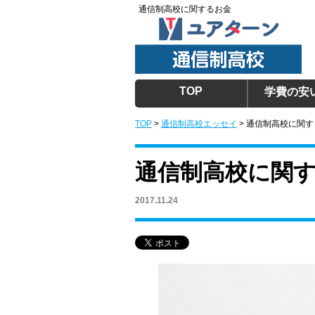
通信制高校に関するお金
TOP
学費の安
TOP
>
通信制高校エッセイ
>
通信制高校に関す
通信制高校に関
2017.11.24