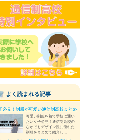
よく読まれる記事
子必見！制服が可愛い通信制高校まとめ
可愛い制服を着て学校に通い
たい女子必見！通信制高校の
なかでもデザイン性に優れた
制服をまとめて紹介し…