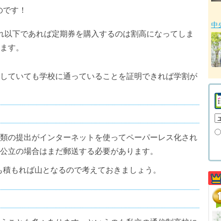
のです！
中
れ以下であれば定期券を購入するのは割高になってしま
ます。
していても学校に通っていることを証明できれば学割が
類の提出がインターネットを使ってペーパーレス化され
公立の場合はまだ郵送する必要があります。
リも積もれば山となるので考えておきましょう。