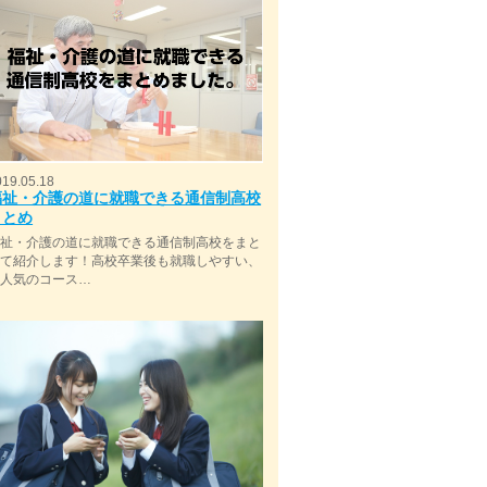
019.05.18
福祉・介護の道に就職できる通信制高校
まとめ
福祉・介護の道に就職できる通信制高校をまと
めて紹介します！高校卒業後も就職しやすい、
今人気のコース…