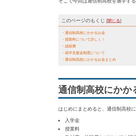
そこで今回は通信制高校を通学する
このページのもくじ
[
閉じる
]
・通信制高校にかかるお金
・授業料について詳しく！
・諸経費
・就学支援金制度について
・通信制高校にかかるお金まとめ
通信制高校にかか
はじめにまとめると、通信制高校に
入学金
授業料