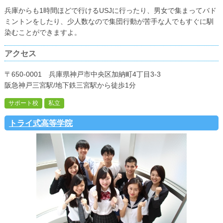
兵庫からも1時間ほどで行けるUSJに行ったり、男女で集まってバド
ミントンをしたり、少人数なので集団行動が苦手な人でもすぐに馴
染むことができますよ。
アクセス
〒650-0001 兵庫県神戸市中央区加納町4丁目3-3
阪急神戸三宮駅/地下鉄三宮駅から徒歩1分
サポート校
私立
トライ式高等学院