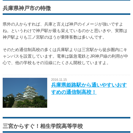
兵庫県神戸市の特徴
県外の人からすれば、兵庫と言えば神戸のイメージが強いですよ
ね。というわけで神戸駅が最も栄えているのかと思いきや、実際は
神戸駅よりも三ノ宮駅のほうが乗降客数は多いんです。
そのため通信制高校の多くは兵庫駅よりは三宮駅から徒歩圏内にキ
ャンパスを設置しています。電車は阪急電鉄とJR神戸線の利用が中
心で、他の学校もその沿線にたくさん開校していますよ。
2016.11.15
兵庫県姫路駅から通いやすいおす
すめの通信制高校！
三宮からすぐ！相生学院高等学校