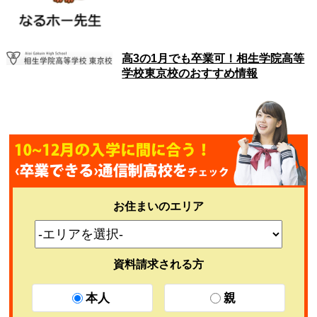
高3の1月でも卒業可！相生学院高等
学校東京校のおすすめ情報
お住まいのエリア
資料請求される方
本人
親