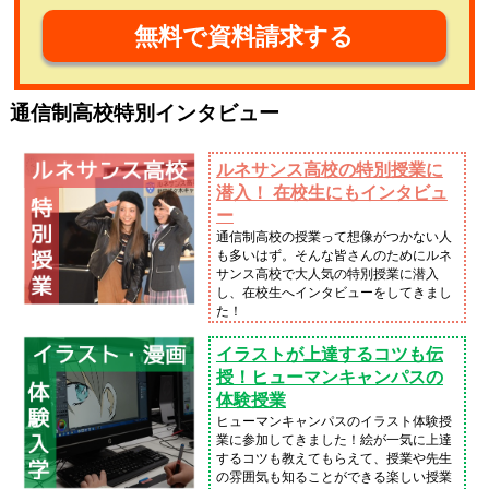
無料で資料請求する
通信制高校特別インタビュー
ルネサンス高校の特別授業に
潜入！ 在校生にもインタビュ
ー
通信制高校の授業って想像がつかない人
も多いはず。そんな皆さんのためにルネ
サンス高校で大人気の特別授業に潜入
し、在校生へインタビューをしてきまし
た！
イラストが上達するコツも伝
授！ヒューマンキャンパスの
体験授業
ヒューマンキャンパスのイラスト体験授
業に参加してきました！絵が一気に上達
するコツも教えてもらえて、授業や先生
の雰囲気も知ることができる楽しい授業