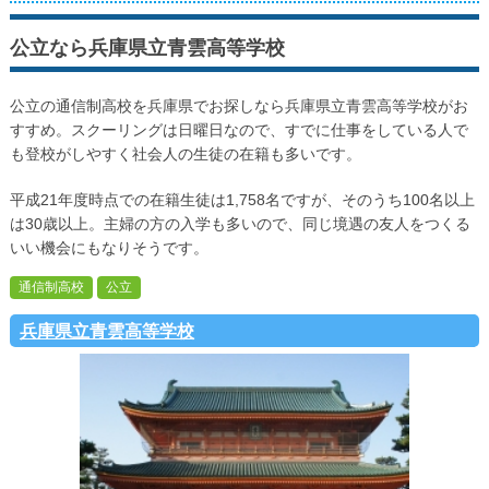
公立なら兵庫県立青雲高等学校
公立の通信制高校を兵庫県でお探しなら兵庫県立青雲高等学校がお
すすめ。スクーリングは日曜日なので、すでに仕事をしている人で
も登校がしやすく社会人の生徒の在籍も多いです。
平成21年度時点での在籍生徒は1,758名ですが、そのうち100名以上
は30歳以上。主婦の方の入学も多いので、同じ境遇の友人をつくる
いい機会にもなりそうです。
通信制高校
公立
兵庫県立青雲高等学校