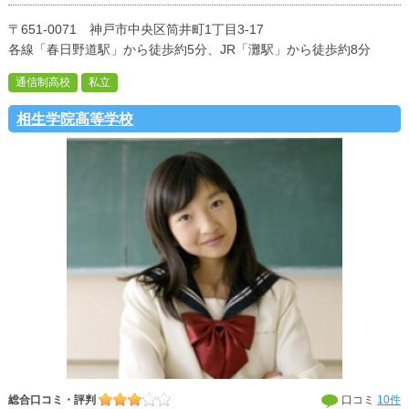
〒651-0071 神戸市中央区筒井町1丁目3-17
各線「春日野道駅」から徒歩約5分、JR「灘駅」から徒歩約8分
通信制高校
私立
相生学院高等学校
総合口コミ・評判
口コミ
10件