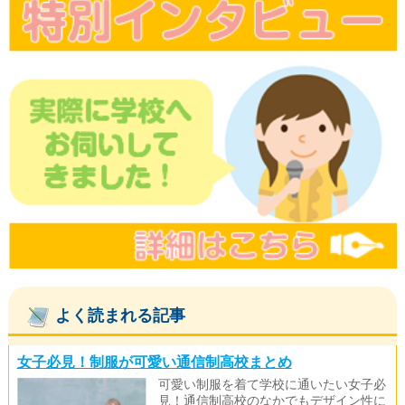
よく読まれる記事
女子必見！制服が可愛い通信制高校まとめ
可愛い制服を着て学校に通いたい女子必
見！通信制高校のなかでもデザイン性に