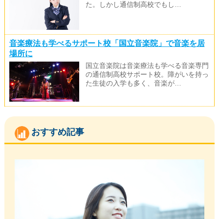
た。しかし通信制高校でもし…
音楽療法も学べるサポート校「国立音楽院」で音楽を居
場所に
国立音楽院は音楽療法も学べる音楽専門
の通信制高校サポート校。障がいを持っ
た生徒の入学も多く、音楽が…
おすすめ記事