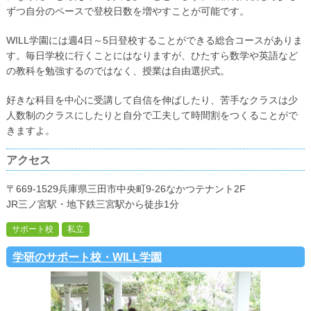
ずつ自分のペースで登校日数を増やすことが可能です。
WILL学園には週4日～5日登校することができる総合コースがありま
す。毎日学校に行くことにはなりますが、ひたすら数学や英語など
の教科を勉強するのではなく、授業は自由選択式。
好きな科目を中心に受講して自信を伸ばしたり、苦手なクラスは少
人数制のクラスにしたりと自分で工夫して時間割をつくることがで
きますよ。
アクセス
〒669-1529兵庫県三田市中央町9-26なかつテナント2F
JR三ノ宮駅・地下鉄三宮駅から徒歩1分
サポート校
私立
学研のサポート校・WILL学園