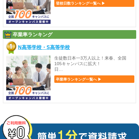
登校日数ランキング一覧へ ▶
卒業率ランキング
N高等学校・S高等学校
生徒数日本一3万人以上！来春、全国
105キャンパスに拡大！
日…
卒業率ランキング一覧へ ▶