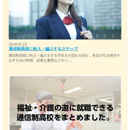
2019.01.13
通信制高校に転入・編入するステップ
通信制高校に転入・編入をする手続きの流れを紹介。単位の引き継ぎや
おすすめの時期、必要な書類などすべ…