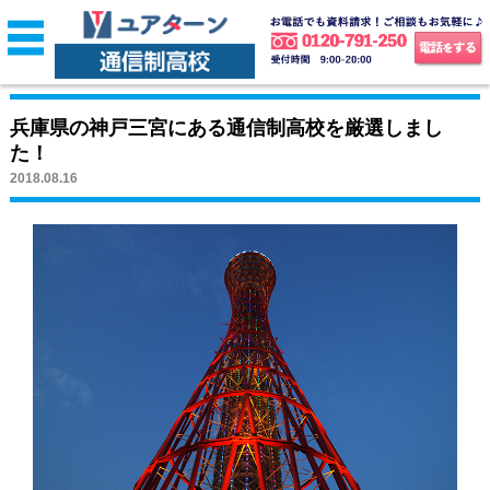
兵庫県の神戸三宮にある通信制高校を厳選しまし
た！
2018.08.16