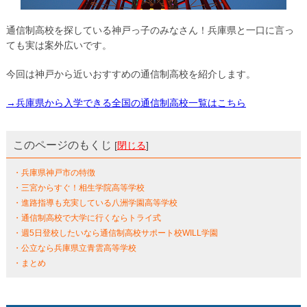
通信制高校を探している神戸っ子のみなさん！兵庫県と一口に言っ
ても実は案外広いです。
今回は神戸から近いおすすめの通信制高校を紹介します。
→兵庫県から入学できる全国の通信制高校一覧はこちら
このページのもくじ
[
閉じる
]
・兵庫県神戸市の特徴
・三宮からすぐ！相生学院高等学校
・進路指導も充実している八洲学園高等学校
・通信制高校で大学に行くならトライ式
・週5日登校したいなら通信制高校サポート校WILL学園
・公立なら兵庫県立青雲高等学校
・まとめ