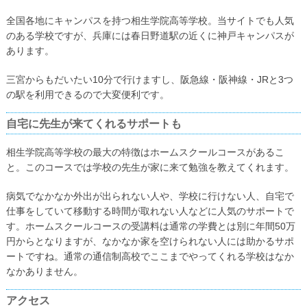
全国各地にキャンパスを持つ相生学院高等学校。当サイトでも人気
のある学校ですが、兵庫には春日野道駅の近くに神戸キャンパスが
あります。
三宮からもだいたい10分で行けますし、阪急線・阪神線・JRと3つ
の駅を利用できるので大変便利です。
自宅に先生が来てくれるサポートも
相生学院高等学校の最大の特徴はホームスクールコースがあるこ
と。このコースでは学校の先生が家に来て勉強を教えてくれます。
病気でなかなか外出が出られない人や、学校に行けない人、自宅で
仕事をしていて移動する時間が取れない人などに人気のサポートで
す。ホームスクールコースの受講料は通常の学費とは別に年間50万
円からとなりますが、なかなか家を空けられない人には助かるサポ
ートですね。通常の通信制高校でここまでやってくれる学校はなか
なかありません。
アクセス