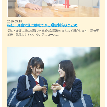
2019.05.18
福祉・介護の道に就職できる通信制高校まとめ
福祉・介護の道に就職できる通信制高校をまとめて紹介します！高校卒
業後も就職しやすい、今人気のコース…