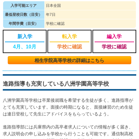
入学可能エリア
日本全国
最低登校日数（目安）
年7日
年間学費（目安）
学校に確認
新入学
転入学
編入学
4月、10月
学校に確認
学校に確認
相生学院高等学校の詳細はこちら
進路指導も充実している八洲学園高等学校
八洲学園高等学校は卒業後就職を希望する生徒が多く、進路指導が
とても充実しています。面接の時期になると、面接練習のため生徒
は連日登校して先生にアドバイスをもらっているよう。
進路指導部には兵庫県内の高卒者求人についての情報が多く届き、
求人説明会の申し込みを学校から行うことも可能です。通信制高校