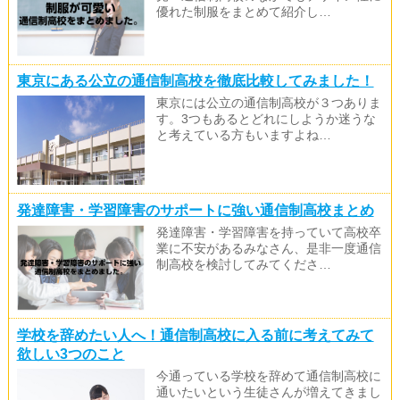
優れた制服をまとめて紹介し…
東京にある公立の通信制高校を徹底比較してみました！
東京には公立の通信制高校が３つありま
す。3つもあるとどれにしようか迷うな
と考えている方もいますよね…
発達障害・学習障害のサポートに強い通信制高校まとめ
発達障害・学習障害を持っていて高校卒
業に不安があるみなさん、是非一度通信
制高校を検討してみてくださ…
学校を辞めたい人へ！通信制高校に入る前に考えてみて
欲しい3つのこと
今通っている学校を辞めて通信制高校に
通いたいという生徒さんが増えてきまし