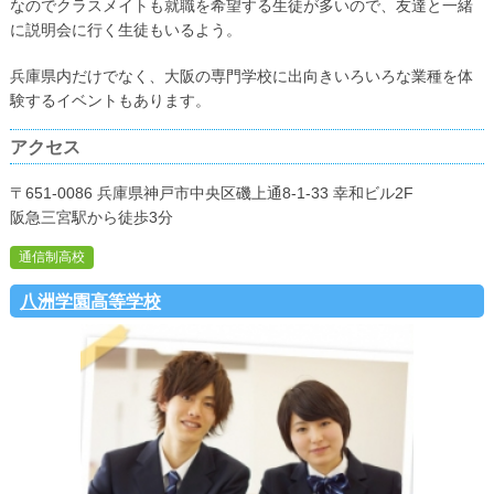
なのでクラスメイトも就職を希望する生徒が多いので、友達と一緒
に説明会に行く生徒もいるよう。
兵庫県内だけでなく、大阪の専門学校に出向きいろいろな業種を体
験するイベントもあります。
アクセス
〒651-0086 兵庫県神戸市中央区磯上通8-1-33 幸和ビル2F
阪急三宮駅から徒歩3分
通信制高校
八洲学園高等学校