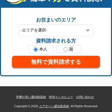
お住まいのエリア
資料請求される方
本人
親
無料で資料請求する
学費が安い通信制高校
特別インタビュー
お問い合わせ
Copyright © 2026
ユアターン通信制高校
. All Rights Reserved.