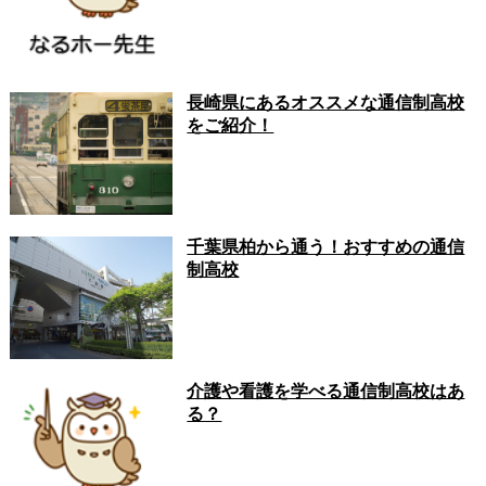
長崎県にあるオススメな通信制高校
をご紹介！
千葉県柏から通う！おすすめの通信
制高校
介護や看護を学べる通信制高校はあ
る？