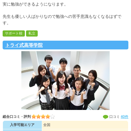
実に勉強ができるようになります。
先生も優しい人ばかりなので勉強への苦手意識もなくなるはずで
す。
サポート校
私立
トライ式高等学院
総合口コミ・評判
口コミ
40件
入学可能エリア
全国