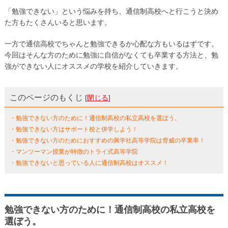
「勉強できない」という悩みを持ち、通信制高校へと行こうと決め
た方もたくさんいると思います。
一方で通信高校でちゃんと勉強できるか心配な方もいるはずです。
今回はそんな方のために勉強に自信がなくても卒業する方法と、勉
強ができない人にオススメの学校を紹介していきます。
このページのもくじ
[
閉じる
]
・勉強できない方のために！通信制高校の私立高校を選ぼう。
・勉強できない方はサポート校と併学しよう！
・勉強できない方のためにおすすめの興学社高等学院は脅威の卒業率！
・マンツーマン授業が特徴のトライ式高等学院
・勉強できないと思っている人に通信制高校はオススメ！
勉強できない方のために！通信制高校の私立高校を
選ぼう。