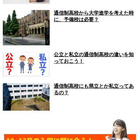
通信制高校から大学進学を考えた時
に、予備校は必要？
公立と私立の通信制高校の違いを知
っておこう！
通信制高校にも県立とか私立ってあ
るの？