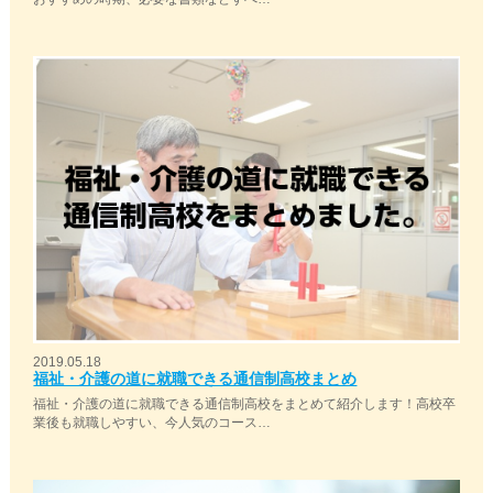
2019.05.18
福祉・介護の道に就職できる通信制高校まとめ
福祉・介護の道に就職できる通信制高校をまとめて紹介します！高校卒
業後も就職しやすい、今人気のコース…