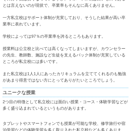
とは言えないのが現状で、卒業率もそんなに高くありません。
一方私立校はサポート体制が充実しており、そうした結果が高い卒
業率に表れています。
学校によっては97％の卒業率を誇るところもあります。
授業料は公立校と比べては高くなってしまいますが、カウンセラー
の先生、教師数、施設など生徒を支えるバック体制が充実している
ところが私立校には多いです。
また私立校は1人1人にあったカリキュラムを立ててくれるのも勉強
があまり得意ではない方にとってありがたいところでしょう。
ユニークな授業
2つ目の特徴として私立校には面白い授業・コース・体験学習などが
多く盛り込まれているというものがあります。
タブレットやスマートフォンでも授業が可能な学校、修学旅行や宿
泊学習などの体験学習を多く取り入れた私立校なども多くありま