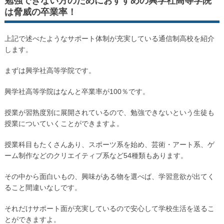
勉強できない方のためにおすすめの興学社高等学院
は脅威の卒業率！
上記で述べたようなサポート体制が充実している通信制高校を紹介
します。
まずは興学社高等学院です。
興学社高等学院はなんと卒業率が100％です。
授業が習熟度別に展開されているので、勉強できないという生徒も
授業についていくことができますよ。
授業科目もたくさんあり、スポーツ系を始め、芸術・アート系、ゲ
ーム制作などのクリエイティブ系など54種類もあります。
その中から面白いもの、興味がある物を選べば、学習意欲が出てく
ること間違いなしです。
それだけサポート面が充実しているので安心して学校生活を送るこ
とができますよ。