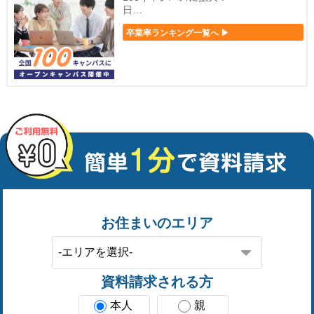
日…
卒業率ランキング一覧へ ▶
お住まいのエリア
資料請求される方
本人
親