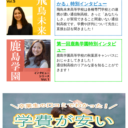
かる」特別インタビュー
飛鳥未来高等学校は各種専門学校との連
携が濃い通信制高校。きっと「あなたら
しさ」が実現できること間違いない通信
制高校です。学費や評判について先生に
直接お話を聞きました！
第一回鹿島学園特別インタビ
ュー
鹿島学園高等学校の秋葉原キャンパスに
おじゃましてきました！
通信制高校のリアルな姿を知ることがで
きます！