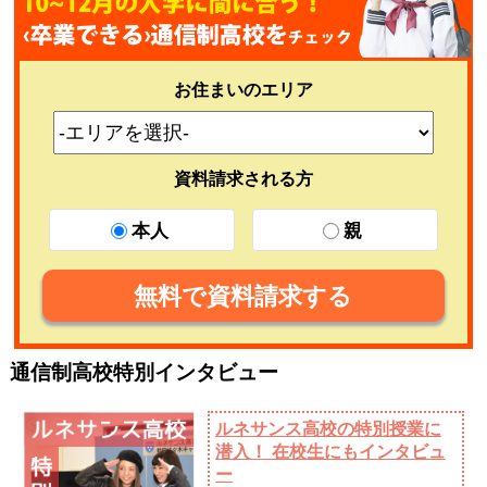
お住まいのエリア
資料請求される方
本人
親
無料で資料請求する
通信制高校特別インタビュー
ルネサンス高校の特別授業に
潜入！ 在校生にもインタビュ
ー