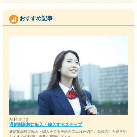
おすすめ記事
2019.01.13
通信制高校に転入・編入するステップ
通信制高校に転入・編入をする手続きの流れを紹介。単位の引き継ぎや
おすすめの時期、必要な書類などすべ…