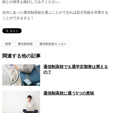
校との併学も検討してみてください。
自分にあった通信制高校を選ぶことができれば必ず高校を卒業する
ことができますよ！
授業
通信制高校
通信制高校エッセイ
関連する他の記事
通信制高校でも通学定期券は買える
の？
通信制高校に通う5つの意味