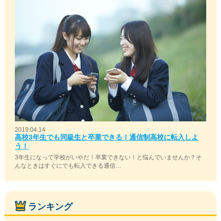
2019.04.14
高校3年生でも同級生と卒業できる！通信制高校に転入しよ
う！
3年生になって学校がいやだ！卒業できない！と悩んでいませんか？そ
んなときはすぐにでも転入できる通信…
ランキング