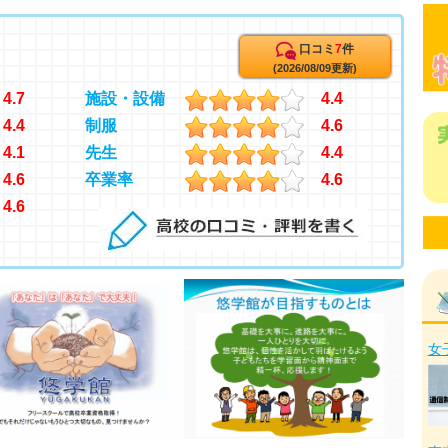
口コミ
7
件
(2026/08/09更新)
4.7
施設・設備
4.4
4.4
制服
4.6
4.1
先生
4.4
4.6
卒業率
4.6
4.6
女