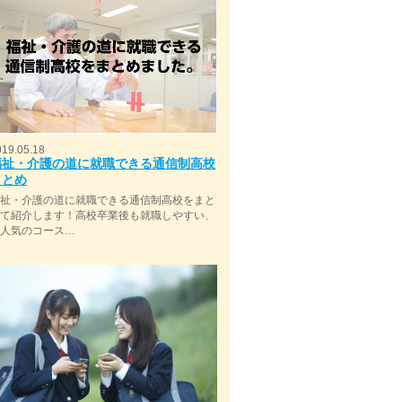
019.05.18
福祉・介護の道に就職できる通信制高校
まとめ
福祉・介護の道に就職できる通信制高校をまと
めて紹介します！高校卒業後も就職しやすい、
今人気のコース…