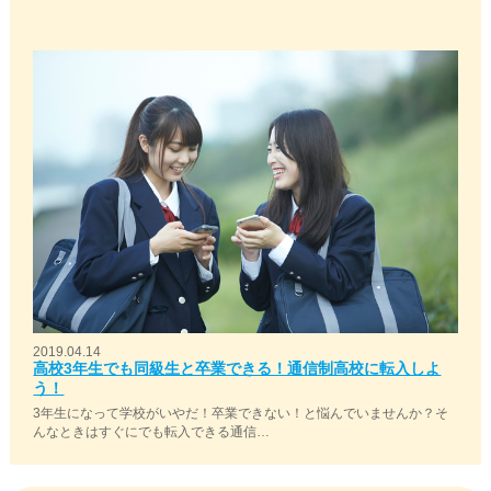
2019.04.14
高校3年生でも同級生と卒業できる！通信制高校に転入しよ
う！
3年生になって学校がいやだ！卒業できない！と悩んでいませんか？そ
んなときはすぐにでも転入できる通信…