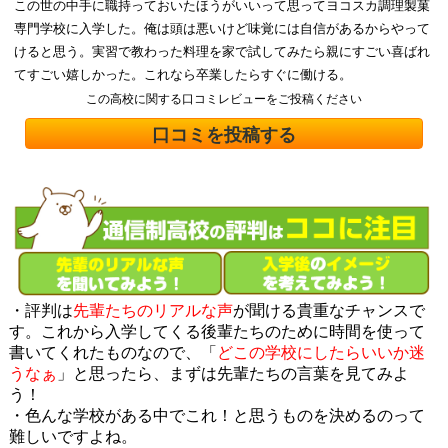
この世の中手に職持っておいたほうがいいって思ってヨコスカ調理製菓
専門学校に入学した。俺は頭は悪いけど味覚には自信があるからやって
けると思う。実習で教わった料理を家で試してみたら親にすごい喜ばれ
てすごい嬉しかった。これなら卒業したらすぐに働ける。
この高校に関する口コミレビューをご投稿ください
口コミを投稿する
・評判は
先輩たちのリアルな声
が聞ける貴重なチャンスで
す。これから入学してくる後輩たちのために時間を使って
書いてくれたものなので、「
どこの学校にしたらいいか迷
うなぁ
」と思ったら、まずは先輩たちの言葉を見てみよ
う！
・色んな学校がある中でこれ！と思うものを決めるのって
難しいですよね。