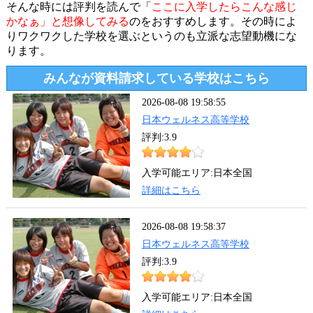
そんな時には評判を読んで「
ここに入学したらこんな感じ
かなぁ」と想像してみる
のをおすすめします。その時によ
りワクワクした学校を選ぶというのも立派な志望動機にな
ります。
みんなが資料請求している学校はこちら