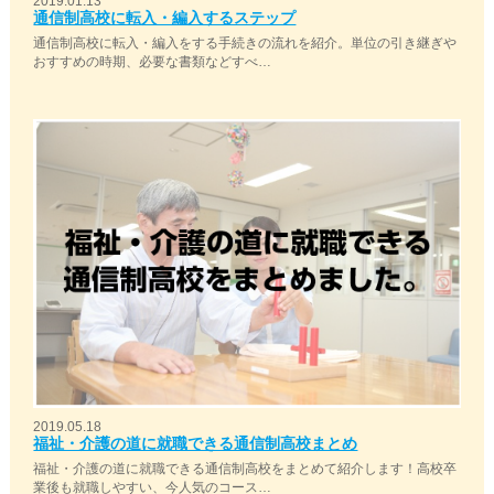
2019.01.13
通信制高校に転入・編入するステップ
通信制高校に転入・編入をする手続きの流れを紹介。単位の引き継ぎや
おすすめの時期、必要な書類などすべ…
2019.05.18
福祉・介護の道に就職できる通信制高校まとめ
福祉・介護の道に就職できる通信制高校をまとめて紹介します！高校卒
業後も就職しやすい、今人気のコース…