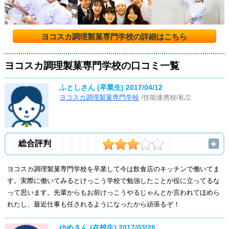
ヨコスカ調理製菓専門学校の詳細はこちら
ヨコスカ調理製菓専門学校の口コミ一覧
ふとしさん (卒業生)
2017/04/12
ヨコスカ調理製菓専門学校
/技能連携校/私立
総合評判
ヨコスカ調理製菓専門学校を卒業して今は飲食店のキッチンで働いてま
す。実際に働いてみるとけっこう学校で勉強したことが役に立ってるな
って思います。先輩からもお前けっこうやるじゃんとか言われてほめら
れたし、最近仕事も任されるようになったから頑張るぞ！
ゆめさん (在校生)
2017/03/26