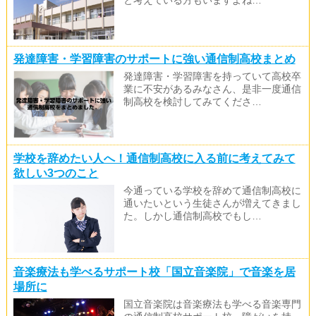
発達障害・学習障害のサポートに強い通信制高校まとめ
発達障害・学習障害を持っていて高校卒
業に不安があるみなさん、是非一度通信
制高校を検討してみてくださ…
学校を辞めたい人へ！通信制高校に入る前に考えてみて
欲しい3つのこと
今通っている学校を辞めて通信制高校に
通いたいという生徒さんが増えてきまし
た。しかし通信制高校でもし…
音楽療法も学べるサポート校「国立音楽院」で音楽を居
場所に
国立音楽院は音楽療法も学べる音楽専門