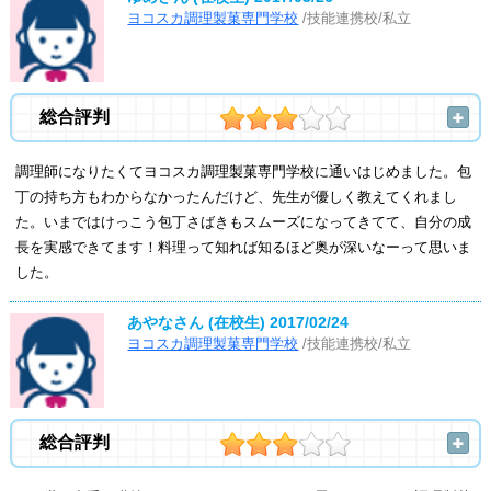
ヨコスカ調理製菓専門学校
/技能連携校/私立
総合評判
調理師になりたくてヨコスカ調理製菓専門学校に通いはじめました。包
丁の持ち方もわからなかったんだけど、先生が優しく教えてくれまし
た。いまではけっこう包丁さばきもスムーズになってきてて、自分の成
長を実感できてます！料理って知れば知るほど奥が深いなーって思いま
した。
あやなさん (在校生)
2017/02/24
ヨコスカ調理製菓専門学校
/技能連携校/私立
総合評判