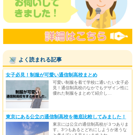
よく読まれる記事
女子必見！制服が可愛い通信制高校まとめ
可愛い制服を着て学校に通いたい女子必
見！通信制高校のなかでもデザイン性に
優れた制服をまとめて紹介し…
東京にある公立の通信制高校を徹底比較してみました！
東京には公立の通信制高校が３つありま
す。3つもあるとどれにしようか迷うな
と考えている方もいますよね…