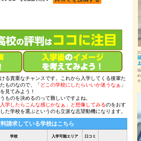
2
ける貴重なチャンスです。これから入学してくる後輩た
たものなので、「
どこの学校にしたらいいか迷うなぁ
」
を見てみよう！
うものを決めるのって難しいですよね。
入学したらこんな感じかなぁ」と想像してみる
のをおす
した学校を選ぶというのも立派な志望動機になります。
資料請求している学校はこちら