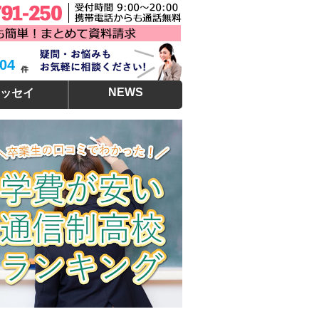
304
NEWS
ッセイ