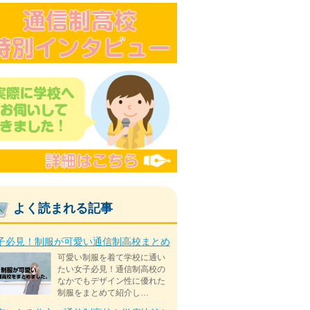
よく読まれる記事
子必見！制服が可愛い通信制高校まとめ
可愛い制服を着て学校に通い
たい女子必見！通信制高校の
なかでもデザイン性に優れた
制服をまとめて紹介し…