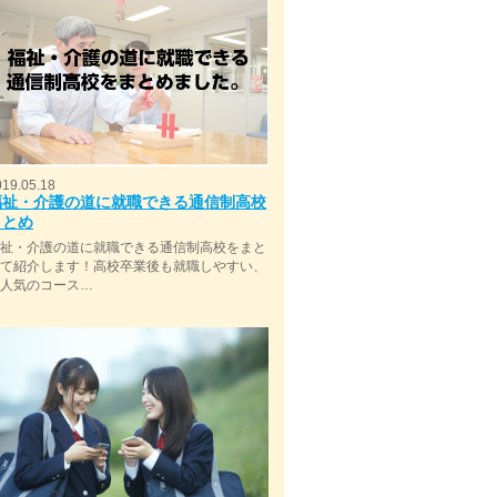
019.05.18
福祉・介護の道に就職できる通信制高校
まとめ
福祉・介護の道に就職できる通信制高校をまと
めて紹介します！高校卒業後も就職しやすい、
今人気のコース…