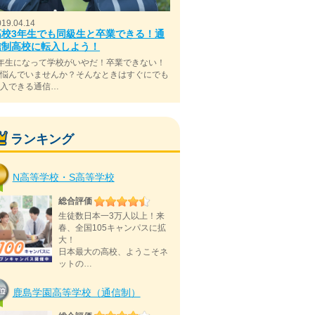
019.04.14
高校3年生でも同級生と卒業できる！通
信制高校に転入しよう！
年生になって学校がいやだ！卒業できない！
と悩んでいませんか？そんなときはすぐにでも
転入できる通信…
ランキング
N高等学校・S高等学校
総合評価
生徒数日本一3万人以上！来
春、全国105キャンパスに拡
大！
日本最大の高校、ようこそネ
ットの…
鹿島学園高等学校（通信制）