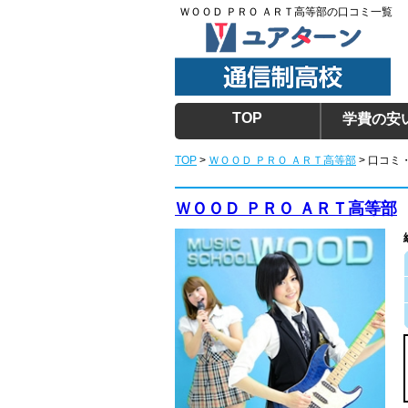
ＷＯＯＤ ＰＲＯ ＡＲＴ高等部の口コミ一覧
TOP
学費の安
TOP
>
ＷＯＯＤ ＰＲＯ ＡＲＴ高等部
> 口コミ
ＷＯＯＤ ＰＲＯ ＡＲＴ高等部