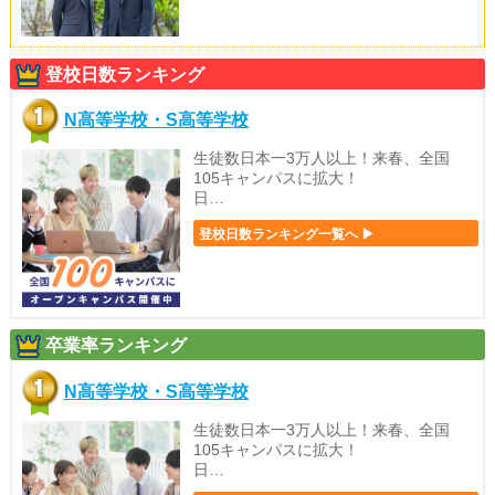
登校日数ランキング
N高等学校・S高等学校
生徒数日本一3万人以上！来春、全国
105キャンパスに拡大！
日…
登校日数ランキング一覧へ ▶
卒業率ランキング
N高等学校・S高等学校
生徒数日本一3万人以上！来春、全国
105キャンパスに拡大！
日…