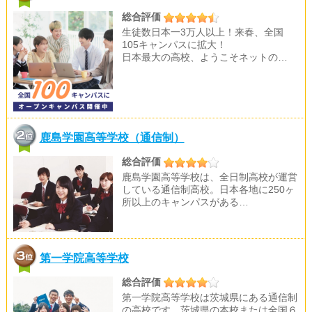
総合評価
生徒数日本一3万人以上！来春、全国
105キャンパスに拡大！
日本最大の高校、ようこそネットの…
鹿島学園高等学校（通信制）
総合評価
鹿島学園高等学校は、全日制高校が運営
している通信制高校。日本各地に250ヶ
所以上のキャンパスがある…
第一学院高等学校
総合評価
第一学院高等学校は茨城県にある通信制
の高校です。茨城県の本校または全国６