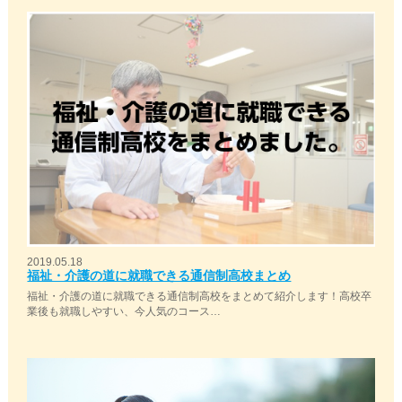
2019.05.18
福祉・介護の道に就職できる通信制高校まとめ
福祉・介護の道に就職できる通信制高校をまとめて紹介します！高校卒
業後も就職しやすい、今人気のコース…