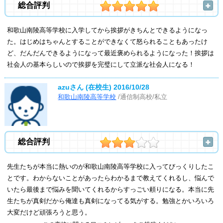
総合評判
和歌山南陵高等学校に入学してから挨拶がきちんとできるようになっ
た。はじめはちゃんとすることができなくて怒られることもあったけ
ど、だんだんできるようになって最近褒められるようになった！挨拶は
社会人の基本らしいので挨拶を完璧にして立派な社会人になる！
azuさん (在校生)
2016/10/28
和歌山南陵高等学校
/通信制高校/私立
総合評判
先生たちが本当に熱いのが和歌山南陵高等学校に入ってびっくりしたこ
とです。わからないことがあったらわかるまで教えてくれるし、悩んで
いたら最後まで悩みを聞いてくれるからすっごい頼りになる。本当に先
生たちが真剣だから俺達も真剣になってる気がする。勉強とかいろいろ
大変だけど頑張ろうと思う。