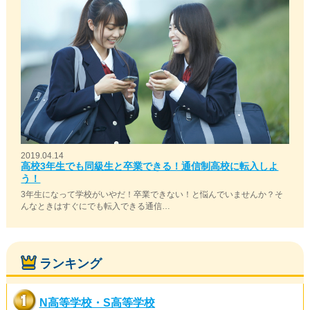
2019.04.14
高校3年生でも同級生と卒業できる！通信制高校に転入しよ
う！
3年生になって学校がいやだ！卒業できない！と悩んでいませんか？そ
んなときはすぐにでも転入できる通信…
ランキング
N高等学校・S高等学校