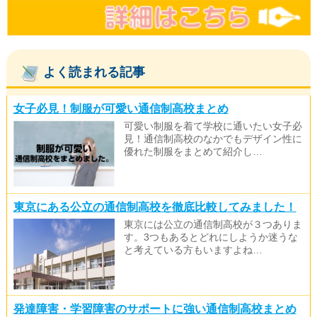
よく読まれる記事
女子必見！制服が可愛い通信制高校まとめ
可愛い制服を着て学校に通いたい女子必
見！通信制高校のなかでもデザイン性に
優れた制服をまとめて紹介し…
東京にある公立の通信制高校を徹底比較してみました！
東京には公立の通信制高校が３つありま
す。3つもあるとどれにしようか迷うな
と考えている方もいますよね…
発達障害・学習障害のサポートに強い通信制高校まとめ