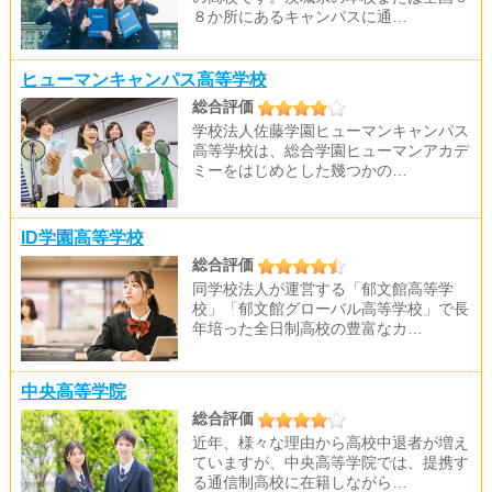
８か所にあるキャンパスに通…
ヒューマンキャンパス高等学校
総合評価
学校法人佐藤学園ヒューマンキャンパス
高等学校は、総合学園ヒューマンアカデ
ミーをはじめとした幾つかの…
ID学園高等学校
総合評価
同学校法人が運営する「郁文館高等学
校」「郁文館グローバル高等学校」で長
年培った全日制高校の豊富なカ…
中央高等学院
総合評価
近年、様々な理由から高校中退者が増え
ていますが、中央高等学院では、提携す
る通信制高校に在籍しながら…