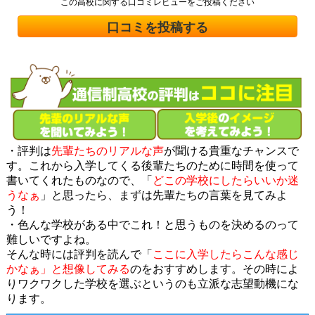
この高校に関する口コミレビューをご投稿ください
口コミを投稿する
・評判は
先輩たちのリアルな声
が聞ける貴重なチャンスで
す。これから入学してくる後輩たちのために時間を使って
書いてくれたものなので、「
どこの学校にしたらいいか迷
うなぁ
」と思ったら、まずは先輩たちの言葉を見てみよ
う！
・色んな学校がある中でこれ！と思うものを決めるのって
難しいですよね。
そんな時には評判を読んで「
ここに入学したらこんな感じ
かなぁ」と想像してみる
のをおすすめします。その時によ
りワクワクした学校を選ぶというのも立派な志望動機にな
ります。