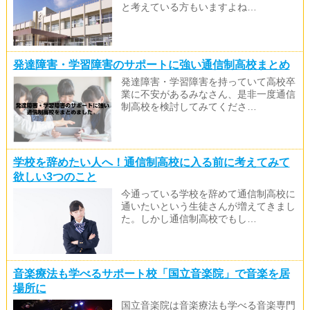
と考えている方もいますよね…
発達障害・学習障害のサポートに強い通信制高校まとめ
発達障害・学習障害を持っていて高校卒
業に不安があるみなさん、是非一度通信
制高校を検討してみてくださ…
学校を辞めたい人へ！通信制高校に入る前に考えてみて
欲しい3つのこと
今通っている学校を辞めて通信制高校に
通いたいという生徒さんが増えてきまし
た。しかし通信制高校でもし…
音楽療法も学べるサポート校「国立音楽院」で音楽を居
場所に
国立音楽院は音楽療法も学べる音楽専門