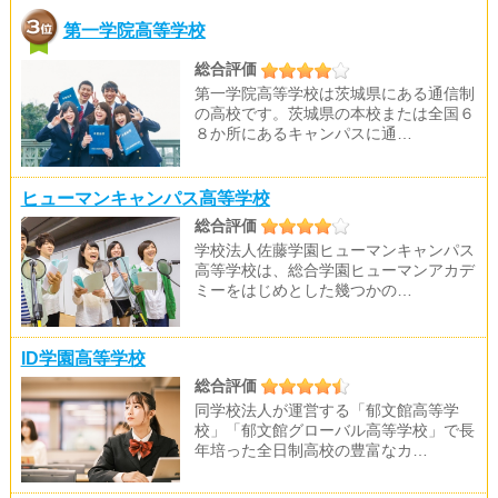
第一学院高等学校
総合評価
第一学院高等学校は茨城県にある通信制
の高校です。茨城県の本校または全国６
８か所にあるキャンパスに通…
ヒューマンキャンパス高等学校
総合評価
学校法人佐藤学園ヒューマンキャンパス
高等学校は、総合学園ヒューマンアカデ
ミーをはじめとした幾つかの…
ID学園高等学校
総合評価
同学校法人が運営する「郁文館高等学
校」「郁文館グローバル高等学校」で長
年培った全日制高校の豊富なカ…