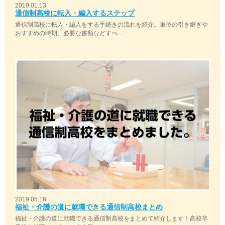
2019.01.13
通信制高校に転入・編入するステップ
通信制高校に転入・編入をする手続きの流れを紹介。単位の引き継ぎや
おすすめの時期、必要な書類などすべ…
2019.05.18
福祉・介護の道に就職できる通信制高校まとめ
福祉・介護の道に就職できる通信制高校をまとめて紹介します！高校卒