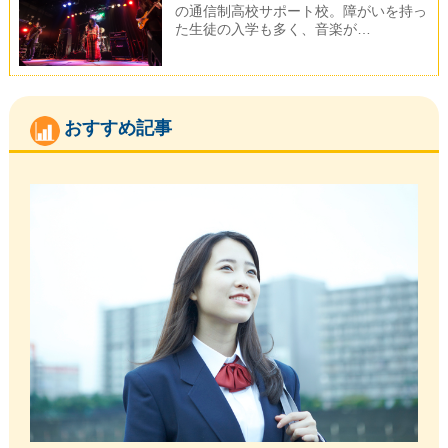
の通信制高校サポート校。障がいを持っ
た生徒の入学も多く、音楽が…
おすすめ記事