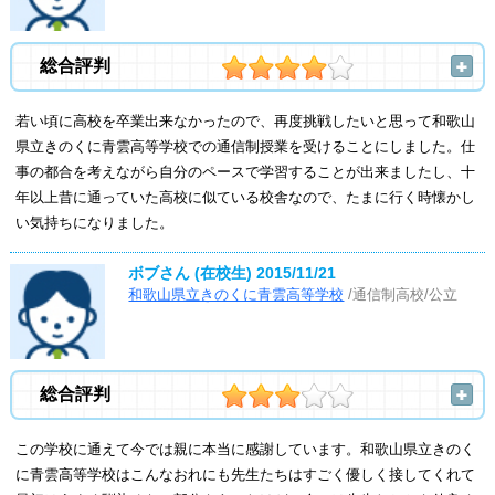
総合評判
若い頃に高校を卒業出来なかったので、再度挑戦したいと思って和歌山
県立きのくに青雲高等学校での通信制授業を受けることにしました。仕
事の都合を考えながら自分のペースで学習することが出来ましたし、十
年以上昔に通っていた高校に似ている校舎なので、たまに行く時懐かし
い気持ちになりました。
ボブさん (在校生)
2015/11/21
和歌山県立きのくに青雲高等学校
/通信制高校/公立
総合評判
この学校に通えて今では親に本当に感謝しています。和歌山県立きのく
に青雲高等学校はこんなおれにも先生たちはすごく優しく接してくれて