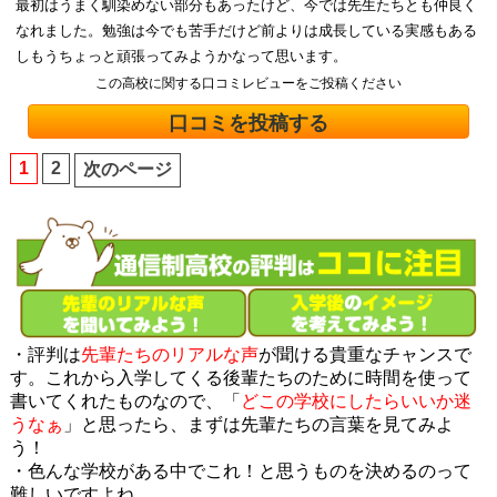
最初はうまく馴染めない部分もあったけど、今では先生たちとも仲良く
なれました。勉強は今でも苦手だけど前よりは成長している実感もある
しもうちょっと頑張ってみようかなって思います。
この高校に関する口コミレビューをご投稿ください
口コミを投稿する
1
2
次のページ
・評判は
先輩たちのリアルな声
が聞ける貴重なチャンスで
す。これから入学してくる後輩たちのために時間を使って
書いてくれたものなので、「
どこの学校にしたらいいか迷
うなぁ
」と思ったら、まずは先輩たちの言葉を見てみよ
う！
・色んな学校がある中でこれ！と思うものを決めるのって
難しいですよね。