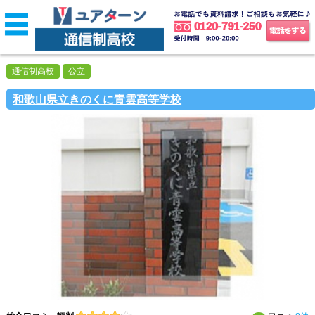
通信制高校
公立
和歌山県立きのくに青雲高等学校