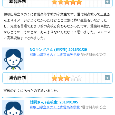
総合評判
和歌山県立きのくに青雲高等学校の卒業生です。通信制高校って正直あ
んまりイメージがよくなかったけどここは別に怖い生徒もいなかった
し、先生も普通であまり前の高校と変わらなかったです。通信制高校だ
からどうのこうのとか、あんまりないんだなって思いました。スムーズ
に高卒資格までとれました。
NGキングさん (在校生)
2016/01/29
和歌山県立きのくに青雲高等学校
/通信制高校/公立
総合評判
実家の近くにあったので通いました。
財閥さん (在校生)
2016/01/05
和歌山県立きのくに青雲高等学校
/通信制高校/公立