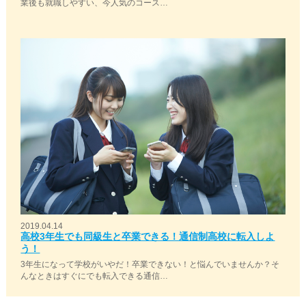
業後も就職しやすい、今人気のコース…
2019.04.14
高校3年生でも同級生と卒業できる！通信制高校に転入しよ
う！
3年生になって学校がいやだ！卒業できない！と悩んでいませんか？そ
んなときはすぐにでも転入できる通信…