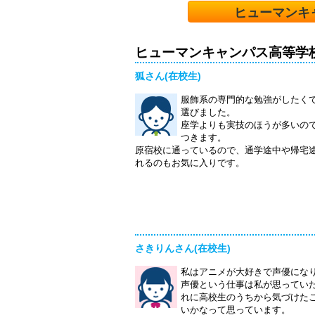
ヒューマンキ
ヒューマンキャンパス高等学
狐さん(在校生)
服飾系の専門的な勉強がしたく
選びました。
座学よりも実技のほうが多いの
つきます。
原宿校に通っているので、通学途中や帰宅
れるのもお気に入りです。
さきりんさん(在校生)
私はアニメが大好きで声優にな
声優という仕事は私が思ってい
れに高校生のうちから気づけた
いかなって思っています。