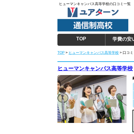
ヒューマンキャンパス高等学校の口コミ一覧
TOP
学費の安
TOP
>
ヒューマンキャンパス高等学校
> 口コ
ヒューマンキャンパス高等学校