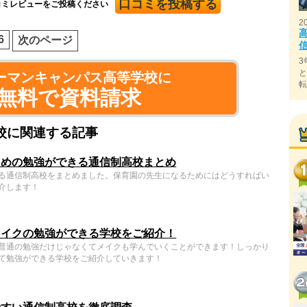
口コミを投稿する
コミレビューをご投稿ください
2
6
次のページ
3
ーマンキャンパス高等学校に
無料で資料請求
校に関連する記事
ための勉強ができる通信制高校まとめ
る通信制高校をまとめました。保育園の先生になるためにはどうすればい
介します！
メイクの勉強ができる学校をご紹介！
普通の勉強だけじゃなくてメイクも学んでいくことができます！しっかり
て勉強ができる学校をご紹介していきます！