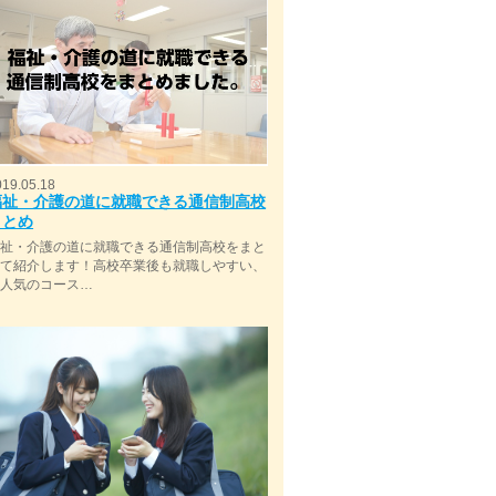
019.05.18
福祉・介護の道に就職できる通信制高校
まとめ
福祉・介護の道に就職できる通信制高校をまと
めて紹介します！高校卒業後も就職しやすい、
今人気のコース…