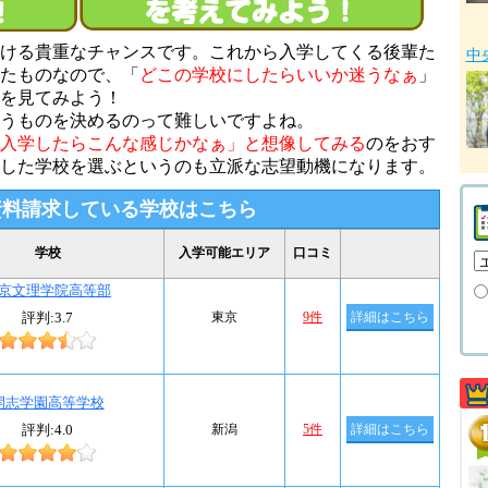
ける貴重なチャンスです。これから入学してくる後輩た
中
たものなので、「
どこの学校にしたらいいか迷うなぁ
」
を見てみよう！
うものを決めるのって難しいですよね。
入学したらこんな感じかなぁ」と想像してみる
のをおす
した学校を選ぶというのも立派な志望動機になります。
資料請求している学校はこちら