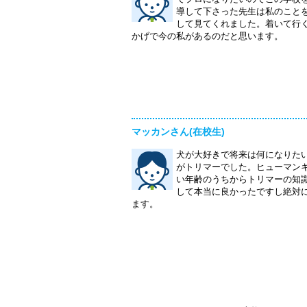
導して下さった先生は私のこと
して見てくれました。着いて行
かげで今の私があるのだと思います。
マッカンさん(在校生)
犬が大好きで将来は何になりた
がトリマーでした。ヒューマン
い年齢のうちからトリマーの知
して本当に良かったですし絶対
ます。