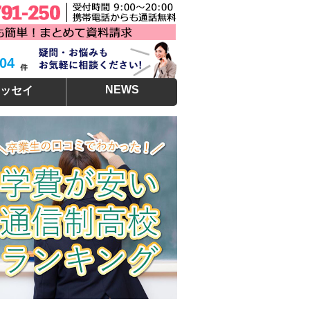
304
NEWS
ッセイ