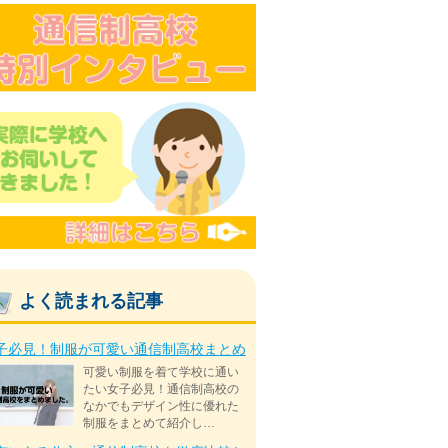
よく読まれる記事
子必見！制服が可愛い通信制高校まとめ
可愛い制服を着て学校に通い
たい女子必見！通信制高校の
なかでもデザイン性に優れた
制服をまとめて紹介し…