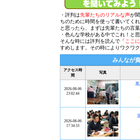
・評判は
先輩たちのリアルな声
が聞
ちのために時間を使って書いてくれ
と思ったら、まずは先輩たちの言葉
・色んな学校がある中でこれ！と思
そんな時には評判を読んで「
ここに
すめします。その時によりワクワク
みんなが