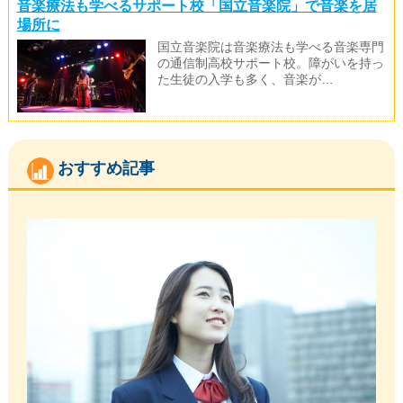
音楽療法も学べるサポート校「国立音楽院」で音楽を居
場所に
国立音楽院は音楽療法も学べる音楽専門
の通信制高校サポート校。障がいを持っ
た生徒の入学も多く、音楽が…
おすすめ記事