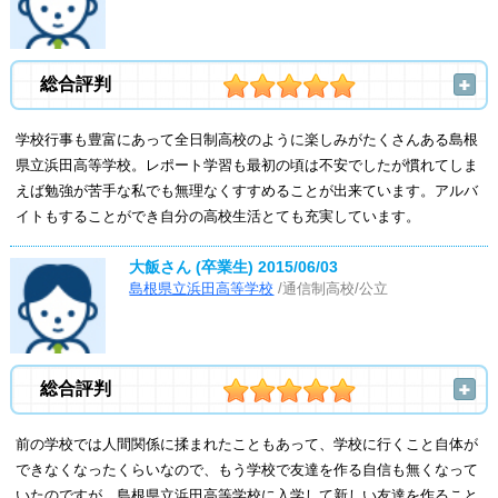
総合評判
学校行事も豊富にあって全日制高校のように楽しみがたくさんある島根
県立浜田高等学校。レポート学習も最初の頃は不安でしたが慣れてしま
えば勉強が苦手な私でも無理なくすすめることが出来ています。アルバ
イトもすることができ自分の高校生活とても充実しています。
大飯さん (卒業生)
2015/06/03
島根県立浜田高等学校
/通信制高校/公立
総合評判
前の学校では人間関係に揉まれたこともあって、学校に行くこと自体が
できなくなったくらいなので、もう学校で友達を作る自信も無くなって
いたのですが、島根県立浜田高等学校に入学して新しい友達を作ること