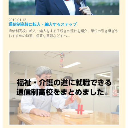
2019.01.13
通信制高校に転入・編入するステップ
通信制高校に転入・編入をする手続きの流れを紹介。単位の引き継ぎや
おすすめの時期、必要な書類などすべ…