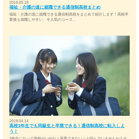
2019.05.18
福祉・介護の道に就職できる通信制高校まとめ
福祉・介護の道に就職できる通信制高校をまとめて紹介します！高校卒
業後も就職しやすい、今人気のコース…
2019.04.14
高校3年生でも同級生と卒業できる！通信制高校に転入しよ
う！
3年生になって学校がいやだ！卒業できない！と悩んでいませんか？そ