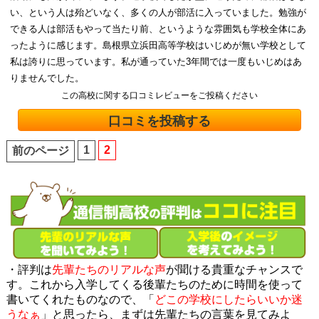
い、という人は殆どいなく、多くの人が部活に入っていました。勉強が
できる人は部活もやって当たり前、というような雰囲気も学校全体にあ
ったように感じます。島根県立浜田高等学校はいじめが無い学校として
私は誇りに思っています。私が通っていた3年間では一度もいじめはあ
りませんでした。
この高校に関する口コミレビューをご投稿ください
口コミを投稿する
1
2
前のページ
・評判は
先輩たちのリアルな声
が聞ける貴重なチャンスで
す。これから入学してくる後輩たちのために時間を使って
書いてくれたものなので、「
どこの学校にしたらいいか迷
うなぁ
」と思ったら、まずは先輩たちの言葉を見てみよ