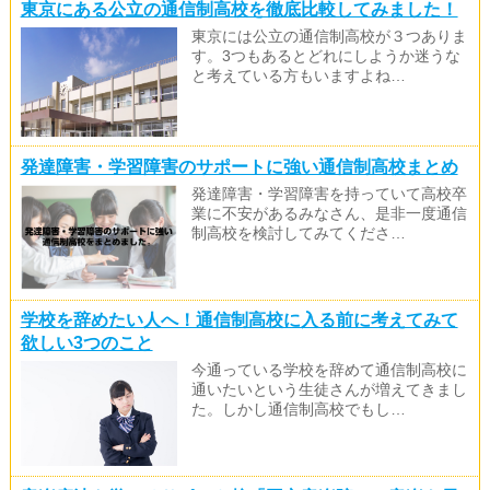
東京にある公立の通信制高校を徹底比較してみました！
東京には公立の通信制高校が３つありま
す。3つもあるとどれにしようか迷うな
と考えている方もいますよね…
発達障害・学習障害のサポートに強い通信制高校まとめ
発達障害・学習障害を持っていて高校卒
業に不安があるみなさん、是非一度通信
制高校を検討してみてくださ…
学校を辞めたい人へ！通信制高校に入る前に考えてみて
欲しい3つのこと
今通っている学校を辞めて通信制高校に
通いたいという生徒さんが増えてきまし
た。しかし通信制高校でもし…