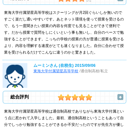
東海大学付属望星高等学校はスクーリングが月2回ぐらいしか無いので
すごく楽だし通いやすいです。あとネット環境を使って授業を受けるの
で、もう一度聞きたい授業の内容を何度でも見ることができて便利で
す。だから授業で質問をしにくいという事も無いし、自分のペースで勉
強することができます。こっちの学校の授業の方が普通に授業を受ける
より、内容を理解する速度がとても速くなりました。自分に合わせて授
業を受けられるだけでこんなに違うのかと驚きました。
ムーミンさん (在校生)
2015/09/06
東海大学付属望星高等学校
/通信制高校/私立
総合評判
東海大学付属望星高等学校は通信制高校でありながら東海大学付属とい
う点に惹かれて入学しました。最初、通信制高校ということもあって自
分でしっかり勉強することができるか不安だったのですが先生方が優し