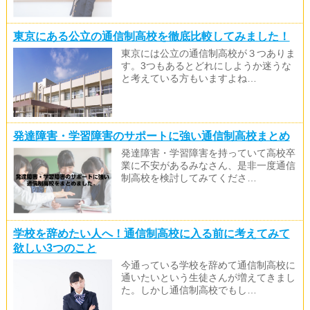
東京にある公立の通信制高校を徹底比較してみました！
東京には公立の通信制高校が３つありま
す。3つもあるとどれにしようか迷うな
と考えている方もいますよね…
発達障害・学習障害のサポートに強い通信制高校まとめ
発達障害・学習障害を持っていて高校卒
業に不安があるみなさん、是非一度通信
制高校を検討してみてくださ…
学校を辞めたい人へ！通信制高校に入る前に考えてみて
欲しい3つのこと
今通っている学校を辞めて通信制高校に
通いたいという生徒さんが増えてきまし
た。しかし通信制高校でもし…