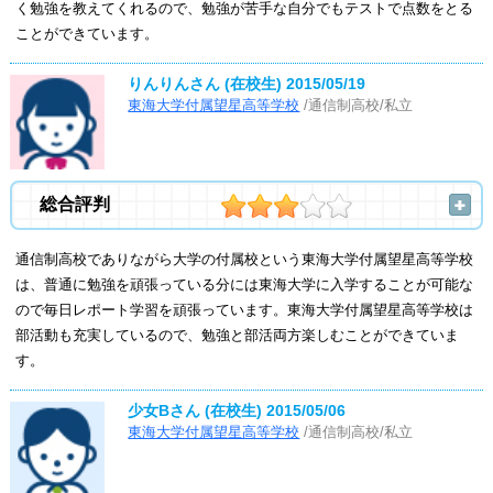
く勉強を教えてくれるので、勉強が苦手な自分でもテストで点数をとる
ことができています。
りんりんさん (在校生)
2015/05/19
東海大学付属望星高等学校
/通信制高校/私立
総合評判
通信制高校でありながら大学の付属校という東海大学付属望星高等学校
は、普通に勉強を頑張っている分には東海大学に入学することが可能な
ので毎日レポート学習を頑張っています。東海大学付属望星高等学校は
部活動も充実しているので、勉強と部活両方楽しむことができていま
す。
少女Bさん (在校生)
2015/05/06
東海大学付属望星高等学校
/通信制高校/私立