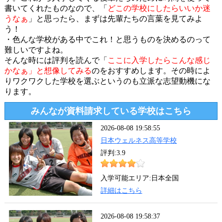
書いてくれたものなので、「
どこの学校にしたらいいか迷
うなぁ
」と思ったら、まずは先輩たちの言葉を見てみよ
う！
・色んな学校がある中でこれ！と思うものを決めるのって
難しいですよね。
そんな時には評判を読んで「
ここに入学したらこんな感じ
かなぁ」と想像してみる
のをおすすめします。その時によ
りワクワクした学校を選ぶというのも立派な志望動機にな
ります。
みんなが資料請求している学校はこちら