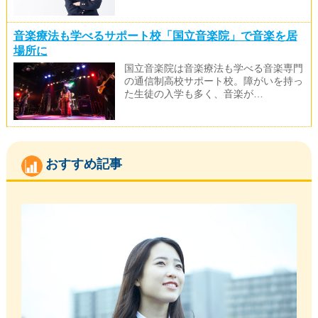
音楽療法も学べるサポート校「国立音楽院」で音楽を居
場所に
国立音楽院は音楽療法も学べる音楽専門
の通信制高校サポート校。障がいを持っ
た生徒の入学も多く、音楽が…
おすすめ記事