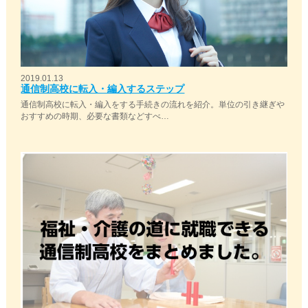
2019.01.13
通信制高校に転入・編入するステップ
通信制高校に転入・編入をする手続きの流れを紹介。単位の引き継ぎや
おすすめの時期、必要な書類などすべ…