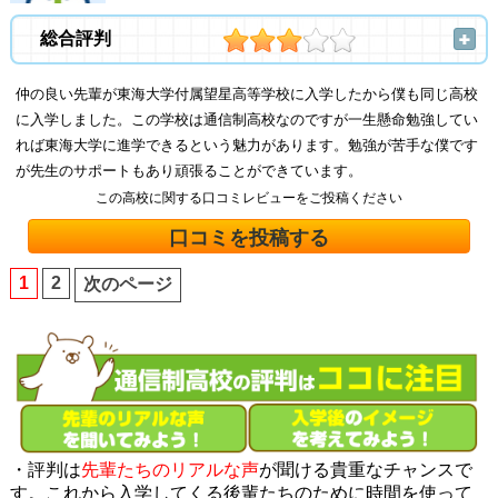
総合評判
仲の良い先輩が東海大学付属望星高等学校に入学したから僕も同じ高校
に入学しました。この学校は通信制高校なのですが一生懸命勉強してい
れば東海大学に進学できるという魅力があります。勉強が苦手な僕です
が先生のサポートもあり頑張ることができています。
この高校に関する口コミレビューをご投稿ください
口コミを投稿する
1
2
次のページ
・評判は
先輩たちのリアルな声
が聞ける貴重なチャンスで
す。これから入学してくる後輩たちのために時間を使って