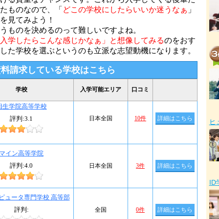
たものなので、「
どこの学校にしたらいいか迷うなぁ
」
を見てみよう！
うものを決めるのって難しいですよね。
入学したらこんな感じかなぁ」と想像してみる
のをおす
した学校を選ぶというのも立派な志望動機になります。
資料請求している学校はこちら
ヒ
I