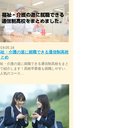
019.05.18
福祉・介護の道に就職できる通信制高校
まとめ
福祉・介護の道に就職できる通信制高校をまと
めて紹介します！高校卒業後も就職しやすい、
今人気のコース…