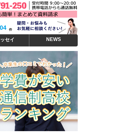
304
NEWS
ッセイ