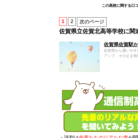
この高校に関する口
1
2
次のページ
佐賀県立佐賀北高等学校に関
佐賀県佐賀駅か
佐賀県から通いやす
アップ。そのまま無
・評判は
先輩たちのリアルな声
が聞