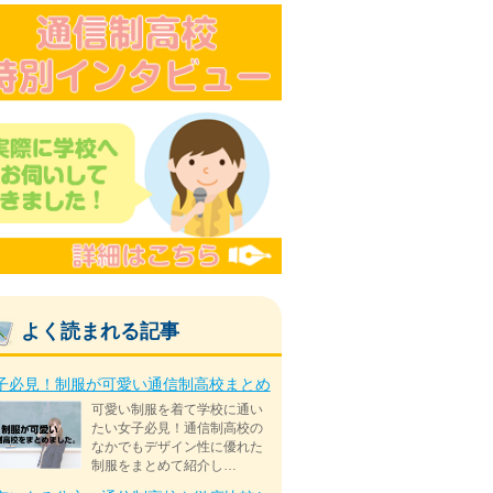
よく読まれる記事
子必見！制服が可愛い通信制高校まとめ
可愛い制服を着て学校に通い
たい女子必見！通信制高校の
なかでもデザイン性に優れた
制服をまとめて紹介し…