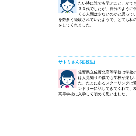
たい時に誰でも学ぶこと」がで
３０代でしたが、自分のように
くる人間は少ないのかと思って
を数多く経験されていたようで、とても私
をしてくれました。
サトミさん(在校生)
佐賀県立佐賀北高等学校は学校
は人見知りの僕でも学校が楽し
た、たまにあるスクーリングは
ンドリーに話してきてくれて、
高等学校に入学して初めて思いました。