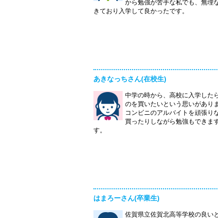
から勉強が苦手な私でも、無理
きており入学して良かったです。
あきなっちさん(在校生)
中学の時から、高校に入学した
のを買いたいという思いがあり
コンビニのアルバイトを頑張り
買ったりしながら勉強もできま
す。
はまろーさん(卒業生)
佐賀県立佐賀北高等学校の良い