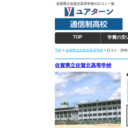
佐賀県立佐賀北高等学校の口コミ一覧
TOP
学費の安
TOP
>
佐賀県立佐賀北高等学校
> 口コミ・評判
佐賀県立佐賀北高等学校