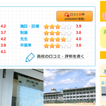
口コミ
10
件
(2026/08/07更新)
4.2
施設・設備
3.9
3.7
制服
3.6
4.2
先生
4.0
3.9
卒業率
3.6
4.1
女