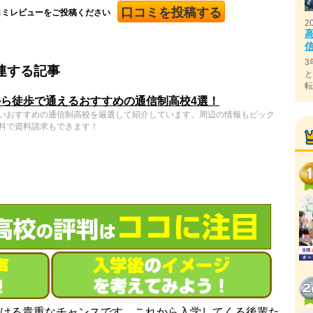
口コミを投稿する
コミレビューをご投稿ください
2
3
連する記事
ら徒歩で通えるおすすめの通信制高校4選！
いおすすめの通信制高校を厳選して紹介しています。周辺の情報もピック
料で資料請求もできます！
ける貴重なチャンスです。これから入学してくる後輩た