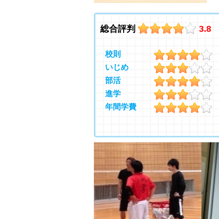
総合評判
3.8
校則
いじめ
部活
進学
年間学費