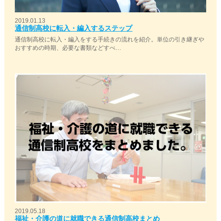
2019.01.13
通信制高校に転入・編入するステップ
通信制高校に転入・編入をする手続きの流れを紹介。単位の引き継ぎや
おすすめの時期、必要な書類などすべ…
2019.05.18
福祉・介護の道に就職できる通信制高校まとめ