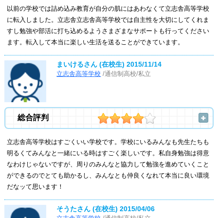
以前の学校では詰め込み教育が自分の肌にはあわなくて立志舎高等学校
に転入しました。立志舎立志舎高等学校では自主性を大切にしてくれま
すし勉強や部活に打ち込めるようさまざまなサポートも行ってください
ます。転入して本当に楽しい生活を送ることができています。
まいけるさん (在校生)
2015/11/14
立志舎高等学校
/通信制高校/私立
総合評判
立志舎高等学校はすごくいい学校です。学校にいるみんなも先生たちも
明るくてみんなと一緒にいる時はすごく楽しいです。私自身勉強は得意
なわけじゃないですが、周りのみんなと協力して勉強を進めていくこと
ができるのでとても助かるし、みんなとも仲良くなれて本当に良い環境
だなッて思います！
そうたさん (在校生)
2015/04/06