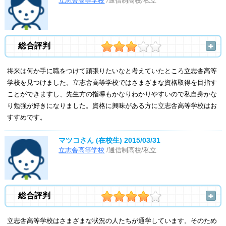
立志舎高等学校
/通信制高校/私立
総合評判
将来は何か手に職をつけて頑張りたいなと考えていたところ立志舎高等
学校を見つけました。立志舎高等学校ではさまざまな資格取得を目指す
ことができますし、先生方の指導もかなりわかりやすいので私自身かな
り勉強が好きになりました。資格に興味がある方に立志舎高等学校はお
すすめです。
マツコさん (在校生)
2015/03/31
立志舎高等学校
/通信制高校/私立
総合評判
立志舎高等学校はさまざまな状況の人たちが通学しています。そのため