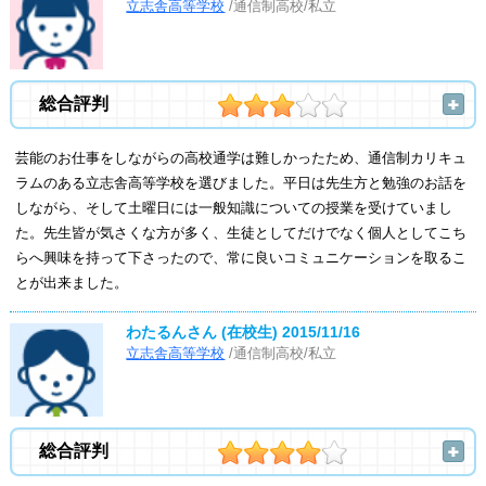
立志舎高等学校
/通信制高校/私立
総合評判
芸能のお仕事をしながらの高校通学は難しかったため、通信制カリキュ
ラムのある立志舎高等学校を選びました。平日は先生方と勉強のお話を
しながら、そして土曜日には一般知識についての授業を受けていまし
た。先生皆が気さくな方が多く、生徒としてだけでなく個人としてこち
らへ興味を持って下さったので、常に良いコミュニケーションを取るこ
とが出来ました。
わたるんさん (在校生)
2015/11/16
立志舎高等学校
/通信制高校/私立
総合評判