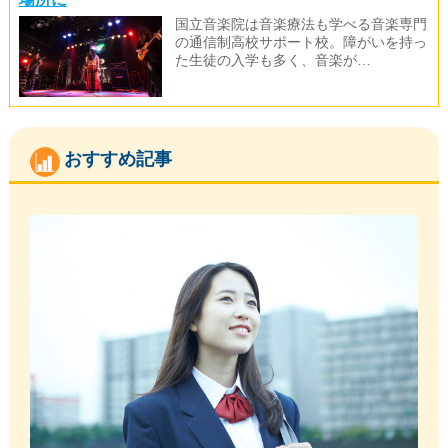
国立音楽院は音楽療法も学べる音楽専門
の通信制高校サポート校。障がいを持っ
た生徒の入学も多く、音楽が…
おすすめ記事