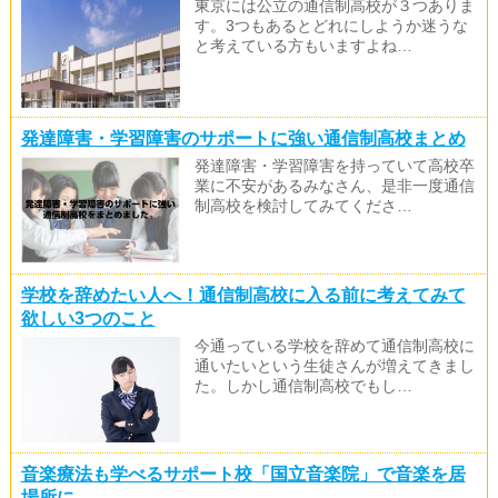
東京には公立の通信制高校が３つありま
す。3つもあるとどれにしようか迷うな
と考えている方もいますよね…
発達障害・学習障害のサポートに強い通信制高校まとめ
発達障害・学習障害を持っていて高校卒
業に不安があるみなさん、是非一度通信
制高校を検討してみてくださ…
学校を辞めたい人へ！通信制高校に入る前に考えてみて
欲しい3つのこと
今通っている学校を辞めて通信制高校に
通いたいという生徒さんが増えてきまし
た。しかし通信制高校でもし…
音楽療法も学べるサポート校「国立音楽院」で音楽を居
場所に