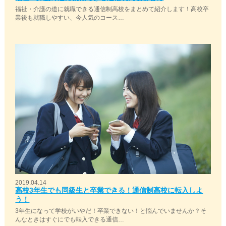
福祉・介護の道に就職できる通信制高校をまとめて紹介します！高校卒
業後も就職しやすい、今人気のコース…
2019.04.14
高校3年生でも同級生と卒業できる！通信制高校に転入しよ
う！
3年生になって学校がいやだ！卒業できない！と悩んでいませんか？そ
んなときはすぐにでも転入できる通信…