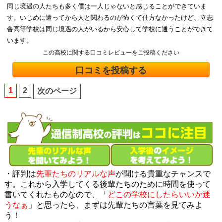
同じ境遇の人たちも多く僕は一人じゃないと感じることができていま
す。いじめに遭ってから人と関わるのが怖くて仕方なかったけど、立志
舎高等学校は同じ境遇の人がいるから安心して学校に通うことができて
います。
この高校に関する口コミレビューをご投稿ください
口コミを投稿する
1
2
次のページ
・評判は
先輩たちのリアルな声
が聞ける貴重なチャンスで
す。これから入学してくる後輩たちのために時間を使って
書いてくれたものなので、「
どこの学校にしたらいいか迷
うなぁ
」と思ったら、まずは先輩たちの言葉を見てみよ
う！