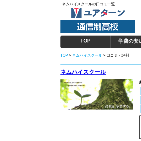
ネムハイスクールの口コミ一覧
TOP
学費の安
TOP
>
ネムハイスクール
> 口コミ・評判
ネムハイスクール