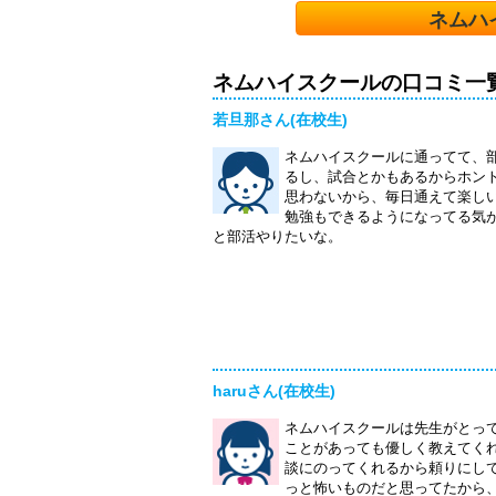
ネムハ
ネムハイスクールの口コミ一
若旦那さん(在校生)
ネムハイスクールに通ってて、
るし、試合とかもあるからホン
思わないから、毎日通えて楽し
勉強もできるようになってる気
と部活やりたいな。
haruさん(在校生)
ネムハイスクールは先生がとっ
ことがあっても優しく教えてく
談にのってくれるから頼りにし
っと怖いものだと思ってたから