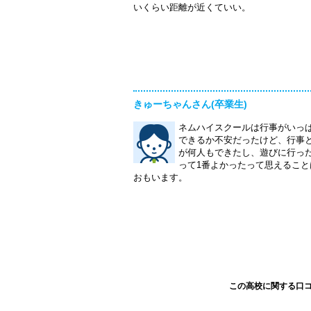
いくらい距離が近くていい。
きゅーちゃんさん(卒業生)
ネムハイスクールは行事がいっ
できるか不安だったけど、行事
が何人もできたし、遊びに行っ
って1番よかったって思えるこ
おもいます。
この高校に関する口