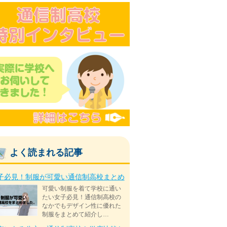
よく読まれる記事
子必見！制服が可愛い通信制高校まとめ
可愛い制服を着て学校に通い
たい女子必見！通信制高校の
なかでもデザイン性に優れた
制服をまとめて紹介し…