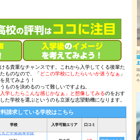
2
ける貴重なチャンスです。これから入学してくる後輩た
たものなので、「
どこの学校にしたらいいか迷うなぁ
」
を見てみよう！
うものを決めるのって難しいですよね。
入学したらこんな感じかなぁ」と想像してみる
のをおす
した学校を選ぶというのも立派な志望動機になります。
資料請求している学校はこちら