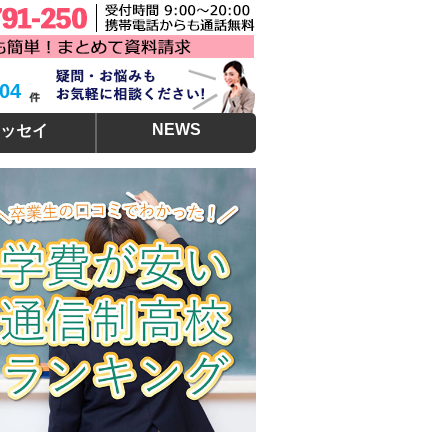
304
NEWS
ッセイ