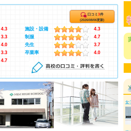
口コミ
3
件
(2026/08/06更新)
4.3
施設・設備
4.3
3.3
制服
4.7
4.0
先生
3.7
3.3
卒業率
4.0
4.7
女