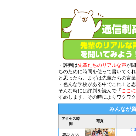
・評判は
先輩たちのリアルな声
が聞
ちのために時間を使って書いてくれ
と思ったら、まずは先輩たちの言葉
・色んな学校がある中でこれ！と思
そんな時には評判を読んで「
ここに
すめします。その時によりワクワク
みんなが