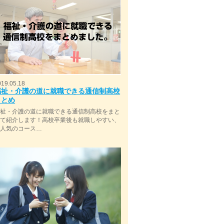
019.05.18
福祉・介護の道に就職できる通信制高校
まとめ
福祉・介護の道に就職できる通信制高校をまと
めて紹介します！高校卒業後も就職しやすい、
今人気のコース…