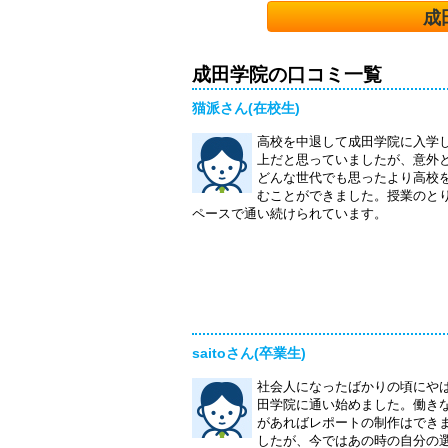
成
成田学院の口コミ一覧
猫派さん(在校生)
高校を中退して成田学院に入学
上だと思っていましたが、意外
どんな世代でも思ったより高校
むことができました。授業のと
ペースで通い続けられています。
saitoさん(卒業生)
社会人になったばかりの頃にや
田学院に通い始めました。働き
があればレポートの制作はでき
したが、今ではあの時の自分の