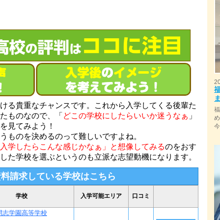
2
ける貴重なチャンスです。これから入学してくる後輩た
たものなので、「
どこの学校にしたらいいか迷うなぁ
」
を見てみよう！
うものを決めるのって難しいですよね。
入学したらこんな感じかなぁ」と想像してみる
のをおす
した学校を選ぶというのも立派な志望動機になります。
資料請求している学校はこちら