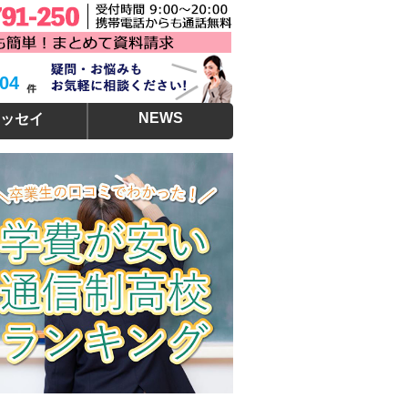
304
NEWS
ッセイ