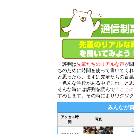
・評判は
先輩たちのリアルな声
が聞
ちのために時間を使って書いてくれ
と思ったら、まずは先輩たちの言葉
・色んな学校がある中でこれ！と思
そんな時には評判を読んで「
ここに
すめします。その時によりワクワク
みんなが