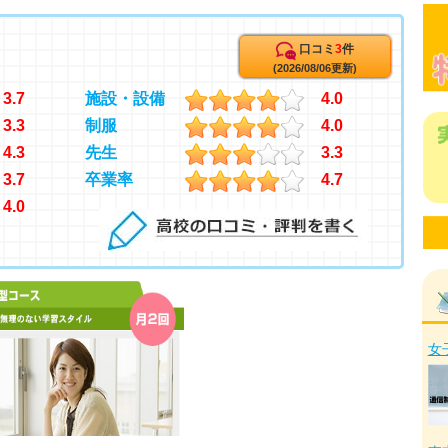
口コミ
3
件
(2026/08/06更新)
3.7
施設・設備
4.0
3.3
制服
4.0
4.3
先生
3.3
3.7
卒業率
4.7
4.0
女