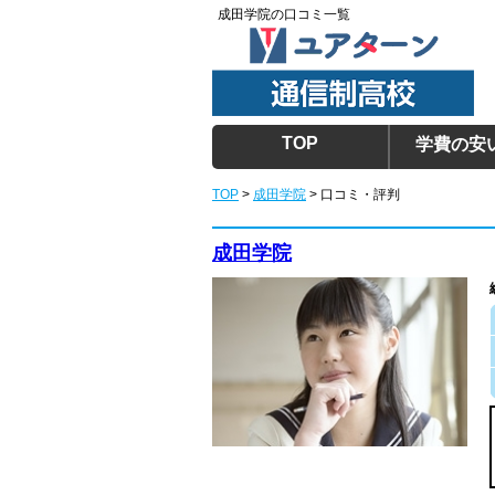
成田学院の口コミ一覧
TOP
学費の安
TOP
>
成田学院
> 口コミ・評判
成田学院