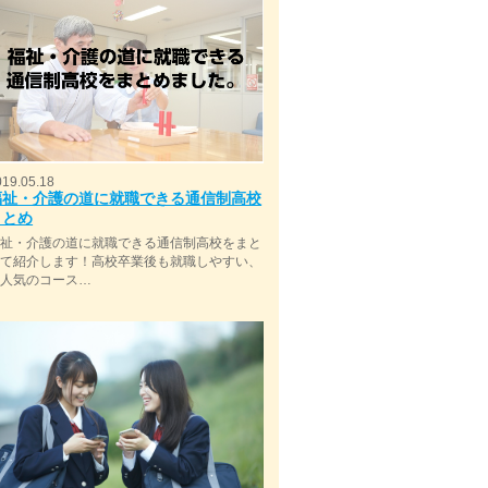
019.05.18
福祉・介護の道に就職できる通信制高校
まとめ
福祉・介護の道に就職できる通信制高校をまと
めて紹介します！高校卒業後も就職しやすい、
今人気のコース…