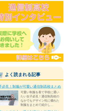
よく読まれる記事
子必見！制服が可愛い通信制高校まとめ
可愛い制服を着て学校に通い
たい女子必見！通信制高校の
なかでもデザイン性に優れた
制服をまとめて紹介し…