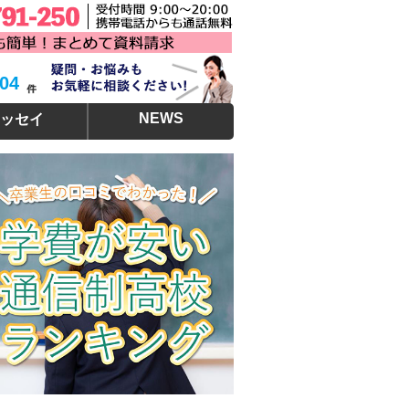
304
NEWS
ッセイ