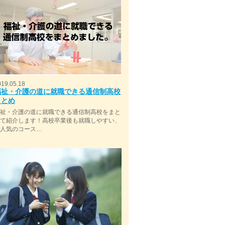
019.05.18
福祉・介護の道に就職できる通信制高校
まとめ
福祉・介護の道に就職できる通信制高校をまと
めて紹介します！高校卒業後も就職しやすい、
今人気のコース…