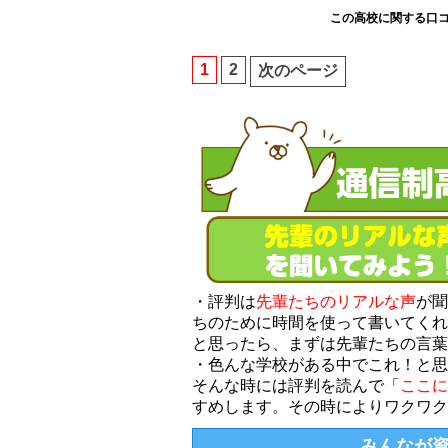
この高校に関する口
1
2
次のページ
・評判は
先輩たちのリアルな声
が聞
ちのために時間を使って書いてくれ
と思ったら、まずは先輩たちの言葉
・色んな学校がある中でこれ！と思
そんな時には評判を読んで「
ここに
すめします。その時によりワクワク
みんなが