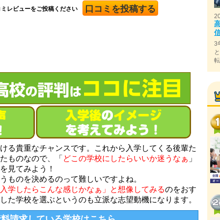
口コミを投稿する
コミレビューをご投稿ください
2
3
ける貴重なチャンスです。これから入学してくる後輩た
たものなので、「
どこの学校にしたらいいか迷うなぁ
」
を見てみよう！
うものを決めるのって難しいですよね。
入学したらこんな感じかなぁ」と想像してみる
のをおす
した学校を選ぶというのも立派な志望動機になります。
資料請求している学校はこちら