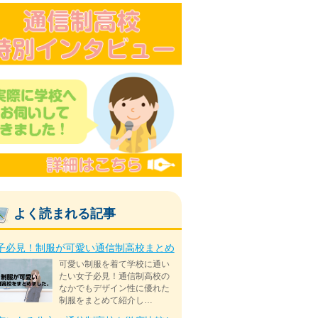
よく読まれる記事
子必見！制服が可愛い通信制高校まとめ
可愛い制服を着て学校に通い
たい女子必見！通信制高校の
なかでもデザイン性に優れた
制服をまとめて紹介し…