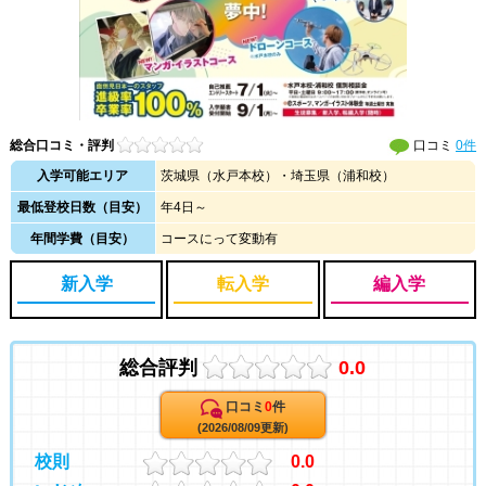
総合口コミ・評判
口コミ
0件
入学可能エリア
茨城県（水戸本校）・埼玉県（浦和校）
最低登校日数（目安）
年4日～
年間学費（目安）
コースにって変動有
新入学
転入学
編入学
総合評判
0.0
口コミ
0
件
(2026/08/09更新)
校則
0.0