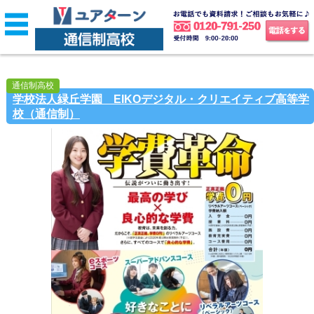
通信制高校
学校法人緑丘学園 EIKOデジタル・クリエイティブ高等学
校（通信制）