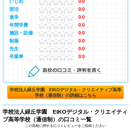
いじめ
0.0
部活
0.0
進学
0.0
年間学費
0.0
施設・設備
0.0
制服
0.0
先生
0.0
卒業率
0.0
学校法人緑丘学園 EIKOデジタル・クリエイティブ高等
学校（通信制）の詳細はこちら
学校法人緑丘学園 EIKOデジタル・クリエイティ
ブ高等学校（通信制）の口コミ一覧
この高校に関する口コミレビューをご投稿ください