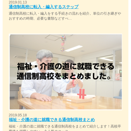
2019.01.13
通信制高校に転入・編入するステップ
通信制高校に転入・編入をする手続きの流れを紹介。単位の引き継ぎや
おすすめの時期、必要な書類などすべ…
2019.05.18
福祉・介護の道に就職できる通信制高校まとめ
福祉・介護の道に就職できる通信制高校をまとめて紹介します！高校卒