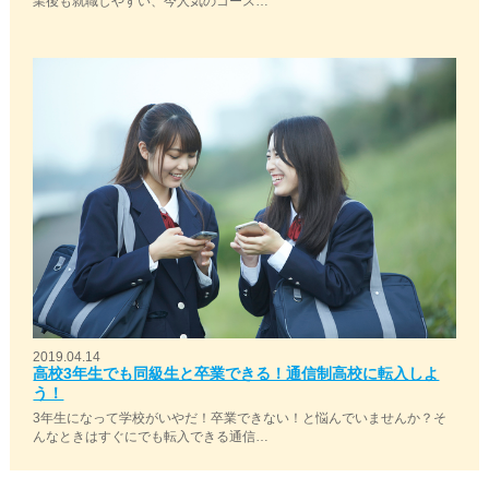
業後も就職しやすい、今人気のコース…
2019.04.14
高校3年生でも同級生と卒業できる！通信制高校に転入しよ
う！
3年生になって学校がいやだ！卒業できない！と悩んでいませんか？そ
んなときはすぐにでも転入できる通信…