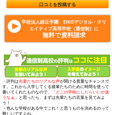
口コミを投稿する
学校法人緑丘学園 EIKOデジタル・クリ
エイティブ高等学校（通信制）に
無料で資料請求
・評判は
先輩たちのリアルな声
が聞ける貴重なチャンスで
す。これから入学してくる後輩たちのために時間を使って
書いてくれたものなので、「
どこの学校にしたらいいか迷
うなぁ
」と思ったら、まずは先輩たちの言葉を見てみよ
う！
・色んな学校がある中でこれ！と思うものを決めるのって
難しいですよね。