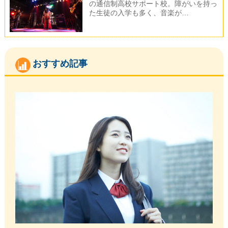
の通信制高校サポート校。障がいを持っ
た生徒の入学も多く、音楽が…
おすすめ記事