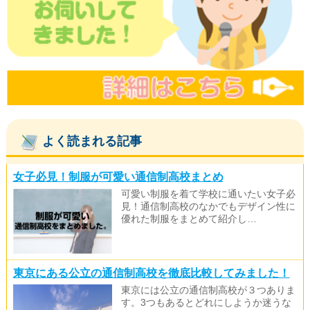
よく読まれる記事
女子必見！制服が可愛い通信制高校まとめ
可愛い制服を着て学校に通いたい女子必
見！通信制高校のなかでもデザイン性に
優れた制服をまとめて紹介し…
東京にある公立の通信制高校を徹底比較してみました！
東京には公立の通信制高校が３つありま
す。3つもあるとどれにしようか迷うな