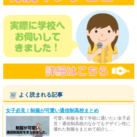
よく読まれる記事
女子必見！制服が可愛い通信制高校まとめ
可愛い制服を着て学校に通いたい女子必
見！通信制高校のなかでもデザイン性に
優れた制服をまとめて紹介し…