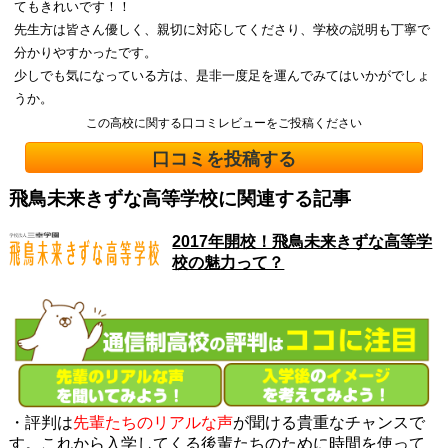
てもきれいです！！
先生方は皆さん優しく、親切に対応してくださり、学校の説明も丁寧で
分かりやすかったです。
少しでも気になっている方は、是非一度足を運んでみてはいかがでしょ
うか。
この高校に関する口コミレビューをご投稿ください
口コミを投稿する
飛鳥未来きずな高等学校に関連する記事
2017年開校！飛鳥未来きずな高等学
校の魅力って？
・評判は
先輩たちのリアルな声
が聞ける貴重なチャンスで
す。これから入学してくる後輩たちのために時間を使って