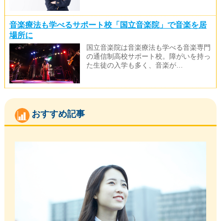
音楽療法も学べるサポート校「国立音楽院」で音楽を居
場所に
国立音楽院は音楽療法も学べる音楽専門
の通信制高校サポート校。障がいを持っ
た生徒の入学も多く、音楽が…
おすすめ記事