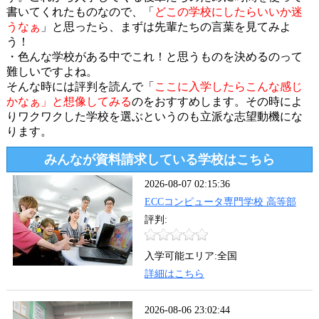
書いてくれたものなので、「
どこの学校にしたらいいか迷
うなぁ
」と思ったら、まずは先輩たちの言葉を見てみよ
う！
・色んな学校がある中でこれ！と思うものを決めるのって
難しいですよね。
そんな時には評判を読んで「
ここに入学したらこんな感じ
かなぁ」と想像してみる
のをおすすめします。その時によ
りワクワクした学校を選ぶというのも立派な志望動機にな
ります。
みんなが資料請求している学校はこちら