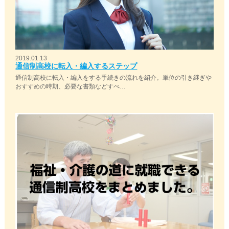
2019.01.13
通信制高校に転入・編入するステップ
通信制高校に転入・編入をする手続きの流れを紹介。単位の引き継ぎや
おすすめの時期、必要な書類などすべ…