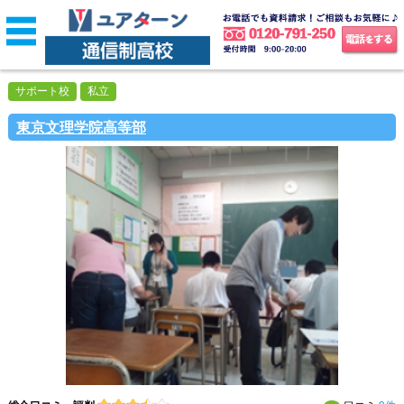
サポート校
私立
東京文理学院高等部