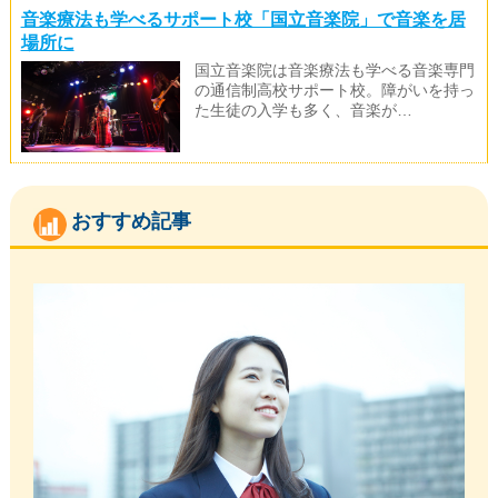
音楽療法も学べるサポート校「国立音楽院」で音楽を居
場所に
国立音楽院は音楽療法も学べる音楽専門
の通信制高校サポート校。障がいを持っ
た生徒の入学も多く、音楽が…
おすすめ記事