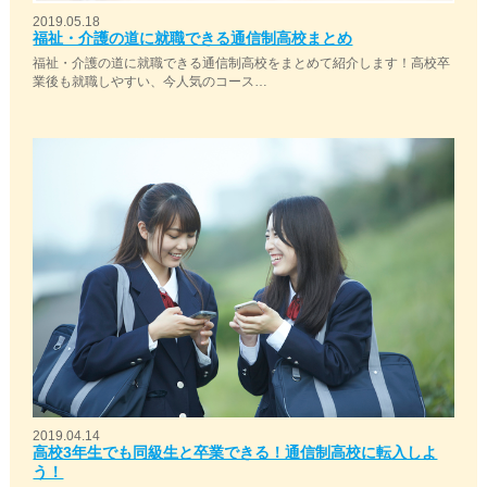
2019.05.18
福祉・介護の道に就職できる通信制高校まとめ
福祉・介護の道に就職できる通信制高校をまとめて紹介します！高校卒
業後も就職しやすい、今人気のコース…
2019.04.14
高校3年生でも同級生と卒業できる！通信制高校に転入しよ
う！