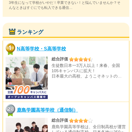
3年生になって学校がいやだ！卒業できない！と悩んでいませんか？そ
んなときはすぐにでも転入できる通信…
ランキング
N高等学校・S高等学校
総合評価
生徒数日本一3万人以上！来春、全国
105キャンパスに拡大！
日本最大の高校、ようこそネットの…
鹿島学園高等学校（通信制）
総合評価
鹿島学園高等学校は、全日制高校が運営