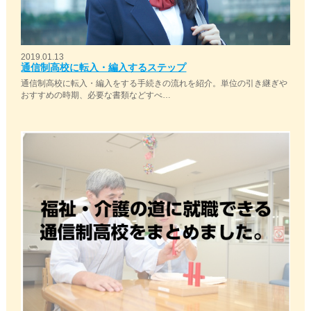
2019.01.13
通信制高校に転入・編入するステップ
通信制高校に転入・編入をする手続きの流れを紹介。単位の引き継ぎや
おすすめの時期、必要な書類などすべ…