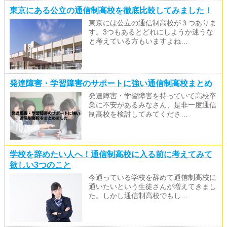
東京にある公立の通信制高校を徹底比較してみました！
東京には公立の通信制高校が３つありま
す。3つもあるとどれにしようか迷うな
と考えている方もいますよね…
発達障害・学習障害のサポートに強い通信制高校まとめ
発達障害・学習障害を持っていて高校卒
業に不安があるみなさん、是非一度通信
制高校を検討してみてくださ…
学校を辞めたい人へ！通信制高校に入る前に考えてみて
欲しい3つのこと
今通っている学校を辞めて通信制高校に
通いたいという生徒さんが増えてきまし
た。しかし通信制高校でもし…