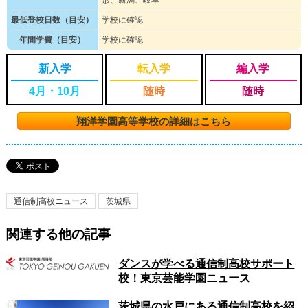
形、新潟、岐阜
最低登校日数（目安）
学校に確認
年間学費（目安）
学校に確認
新入学
転入学
編入学
4月・10月
随時
随時
翔洋学園高等学校の詳細はこちら
通信制高校ニュース
茨城県
関連する他の記事
ダンスが学べる通信制高校サポート
校！東京芸能学園ニュース
茨城県の水戸にある通信制高校を紹