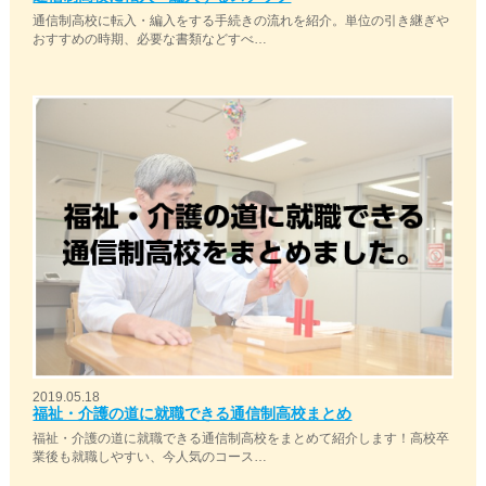
通信制高校に転入・編入をする手続きの流れを紹介。単位の引き継ぎや
おすすめの時期、必要な書類などすべ…
2019.05.18
福祉・介護の道に就職できる通信制高校まとめ
福祉・介護の道に就職できる通信制高校をまとめて紹介します！高校卒
業後も就職しやすい、今人気のコース…