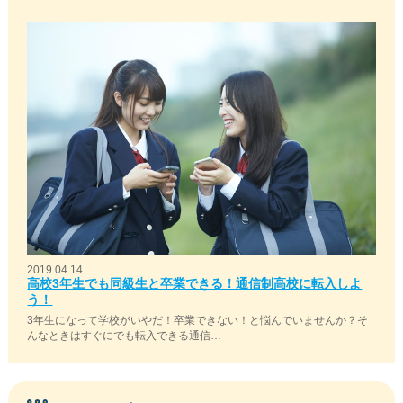
2019.04.14
高校3年生でも同級生と卒業できる！通信制高校に転入しよ
う！
3年生になって学校がいやだ！卒業できない！と悩んでいませんか？そ
んなときはすぐにでも転入できる通信…