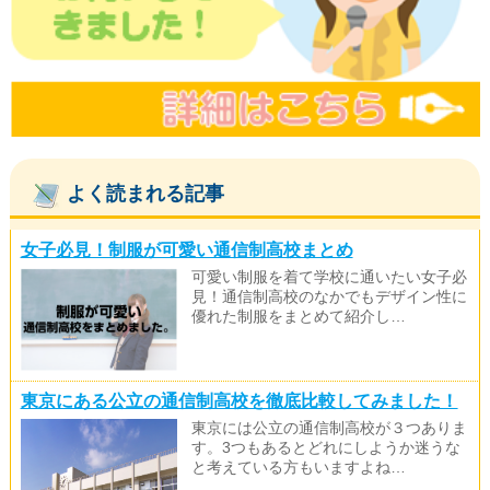
よく読まれる記事
女子必見！制服が可愛い通信制高校まとめ
可愛い制服を着て学校に通いたい女子必
見！通信制高校のなかでもデザイン性に
優れた制服をまとめて紹介し…
東京にある公立の通信制高校を徹底比較してみました！
東京には公立の通信制高校が３つありま
す。3つもあるとどれにしようか迷うな
と考えている方もいますよね…