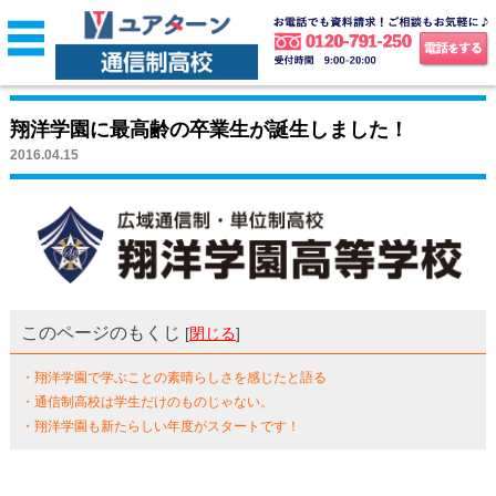
翔洋学園に最高齢の卒業生が誕生しました！
2016.04.15
このページのもくじ
[
閉じる
]
・翔洋学園で学ぶことの素晴らしさを感じたと語る
・通信制高校は学生だけのものじゃない。
・翔洋学園も新たらしい年度がスタートです！