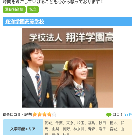
時間を過ごしていけることを心から願っております！
通信制高校
私立
翔洋学園高等学校
総合口コミ・評判
口コミ
37件
茨城、千葉、東京、埼玉、福島、秋田、栃木、群
入学可能エリア
馬、山梨、長野、神奈川、青森、岩手、宮城、山