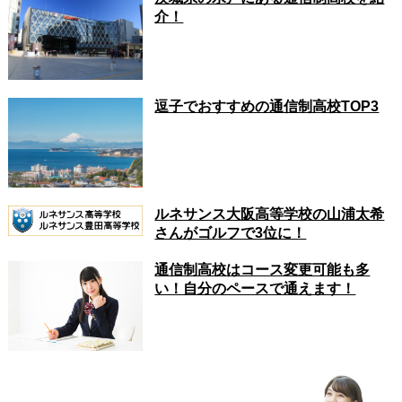
介！
逗子でおすすめの通信制高校TOP3
ルネサンス大阪高等学校の山浦太希
さんがゴルフで3位に！
通信制高校はコース変更可能も多
い！自分のペースで通えます！