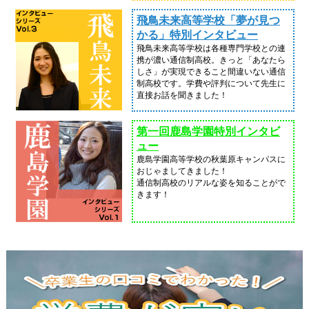
飛鳥未来高等学校「夢が見つ
かる」特別インタビュー
飛鳥未来高等学校は各種専門学校との連
携が濃い通信制高校。きっと「あなたら
しさ」が実現できること間違いない通信
制高校です。学費や評判について先生に
直接お話を聞きました！
第一回鹿島学園特別インタビ
ュー
鹿島学園高等学校の秋葉原キャンパスに
おじゃましてきました！
通信制高校のリアルな姿を知ることがで
きます！