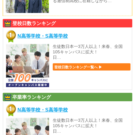
る通信制高校に在籍しながら…
登校日数ランキング
N高等学校・S高等学校
生徒数日本一3万人以上！来春、全国
105キャンパスに拡大！
日…
登校日数ランキング一覧へ ▶
卒業率ランキング
N高等学校・S高等学校
生徒数日本一3万人以上！来春、全国
105キャンパスに拡大！
日…