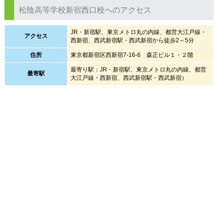
松陰高等学校新宿西口校へのアクセス
JR・新宿駅、東京メトロ丸の内線、都営大江戸線・
アクセス
西新宿、西武新宿駅・西武新宿から徒歩2～5分
住所
東京都新宿区西新宿7-16-6 森正ビル１・２階
最寄り駅：JR・新宿駅、東京メトロ丸の内線、都営
最寄駅
大江戸線・西新宿、西武新宿駅・西武新宿）