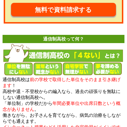
無料で資料請求する
通信制高校って何？
通信制高校は
前の学校で取得した単位をそのまま引き継げ
ます
！
高校中退・不登校からの編入なら、過去の頑張りを無駄に
しない通信制高校へ。
「単位制」の学校だから
年間必要単位や出席日数という概
念がありません
。
働きながら、お子さんを育てながら、病気の治療をしなが
らでも通えます。