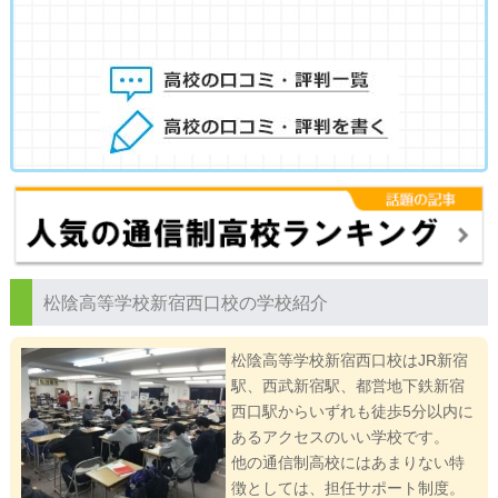
松陰高等学校新宿西口校の学校紹介
松陰高等学校新宿西口校はJR新宿
駅、西武新宿駅、都営地下鉄新宿
西口駅からいずれも徒歩5分以内に
あるアクセスのいい学校です。
他の通信制高校にはあまりない特
徴としては、担任サポート制度。