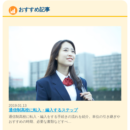
おすすめ記事
2019.01.13
通信制高校に転入・編入するステップ
通信制高校に転入・編入をする手続きの流れを紹介。単位の引き継ぎや
おすすめの時期、必要な書類などすべ…