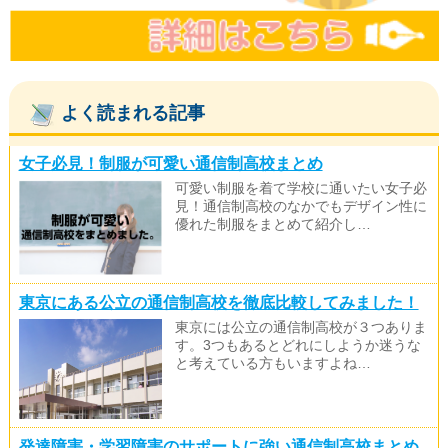
よく読まれる記事
女子必見！制服が可愛い通信制高校まとめ
可愛い制服を着て学校に通いたい女子必
見！通信制高校のなかでもデザイン性に
優れた制服をまとめて紹介し…
東京にある公立の通信制高校を徹底比較してみました！
東京には公立の通信制高校が３つありま
す。3つもあるとどれにしようか迷うな
と考えている方もいますよね…
発達障害・学習障害のサポートに強い通信制高校まとめ