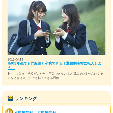
2019.04.14
高校3年生でも同級生と卒業できる！通信制高校に転入しよ
う！
3年生になって学校がいやだ！卒業できない！と悩んでいませんか？そ
んなときはすぐにでも転入できる通信…
ランキング
N高等学校・S高等学校