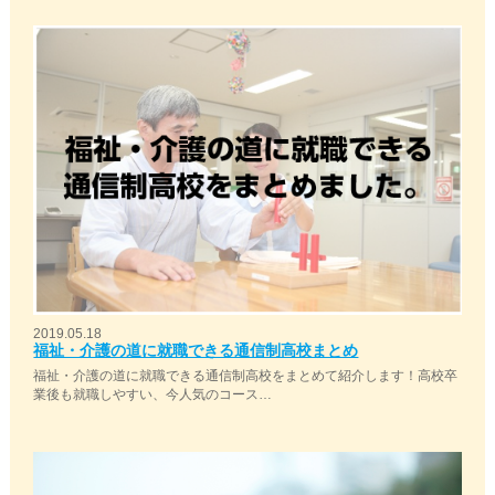
2019.05.18
福祉・介護の道に就職できる通信制高校まとめ
福祉・介護の道に就職できる通信制高校をまとめて紹介します！高校卒
業後も就職しやすい、今人気のコース…