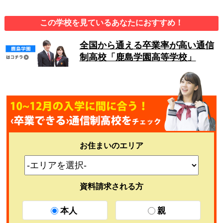
この学校を見ているあなたにおすすめ！
全国から通える卒業率が高い通信
制高校「鹿島学園高等学校」
お住まいのエリア
資料請求される方
本人
親