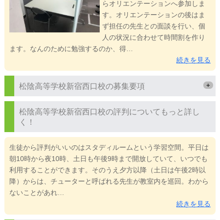
らオリエンテーションへ参加しま
す。オリエンテーションの後はま
ず担任の先生との面談を行い、個
人の状況に合わせて時間割を作り
ます。なんのために勉強するのか、得…
続きを見る
+
松陰高等学校新宿西口校の募集要項
松陰高等学校新宿西口校の評判についてもっと詳し
く！
生徒から評判がいいのはスタディルームという学習空間。平日は
朝10時から夜10時、土日も午後9時まで開放していて、いつでも
利用することができます。そのうえ夕方以降（土日は午後2時以
降）からは、チューターと呼ばれる先生が教室内を巡回。わから
ないことがあれ…
続きを見る