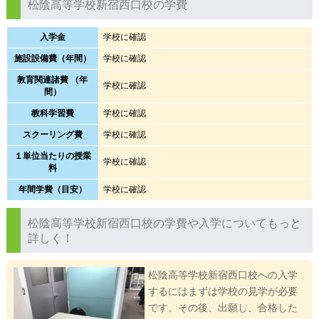
松陰高等学校新宿西口校の学費
入学金
学校に確認
施設設備費（年間）
学校に確認
教育関連諸費 （年
学校に確認
間）
教科学習費
学校に確認
スクーリング費
学校に確認
１単位当たりの授業
学校に確認
料
年間学費（目安）
学校に確認
松陰高等学校新宿西口校の学費や入学についてもっと
詳しく！
松陰高等学校新宿西口校への入学
するにはまずは学校の見学が必要
です。その後、出願し、合格した