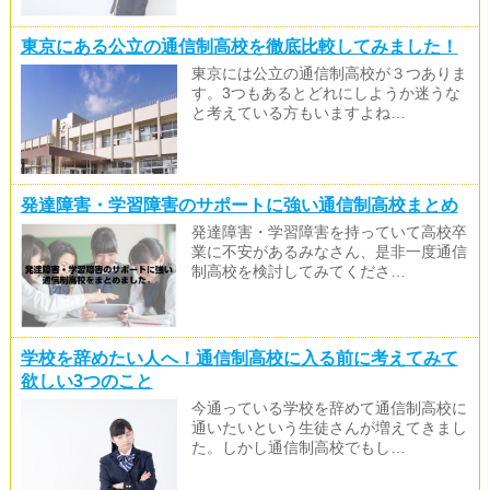
東京にある公立の通信制高校を徹底比較してみました！
東京には公立の通信制高校が３つありま
す。3つもあるとどれにしようか迷うな
と考えている方もいますよね…
発達障害・学習障害のサポートに強い通信制高校まとめ
発達障害・学習障害を持っていて高校卒
業に不安があるみなさん、是非一度通信
制高校を検討してみてくださ…
学校を辞めたい人へ！通信制高校に入る前に考えてみて
欲しい3つのこと
今通っている学校を辞めて通信制高校に
通いたいという生徒さんが増えてきまし
た。しかし通信制高校でもし…