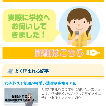
よく読まれる記事
女子必見！制服が可愛い通信制高校まとめ
可愛い制服を着て学校に通いたい女子必
見！通信制高校のなかでもデザイン性に
優れた制服をまとめて紹介し…