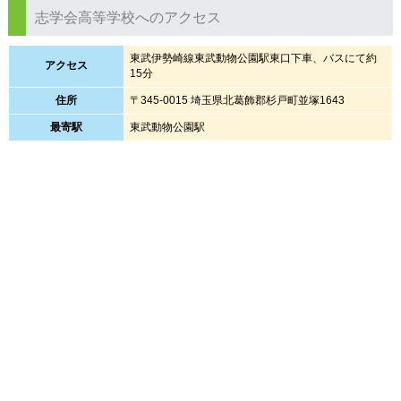
志学会高等学校へのアクセス
東武伊勢崎線東武動物公園駅東口下車、バスにて約
アクセス
15分
住所
〒345-0015 埼玉県北葛飾郡杉戸町並塚1643
最寄駅
東武動物公園駅