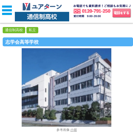
通信制高校
私立
志学会高等学校
参考画像:
小堀