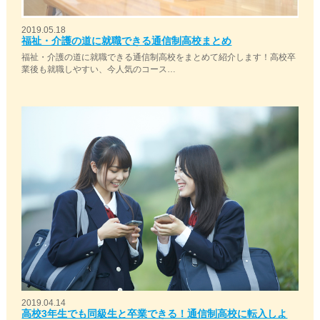
2019.05.18
福祉・介護の道に就職できる通信制高校まとめ
福祉・介護の道に就職できる通信制高校をまとめて紹介します！高校卒
業後も就職しやすい、今人気のコース…
2019.04.14
高校3年生でも同級生と卒業できる！通信制高校に転入しよ