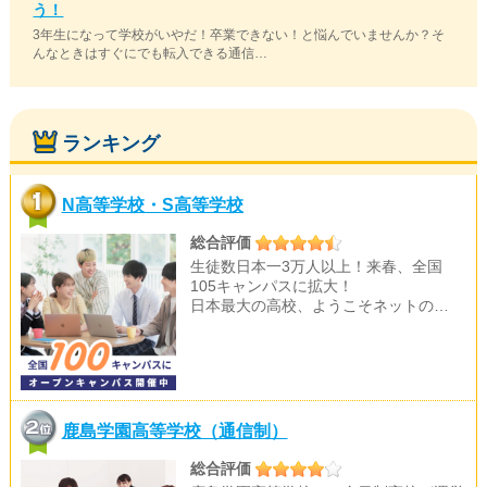
う！
3年生になって学校がいやだ！卒業できない！と悩んでいませんか？そ
んなときはすぐにでも転入できる通信…
ランキング
N高等学校・S高等学校
総合評価
生徒数日本一3万人以上！来春、全国
105キャンパスに拡大！
日本最大の高校、ようこそネットの…
鹿島学園高等学校（通信制）
総合評価