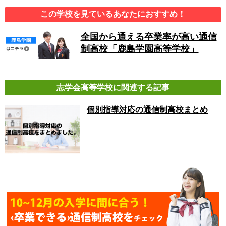
この学校を見ているあなたにおすすめ！
全国から通える卒業率が高い通信
制高校「鹿島学園高等学校」
志学会高等学校に関連する記事
個別指導対応の通信制高校まとめ