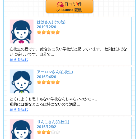
口コミ
9
件
(2026/08/09更新)
ははさん(その他)
2019/12/26
在校生の親です。 総合的に良い学校だと思っています。 校則はほぼな
いに等しいです、自分で…
続きを読む
アーロンさん(在校生)
2016/04/26
とくによくも悪くもない学校なんじゃないのかな～。
私的には嫌なところは特にないので満足…
続きを読む
りんこさん(在校生)
2015/12/02