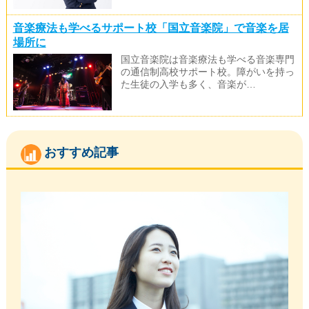
音楽療法も学べるサポート校「国立音楽院」で音楽を居
場所に
国立音楽院は音楽療法も学べる音楽専門
の通信制高校サポート校。障がいを持っ
た生徒の入学も多く、音楽が…
おすすめ記事