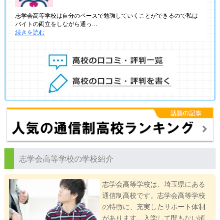
志学会高等学校は自分のペースで勉強していくことができるので私は
バイトの両立をしながら通っ…
続きを読む
志学会高等学校の学校紹介
志学会高等学校は、埼玉県にある
通信制高校です。志学会高等学校
の特徴に、充実したサポート体制
があります。入学して間もない頃