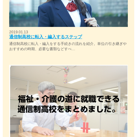
2019.01.13
通信制高校に転入・編入するステップ
通信制高校に転入・編入をする手続きの流れを紹介。単位の引き継ぎや
おすすめの時期、必要な書類などすべ…