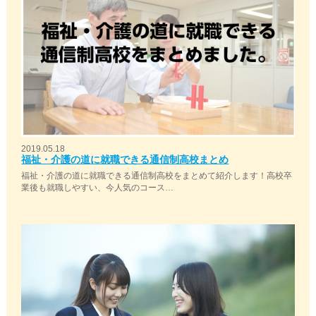
2019.05.18
福祉・介護の道に就職できる通信制高校まとめ
福祉・介護の道に就職できる通信制高校をまとめて紹介します！高校卒
業後も就職しやすい、今人気のコース…