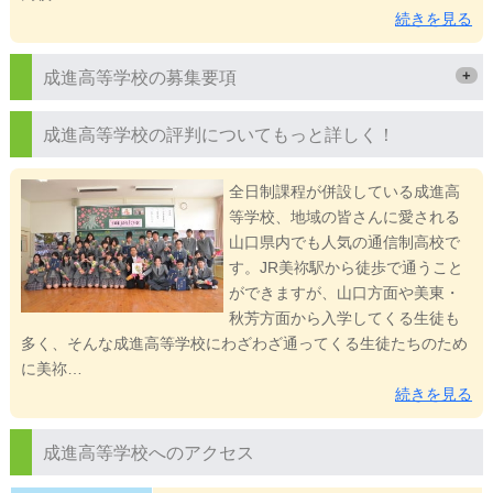
続きを見る
+
成進高等学校の募集要項
成進高等学校の評判についてもっと詳しく！
全日制課程が併設している成進高
等学校、地域の皆さんに愛される
山口県内でも人気の通信制高校で
す。JR美祢駅から徒歩で通うこと
ができますが、山口方面や美東・
秋芳方面から入学してくる生徒も
多く、そんな成進高等学校にわざわざ通ってくる生徒たちのため
に美祢…
続きを見る
成進高等学校へのアクセス