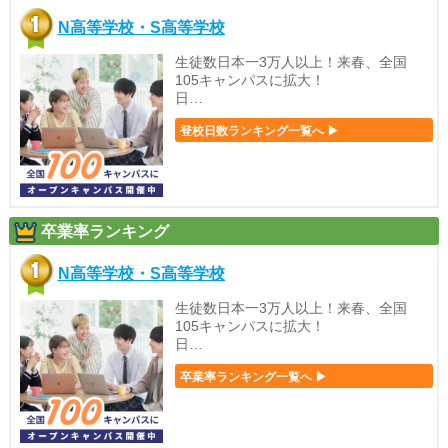
N高等学校・S高等学校
生徒数日本一3万人以上！来春、全国
105キャンパスに拡大！
日…
登校日数ランキング一覧へ ▶
卒業率ランキング
N高等学校・S高等学校
生徒数日本一3万人以上！来春、全国
105キャンパスに拡大！
日…
卒業率ランキング一覧へ ▶