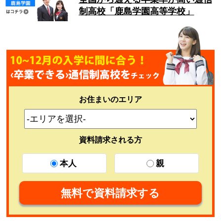
制高校「鹿島学園高等学校」
お住まいのエリア
資料請求される方
本人
親
無料で資料請求する