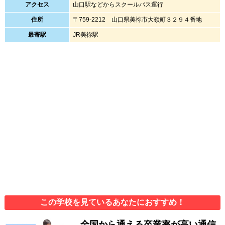
アクセス
山口駅などからスクールバス運行
住所
〒759-2212 山口県美祢市大嶺町３２９４番地
最寄駅
JR美祢駅
この学校を見ているあなたにおすすめ！
全国から通える卒業率が高い通信