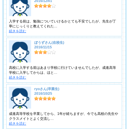
2016/12/01
入学する前は、勉強についていけるかとても不安でしたが、先生が丁
寧にじっくりと教えてくれた…
続きを読む
ぼうずさん(在校生)
2016/11/15
高校に入学する前はあまり学校に行けていませんでしたが、成進高等
学校に入学してからは、ほと…
続きを読む
ryoさん(卒業生)
2016/10/25
成進高等学校を卒業してから、1年が経ちますが、今でも高校の先生や
クラスメイトとよく交流し…
続きを読む