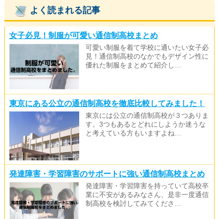
よく読まれる記事
女子必見！制服が可愛い通信制高校まとめ
可愛い制服を着て学校に通いたい女子必
見！通信制高校のなかでもデザイン性に
優れた制服をまとめて紹介し…
東京にある公立の通信制高校を徹底比較してみました！
東京には公立の通信制高校が３つありま
す。3つもあるとどれにしようか迷うな
と考えている方もいますよね…
発達障害・学習障害のサポートに強い通信制高校まとめ
発達障害・学習障害を持っていて高校卒
業に不安があるみなさん、是非一度通信
制高校を検討してみてくださ…