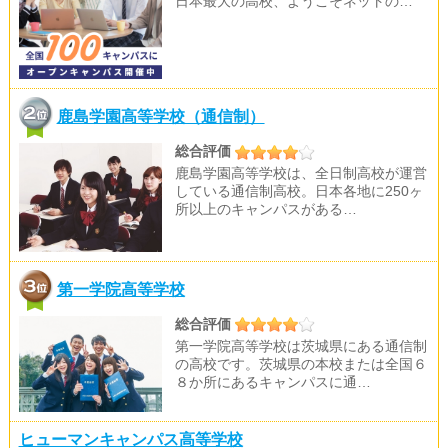
日本最大の高校、ようこそネットの…
鹿島学園高等学校（通信制）
総合評価
鹿島学園高等学校は、全日制高校が運営
している通信制高校。日本各地に250ヶ
所以上のキャンパスがある…
第一学院高等学校
総合評価
第一学院高等学校は茨城県にある通信制
の高校です。茨城県の本校または全国６
８か所にあるキャンパスに通…
ヒューマンキャンパス高等学校