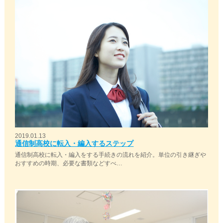
2019.01.13
通信制高校に転入・編入するステップ
通信制高校に転入・編入をする手続きの流れを紹介。単位の引き継ぎや
おすすめの時期、必要な書類などすべ…