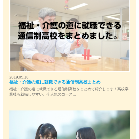
2019.05.18
福祉・介護の道に就職できる通信制高校まとめ
福祉・介護の道に就職できる通信制高校をまとめて紹介します！高校卒
業後も就職しやすい、今人気のコース…