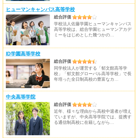
ヒューマンキャンパス高等学校
総合評価
学校法人佐藤学園ヒューマンキャンパス
高等学校は、総合学園ヒューマンアカデ
ミーをはじめとした幾つかの…
ID学園高等学校
総合評価
同学校法人が運営する「郁文館高等学
校」「郁文館グローバル高等学校」で長
年培った全日制高校の豊富なカ…
中央高等学院
総合評価
近年、様々な理由から高校中退者が増え
ていますが、中央高等学院では、提携す
る通信制高校に在籍しながら…