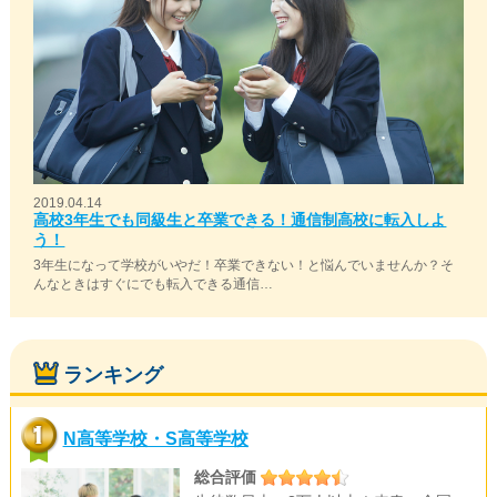
2019.04.14
高校3年生でも同級生と卒業できる！通信制高校に転入しよ
う！
3年生になって学校がいやだ！卒業できない！と悩んでいませんか？そ
んなときはすぐにでも転入できる通信…
ランキング
N高等学校・S高等学校
総合評価