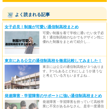
よく読まれる記事
女子必見！制服が可愛い通信制高校まとめ
可愛い制服を着て学校に通いたい女子必
見！通信制高校のなかでもデザイン性に
優れた制服をまとめて紹介し…
東京にある公立の通信制高校を徹底比較してみました！
東京には公立の通信制高校が３つありま
す。3つもあるとどれにしようか迷うな
と考えている方もいますよね…
発達障害・学習障害のサポートに強い通信制高校まとめ
発達障害・学習障害を持っていて高校卒
業に不安があるみなさん、是非一度通信