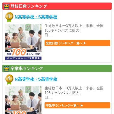
登校日数ランキング
N高等学校・S高等学校
生徒数日本一3万人以上！来春、全国
105キャンパスに拡大！
日…
登校日数ランキング一覧へ ▶
卒業率ランキング
N高等学校・S高等学校
生徒数日本一3万人以上！来春、全国
105キャンパスに拡大！
日…
卒業率ランキング一覧へ ▶