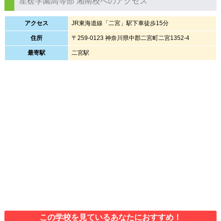
星槎学園高等部 湘南校へのアクセス
アクセス
JR東海道線「二宮」駅下車徒歩15分
住所
〒259-0123 神奈川県中郡二宮町二宮1352-4
最寄駅
二宮駅
この学校を見ているあなたにおすすめ！