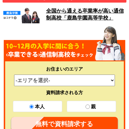
全国から通える卒業率が高い通信
制高校「鹿島学園高等学校」
お住まいのエリア
資料請求される方
本人
親
無料で資料請求する