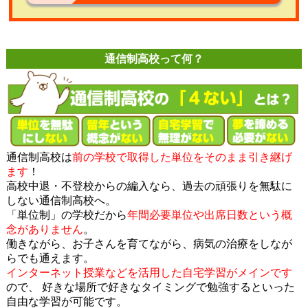
通信制高校って何？
通信制高校は
前の学校で取得した単位をそのまま引き継げ
ます
！
高校中退・不登校からの編入なら、過去の頑張りを無駄に
しない通信制高校へ。
「単位制」の学校だから
年間必要単位や出席日数という概
念がありません
。
働きながら、お子さんを育てながら、病気の治療をしなが
らでも通えます。
インターネット授業などを活用した自宅学習がメインです
ので、 好きな場所で好きなタイミングで勉強するといった
自由な学習が可能です。