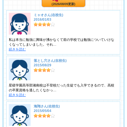
(2026/08/09更新)
ミャオさん(在校生)
2016/01/03
私は本当に勉強に興味が沸かなくて前の学校では勉強についていけな
くなってしまいました。それ…
続きを読む
落とし穴さん(在校生)
2015/08/29
星槎学園高等部湘南校は不登校だった生徒でも入学できるので、高校
の卒業資格を逃したくなかっ…
続きを読む
海翔さん(在校生)
2015/05/04