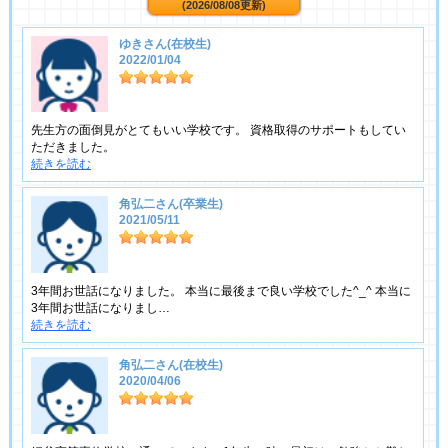
(2026/08/08更新)
ゆきさん(在校生)
2022/01/04
先生方の面倒見がとてもいい学校です。 資格取得のサポートもしてい
ただきました。
続きを読む
角弘二さん(卒業生)
2021/05/11
3年間お世話になりました。 本当に最後まで良い学校でした^_^ 本当に
3年間お世話になりまし…
続きを読む
角弘二さん(在校生)
2020/04/06