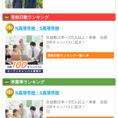
登校日数ランキング
N高等学校・S高等学校
生徒数日本一3万人以上！来春、全国
105キャンパスに拡大！
日…
登校日数ランキング一覧へ ▶
卒業率ランキング
N高等学校・S高等学校
生徒数日本一3万人以上！来春、全国
105キャンパスに拡大！
日…