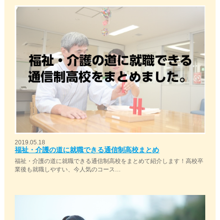
2019.05.18
福祉・介護の道に就職できる通信制高校まとめ
福祉・介護の道に就職できる通信制高校をまとめて紹介します！高校卒
業後も就職しやすい、今人気のコース…