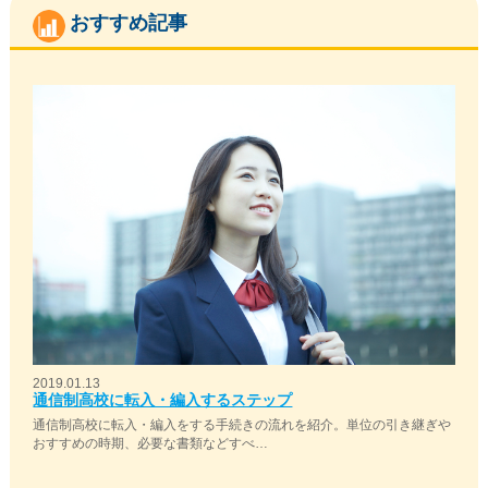
おすすめ記事
2019.01.13
通信制高校に転入・編入するステップ
通信制高校に転入・編入をする手続きの流れを紹介。単位の引き継ぎや
おすすめの時期、必要な書類などすべ…