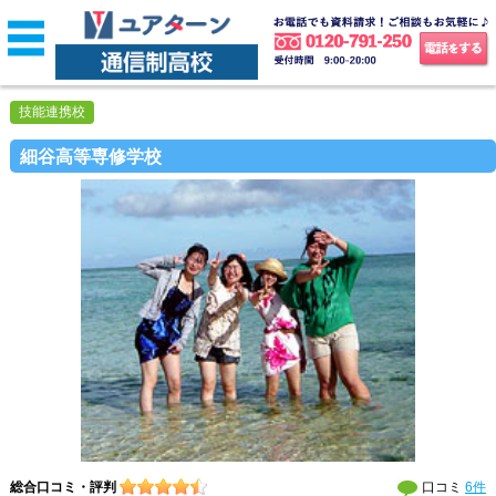
技能連携校
細谷高等専修学校
総合口コミ・評判
口コミ
6件