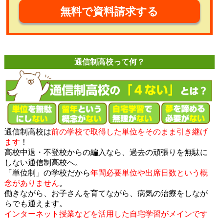
無料で資料請求する
通信制高校って何？
通信制高校は
前の学校で取得した単位をそのまま引き継げ
ます
！
高校中退・不登校からの編入なら、過去の頑張りを無駄に
しない通信制高校へ。
「単位制」の学校だから
年間必要単位や出席日数という概
念がありません
。
働きながら、お子さんを育てながら、病気の治療をしなが
らでも通えます。
インターネット授業などを活用した自宅学習がメインです