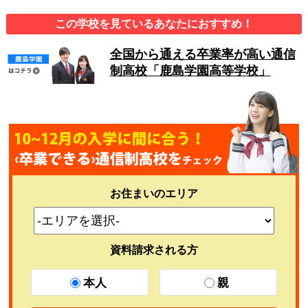
この学校を見ているあなたにおすすめ！
全国から通える卒業率が高い通信
制高校「鹿島学園高等学校」
お住まいのエリア
資料請求される方
本人
親