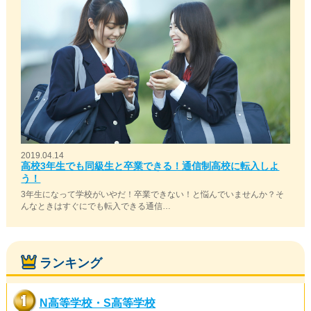
2019.04.14
高校3年生でも同級生と卒業できる！通信制高校に転入しよ
う！
3年生になって学校がいやだ！卒業できない！と悩んでいませんか？そ
んなときはすぐにでも転入できる通信…
ランキング
N高等学校・S高等学校