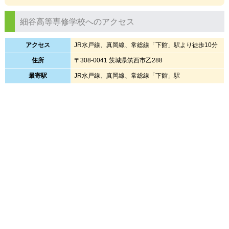
細谷高等専修学校へのアクセス
アクセス
JR水戸線、真岡線、常総線「下館」駅より徒歩10分
住所
〒308-0041 茨城県筑西市乙288
最寄駅
JR水戸線、真岡線、常総線「下館」駅