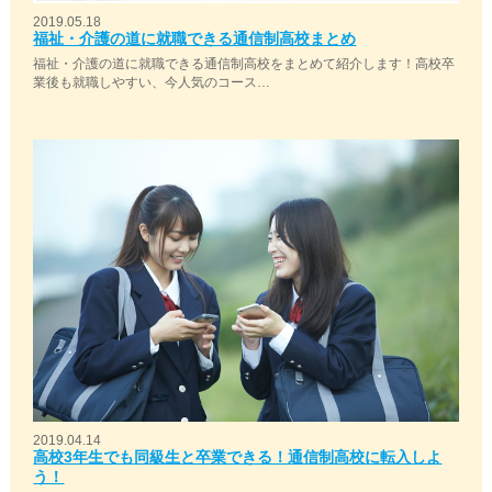
2019.05.18
福祉・介護の道に就職できる通信制高校まとめ
福祉・介護の道に就職できる通信制高校をまとめて紹介します！高校卒
業後も就職しやすい、今人気のコース…
2019.04.14
高校3年生でも同級生と卒業できる！通信制高校に転入しよ
う！