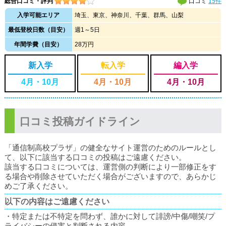
総合口コミ・評判
口コミ
15件
入学可能エリア
埼玉、東京、神奈川、千葉、群馬、山梨
最低登校日数（目安）
週1～5日
年間学費（目安）
28万円
新入学
転入学
編入学
4月・10月
4月・10月
4月・10月
口コミ投稿ガイドライン
「通信制高校プラザ」の健全なサイト運営のためのルールとし
て、以下に該当する口コミの投稿はご遠慮ください。
該当する口コミについては、運営側の判断により一部修正をす
る場合や削除させていただく場合がございますので、あらかじ
めご了承ください。
以下の内容はご遠慮ください
・特定または不特定を問わず、誰かに対して誹謗/中傷/嘲笑/プ
ライバシーの侵害と判断される内容