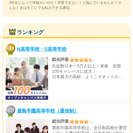
3年生になって学校がいやだ！卒業できない！と悩んでいませんか？そ
んなときはすぐにでも転入できる通信…
ランキング
N高等学校・S高等学校
総合評価
生徒数日本一3万人以上！来春、全国
105キャンパスに拡大！
日本最大の高校、ようこそネットの…
鹿島学園高等学校（通信制）
総合評価
鹿島学園高等学校は、全日制高校が運営