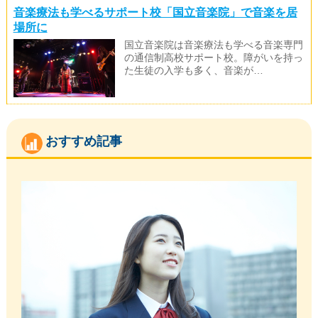
音楽療法も学べるサポート校「国立音楽院」で音楽を居
場所に
国立音楽院は音楽療法も学べる音楽専門
の通信制高校サポート校。障がいを持っ
た生徒の入学も多く、音楽が…
おすすめ記事