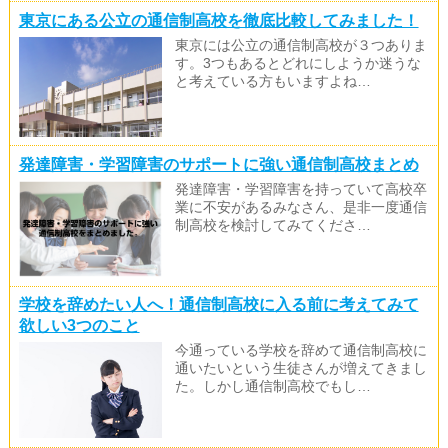
東京にある公立の通信制高校を徹底比較してみました！
東京には公立の通信制高校が３つありま
す。3つもあるとどれにしようか迷うな
と考えている方もいますよね…
発達障害・学習障害のサポートに強い通信制高校まとめ
発達障害・学習障害を持っていて高校卒
業に不安があるみなさん、是非一度通信
制高校を検討してみてくださ…
学校を辞めたい人へ！通信制高校に入る前に考えてみて
欲しい3つのこと
今通っている学校を辞めて通信制高校に
通いたいという生徒さんが増えてきまし
た。しかし通信制高校でもし…