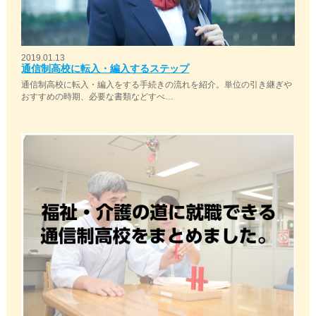
2019.01.13
通信制高校に転入・編入するステップ
通信制高校に転入・編入をする手続きの流れを紹介。単位の引き継ぎや
おすすめの時期、必要な書類などすべ…