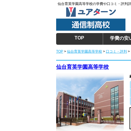
仙台育英学園高等学校の学費や口コミ・評判
TOP
学費の安
TOP
>
仙台育英学園高等学校
>
口コミ・評判
>
仙台育英学園高等学校