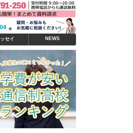
304
NEWS
ッセイ