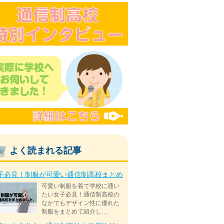
よく読まれる記事
子必見！制服が可愛い通信制高校まとめ
可愛い制服を着て学校に通い
たい女子必見！通信制高校の
なかでもデザイン性に優れた
制服をまとめて紹介し…