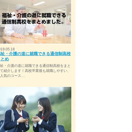
019.05.18
福祉・介護の道に就職できる通信制高校
まとめ
福祉・介護の道に就職できる通信制高校をまと
めて紹介します！高校卒業後も就職しやすい、
今人気のコース…