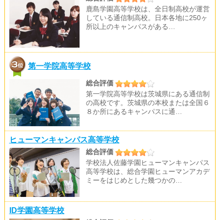
鹿島学園高等学校は、全日制高校が運営
している通信制高校。日本各地に250ヶ
所以上のキャンパスがある…
第一学院高等学校
総合評価
第一学院高等学校は茨城県にある通信制
の高校です。茨城県の本校または全国６
８か所にあるキャンパスに通…
ヒューマンキャンパス高等学校
総合評価
学校法人佐藤学園ヒューマンキャンパス
高等学校は、総合学園ヒューマンアカデ
ミーをはじめとした幾つかの…
ID学園高等学校