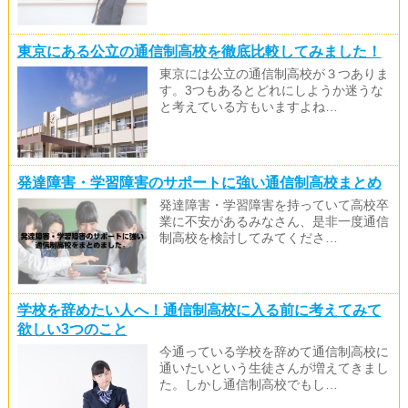
東京にある公立の通信制高校を徹底比較してみました！
東京には公立の通信制高校が３つありま
す。3つもあるとどれにしようか迷うな
と考えている方もいますよね…
発達障害・学習障害のサポートに強い通信制高校まとめ
発達障害・学習障害を持っていて高校卒
業に不安があるみなさん、是非一度通信
制高校を検討してみてくださ…
学校を辞めたい人へ！通信制高校に入る前に考えてみて
欲しい3つのこと
今通っている学校を辞めて通信制高校に
通いたいという生徒さんが増えてきまし
た。しかし通信制高校でもし…