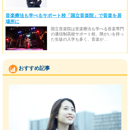
音楽療法も学べるサポート校「国立音楽院」で音楽を居
場所に
国立音楽院は音楽療法も学べる音楽専門
の通信制高校サポート校。障がいを持っ
た生徒の入学も多く、音楽が…
おすすめ記事