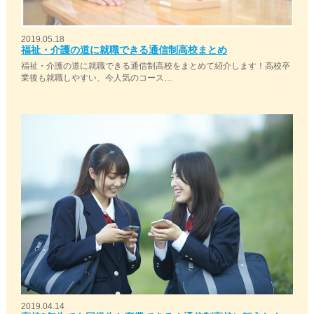
2019.05.18
福祉・介護の道に就職できる通信制高校まとめ
福祉・介護の道に就職できる通信制高校をまとめて紹介します！高校卒
業後も就職しやすい、今人気のコース…
2019.04.14