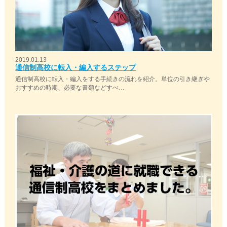
2019.01.13
通信制高校に転入・編入するステップ
通信制高校に転入・編入をする手続きの流れを紹介。単位の引き継ぎや
おすすめの時期、必要な書類などすべ…