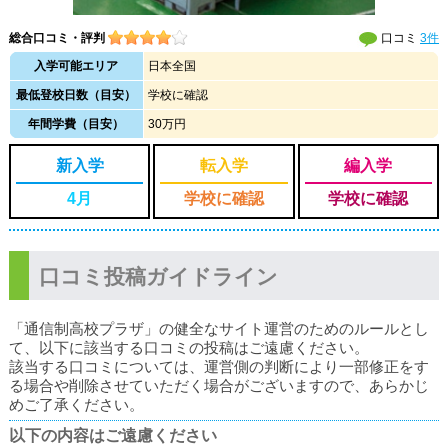
総合口コミ・評判
口コミ
3件
入学可能エリア
日本全国
最低登校日数（目安）
学校に確認
年間学費（目安）
30万円
新入学
転入学
編入学
4月
学校に確認
学校に確認
口コミ投稿ガイドライン
「通信制高校プラザ」の健全なサイト運営のためのルールとし
て、以下に該当する口コミの投稿はご遠慮ください。
該当する口コミについては、運営側の判断により一部修正をす
る場合や削除させていただく場合がございますので、あらかじ
めご了承ください。
以下の内容はご遠慮ください