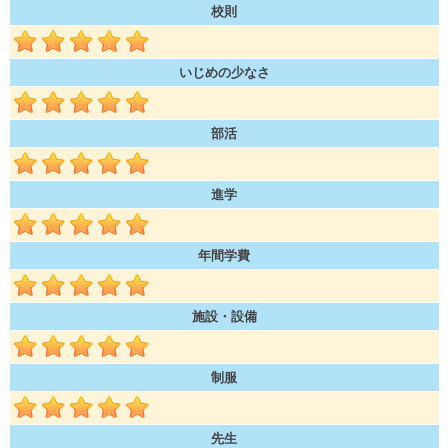
校則
いじめの少なさ
部活
進学
年間学費
施設・設備
制服
先生